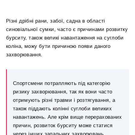
Різні дрібні рани, забої, садна в області
синовіальної сумки, часто є причинами розвитку
бурситу, також великі навантаження на суглоби
коліна, можу бути причиною появи даного
захворювання.
Спортсмени потрапляють під категорію
ризику захворювання, так як вони часто
отримують різні травми і розтягування, а
також піддають колінні суглоби великих
навантажень. Але крім вище перерахованих
причин, розвиток бурситу може статися
через інших запальних захворювань