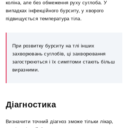
коліна, але без обмеження руху суглоба. У
випадках інфекційного бурситу, у хворого
підвищується температура тіла.
При розвитку бурситу на тлі інших
захворювань суглобів, ці захворювання
загострюються і їх симптоми стають більш
виразними.
Діагностика
Визначити точний діагноз зможе тільки лікар,