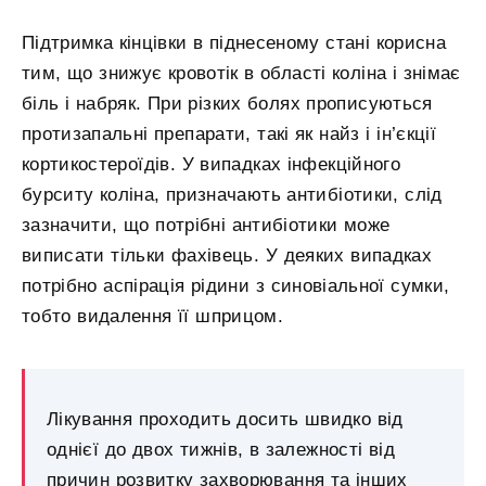
Підтримка кінцівки в піднесеному стані корисна
тим, що знижує кровотік в області коліна і знімає
біль і набряк. При різких болях прописуються
протизапальні препарати, такі як найз і ін’єкції
кортикостероїдів. У випадках інфекційного
бурситу коліна, призначають антибіотики, слід
зазначити, що потрібні антибіотики може
виписати тільки фахівець. У деяких випадках
потрібно аспірація рідини з синовіальної сумки,
тобто видалення її шприцом.
Лікування проходить досить швидко від
однієї до двох тижнів, в залежності від
причин розвитку захворювання та інших