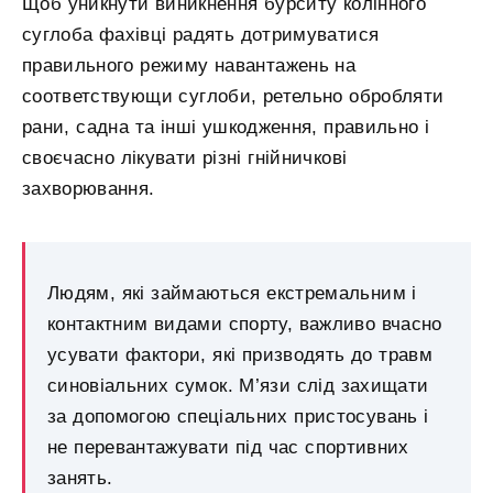
Щоб уникнути виникнення бурситу колінного
суглоба фахівці радять дотримуватися
правильного режиму навантажень на
соответствующи суглоби, ретельно обробляти
рани, садна та інші ушкодження, правильно і
своєчасно лікувати різні гнійничкові
захворювання.
Людям, які займаються екстремальним і
контактним видами спорту, важливо вчасно
усувати фактори, які призводять до травм
синовіальних сумок. М’язи слід захищати
за допомогою спеціальних пристосувань і
не перевантажувати під час спортивних
занять.