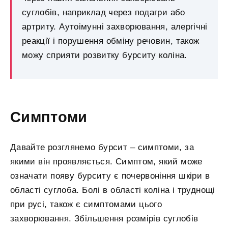
суглобів, наприклад через подагри або
артриту. Аутоімунні захворювання, алергічні
реакції і порушення обміну речовин, також
можу сприяти розвитку бурситу коліна.
Симптоми
Давайте розглянемо бурсит – симптоми, за
якими він проявляється. Симптом, який може
означати появу бурситу є почервоніння шкіри в
області суглоба. Болі в області коліна і труднощі
при русі, також є симптомами цього
захворювання. Збільшення розмірів суглобів