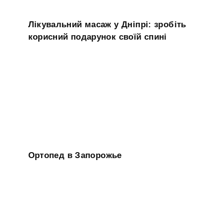
Лікувальний масаж у Дніпрі: зробіть
корисний подарунок своїй спині
Ортопед в Запорожье