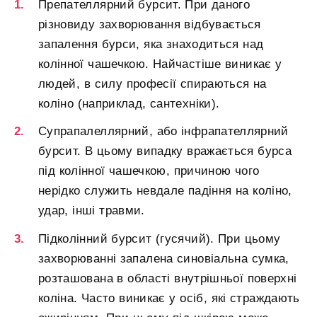
Препателлярний бурсит. При даного
різновиду захворювання відбувається
запалення бурси, яка знаходиться над
колінної чашечкою. Найчастіше виникає у
людей, в силу професії спираються на
коліно (наприклад, сантехніки).
Супрапалеллярний, або інфрапателлярний
бурсит. В цьому випадку вражається бурса
під колінної чашечкою, причиною чого
нерідко служить невдале падіння на коліно,
удар, інші травми.
Підколінний бурсит (гусячий). При цьому
захворюванні запалена синовіальна сумка,
розташована в області внутрішньої поверхні
коліна. Часто виникає у осіб, які страждають