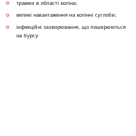
травми в області коліна;
великі навантаження на колінні суглоби;
інфекційні захворювання, що поширюються
на бурсу