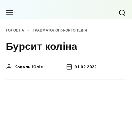
Перейти
до
вмісту
ГОЛОВНА
»
ТРАВМАТОЛОГІЯ-ОРТОПЕДІЯ
Бурсит коліна
Коваль Юлія
01.02.2022