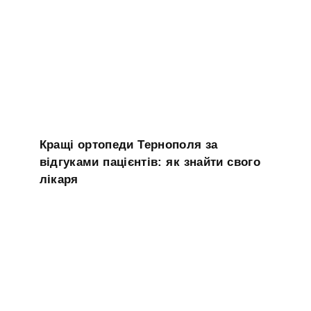
Кращі ортопеди Тернополя за
відгуками пацієнтів: як знайти свого
лікаря