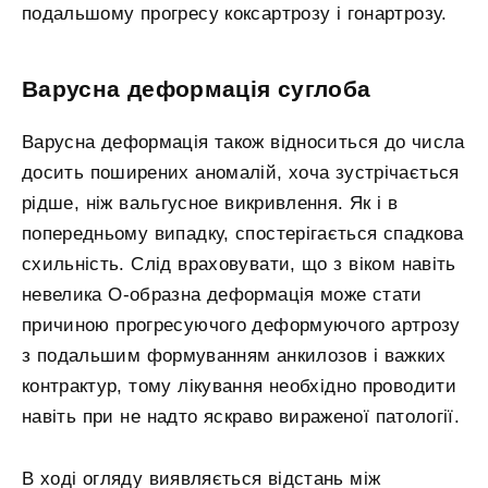
подальшому прогресу коксартрозу і гонартрозу.
Варусна деформація суглоба
Варусна деформація також відноситься до числа
досить поширених аномалій, хоча зустрічається
рідше, ніж вальгусное викривлення. Як і в
попередньому випадку, спостерігається спадкова
схильність. Слід враховувати, що з віком навіть
невелика О-образна деформація може стати
причиною прогресуючого деформуючого артрозу
з подальшим формуванням анкилозов і важких
контрактур, тому лікування необхідно проводити
навіть при не надто яскраво вираженої патології.
В ході огляду виявляється відстань між