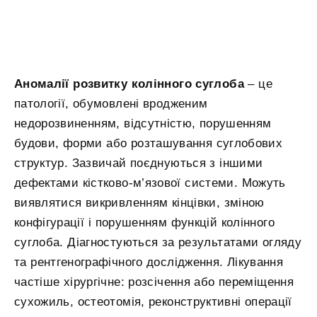
Аномалії розвитку колінного суглоба
– це
патології, обумовлені вродженим
недорозвиненням, відсутністю, порушенням
будови, форми або розташування суглобових
структур. Зазвичай поєднуються з іншими
дефектами кістково-м’язової системи. Можуть
виявлятися викривленням кінцівки, зміною
конфігурації і порушенням функцій колінного
суглоба. Діагностуються за результатами огляду
та рентгенографічного дослідження. Лікування
частіше хірургічне: розсічення або переміщення
сухожиль, остеотомія, реконструктивні операції