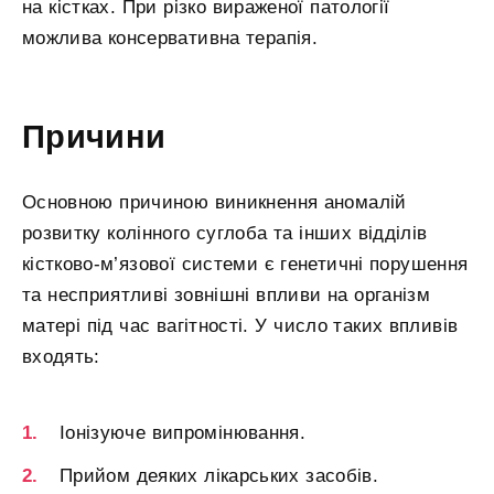
на кістках. При різко вираженої патології
можлива консервативна терапія.
Причини
Основною причиною виникнення аномалій
розвитку колінного суглоба та інших відділів
кістково-м’язової системи є генетичні порушення
та несприятливі зовнішні впливи на організм
матері під час вагітності. У число таких впливів
входять:
Іонізуюче випромінювання.
Прийом деяких лікарських засобів.