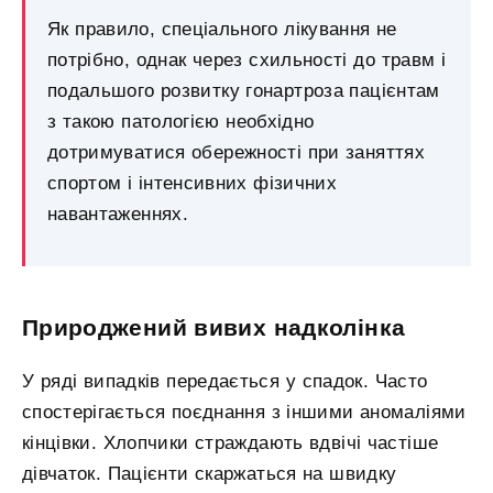
Як правило, спеціального лікування не
потрібно, однак через схильності до травм і
подальшого розвитку гонартроза пацієнтам
з такою патологією необхідно
дотримуватися обережності при заняттях
спортом і інтенсивних фізичних
навантаженнях.
Природжений вивих надколінка
У ряді випадків передається у спадок. Часто
спостерігається поєднання з іншими аномаліями
кінцівки. Хлопчики страждають вдвічі частіше
дівчаток. Пацієнти скаржаться на швидку