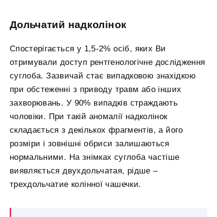
Дольчатий надколінок
Спостерігається у 1,5-2% осіб, яких Ви
отримували доступ рентгенологічне дослідження
суглоба. Зазвичай стає випадковою знахідкою
при обстеженні з приводу травм або інших
захворювань. У 90% випадків страждають
чоловіки. При такій аномалії надколінок
складається з декількох фрагментів, а його
розміри і зовнішні обриси залишаються
нормальними. На знімках суглоба частіше
виявляється двухдольчатая, рідше –
трехдольчатие колінної чашечки.