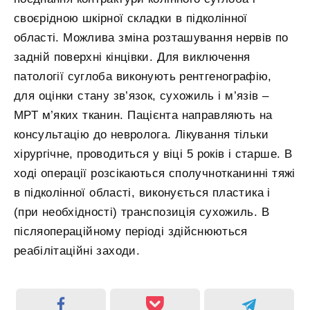
своєрідною шкірної складки в підколінної
області. Можлива зміна розташування нервів по
задній поверхні кінцівки. Для виключення
патології суглоба виконують рентгенографію,
для оцінки стану зв’язок, сухожиль і м’язів –
МРТ м’яких тканин. Пацієнта направляють на
консультацію до невролога. Лікування тільки
хірургічне, проводиться у віці 5 років і старше. В
ході операції розсікаються сполучнотканинні тяжі
в підколінної області, виконується пластика і
(при необхідності) транспозиція сухожиль. В
післяопераційному періоді здійснюються
реабілітаційні заходи.