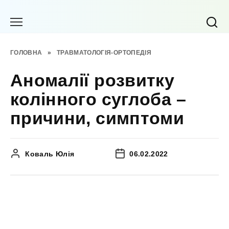
Перейти
до
вмісту
ГОЛОВНА
»
ТРАВМАТОЛОГІЯ-ОРТОПЕДІЯ
Аномалії розвитку
колінного суглоба –
причини, симптоми
Коваль Юлія
06.02.2022