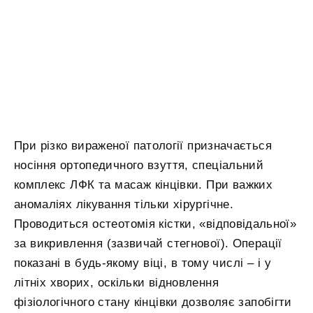
При різко вираженої патології призначається
носіння ортопедичного взуття, спеціальний
комплекс ЛФК та ​​масаж кінцівки. При важких
аномаліях лікування тільки хірургічне.
Проводиться остеотомія кістки, «відповідальної»
за викривлення (зазвичай стегнової). Операції
показані в будь-якому віці, в тому числі – і у
літніх хворих, оскільки відновлення
фізіологічного стану кінцівки дозволяє запобігти