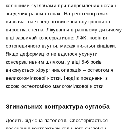
колінними суглобами при випрямлених ногах і
зведених разом стопах. На рентгенограмах
визначається недорозвинення внутрішнього
виростка стегна. Лікування в ранньому дитячому
віці зазвичай консервативне: ЛФК, носіння
ортопедичного взуття, масаж нижньої кінцівки.
Якщо деформацію не вдалося усунути
консервативним шляхом, у віці 5-6 років
виконується хірургічна операція – остеотомія
великогомілкової кістки, іноді в поєднанні з
косою остеотомією малогомілкової кістки
Згинальних контрактура суглоба
Досить рідкісна патологія. Спостерігається
поєднання контрактури колінного суглоба і