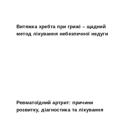
Витяжка хребта при грижі – щадний
метод лікування небезпечної недуги
Ревматоїдний артрит: причини
розвитку, діагностика та лікування