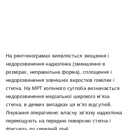
На рентгенограмах виявляється зміщення і
недорозвинення надколінка (зменшення в
розмірах, неправильна форма), сплощення і
недорозвинення зовнішніх виростків гомілки і
стегна. На МРТ колінного суглоба визначається
недорозвинення медіальної широкого м’яза
стегна, в деяких випадках ця м’яз відсутній.
Лікування оперативне: власну зв’язку надколінка
переміщують на передню поверхню стегна і
фіксують по середній лінії.