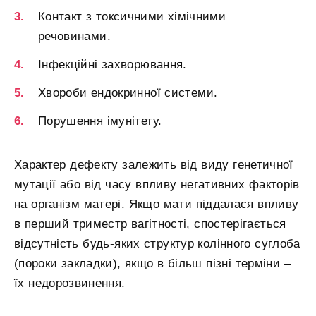
Контакт з токсичними хімічними
речовинами.
Інфекційні захворювання.
Хвороби ендокринної системи.
Порушення імунітету.
Характер дефекту залежить від виду генетичної
мутації або від часу впливу негативних факторів
на організм матері. Якщо мати піддалася впливу
в перший триместр вагітності, спостерігається
відсутність будь-яких структур колінного суглоба
(пороки закладки), якщо в більш пізні терміни –
їх недорозвинення.