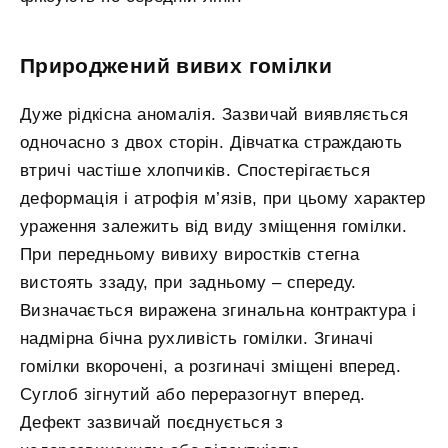
Природжений вивих гомілки
Дуже рідкісна аномалія. Зазвичай виявляється
одночасно з двох сторін. Дівчатка страждають
втричі частіше хлопчиків. Спостерігається
деформація і атрофія м’язів, при цьому характер
ураження залежить від виду зміщення гомілки.
При передньому вивиху виростків стегна
вистоять ззаду, при задньому – спереду.
Визначається виражена згинальна контрактура і
надмірна бічна рухливість гомілки. Згиначі
гомілки вкорочені, а розгиначі зміщені вперед.
Суглоб зігнутий або переразогнут вперед.
Дефект зазвичай поєднується з