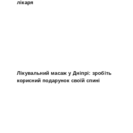
лікаря
Лікувальний масаж у Дніпрі: зробіть
корисний подарунок своїй спині