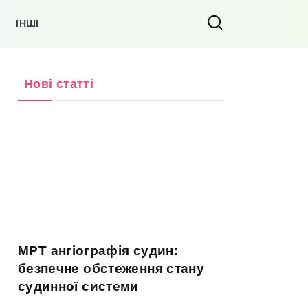
ІНШІ
Нові статті
МРТ ангіографія судин:
безпечне обстеження стану
судинної системи