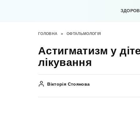
Перейти
до
ЗДОРОВ’
вмісту
ГОЛОВНА
»
ОФТАЛЬМОЛОГІЯ
Астигматизм у діте
лікування
Вікторія Стоянова