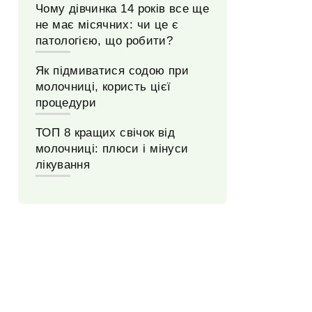
Чому дівчинка 14 років все ще
не має місячних: чи це є
патологією, що робити?
Як підмиватися содою при
молочниці, користь цієї
процедури
ТОП 8 кращих свічок від
молочниці: плюси і мінуси
лікування