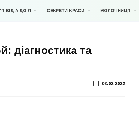
Я ВІД А ДО Я
СЕКРЕТИ КРАСИ
МОЛОЧНИЦЯ
й: діагностика та
02.02.2022