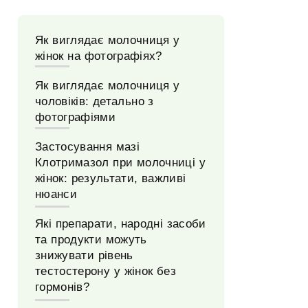
Як виглядає молочниця у
жінок на фотографіях?
Як виглядає молочниця у
чоловіків: детально з
фотографіями
Застосування мазі
Клотримазол при молочниці у
жінок: результати, важливі
нюанси
Які препарати, народні засоби
та продукти можуть
знижувати рівень
тестостерону у жінок без
гормонів?