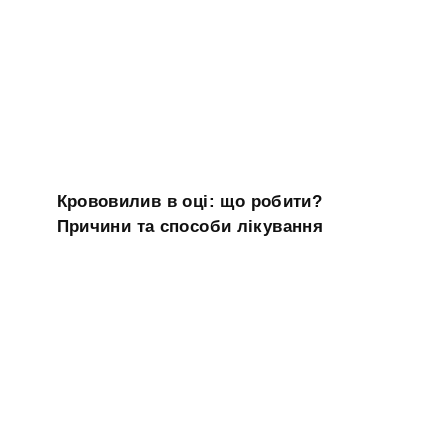
Крововилив в оці: що робити?
Причини та способи лікування