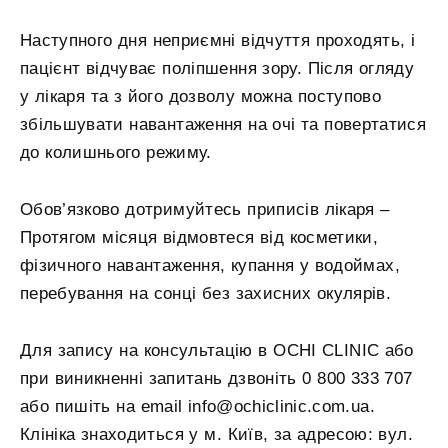
Наступного дня неприємні відчуття проходять, і
пацієнт відчуває поліпшення зору. Після огляду
у лікаря та з його дозволу можна поступово
збільшувати навантаження на очі та повертатися
до колишнього режиму.
Обов’язково дотримуйтесь приписів лікаря –
Протягом місяця відмовтеся від косметики,
фізичного навантаження, купання у водоймах,
перебування на сонці без захисних окулярів.
Для запису на консультацію в OCHI CLINIC або
при виникненні запитань дзвоніть 0 800 333 707
або пишіть на email info@ochiclinic.com.ua.
Клініка знаходиться у м. Київ, за адресою: вул.