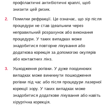
профілактичні антибіотичні краплі, щоб
знизити цей ризик.
Помилки рефракції. Це означає, що зір після
процедури не став ідеальним через
неправильний розрахунок або виконання
процедури. У таких випадках може
знадобитися повторне лікування або
додаткова корекція за допомогою окулярів
або контактних лінз.
Ушкодження рогівки. У дуже поодиноких
випадках може виникнути пошкодження
рогівки під час або після процедури лазерної
корекції зору. У таких випадках може
знадобитися додаткове лікування або навіть
хірургічна корекція.