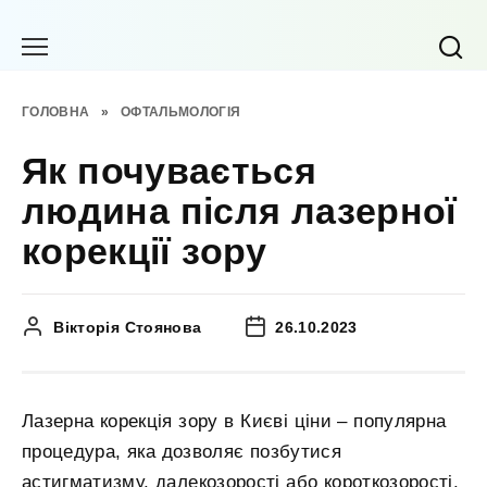
Перейти
до
вмісту
ГОЛОВНА
»
ОФТАЛЬМОЛОГІЯ
Як почувається
людина після лазерної
корекції зору
Вікторія Стоянова
26.10.2023
Лазерна корекція зору в Києві ціни – популярна
процедура, яка дозволяє позбутися
астигматизму, далекозорості або короткозорості.