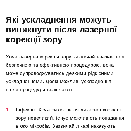
Які ускладнення можуть
виникнути після лазерної
корекції зору
Хоча лазерна корекція зору зазвичай вважається
безпечною та ефективною процедурою, вона
може супроводжуватись деякими рідкісними
ускладненнями. Деякі можливі ускладнення
після процедури включають:
Інфекції. Хоча ризик після лазерної корекції
зору невеликий, існує можливість попадання
в око мікробів. Зазвичай лікарі наказують