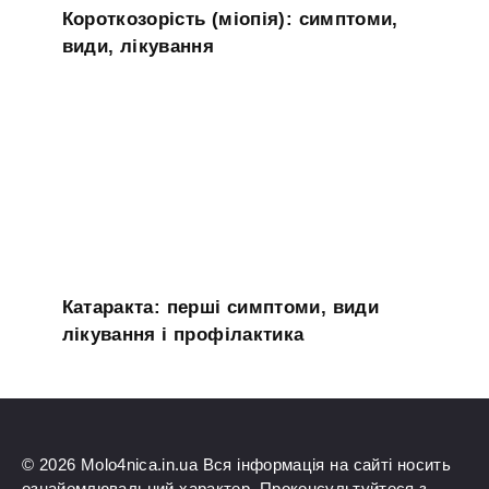
Короткозорість (міопія): симптоми,
види, лікування
Катаракта: перші симптоми, види
лікування і профілактика
© 2026 Molo4nica.in.ua Вся інформація на сайті носить
ознайомлювальний характер. Проконсультуйтеся з