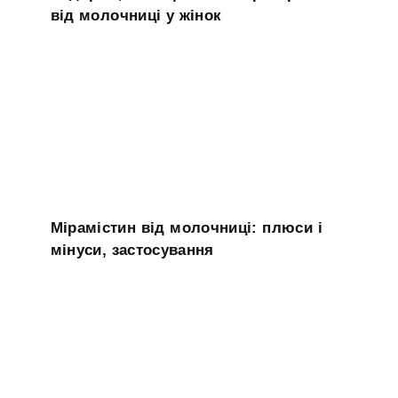
від молочниці у жінок
Мірамістин від молочниці: плюси і
мінуси, застосування