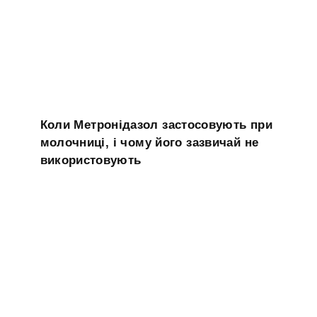
Коли Метронідазол застосовують при
молочниці, і чому його зазвичай не
використовують