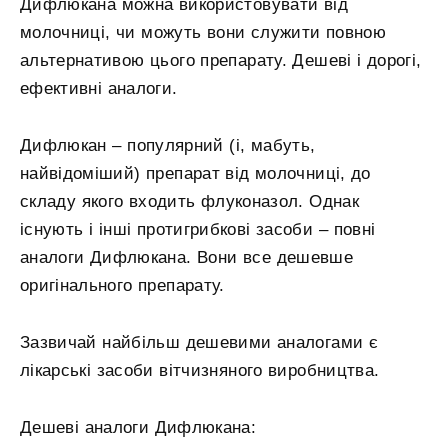
Дифлюкана можна використовувати від
молочниці, чи можуть вони служити повною
альтернативою цього препарату. Дешеві і дорогі,
ефективні аналоги.
Дифлюкан – популярний (і, мабуть,
найвідоміший) препарат від молочниці, до
складу якого входить флуконазол. Однак
існують і інші протигрибкові засоби – повні
аналоги Дифлюкана. Вони все дешевше
оригінального препарату.
Зазвичай найбільш дешевими аналогами є
лікарські засоби вітчизняного виробництва.
Дешеві аналоги Дифлюкана: