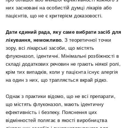
них засновані на особистій думці лікарів або
пацієнтів, що не є критерієм доказовості.
Дати єдиний рада, яку саме вибрати засіб для
лікування, неможливо.
З теоретичної точки
зору, всі лікарські засоби, що містять
флуконазол, ідентичні. Мінімальні розбіжності в
складі додаткових речовин не грають ніякої ролі,
крім тих випадків, коли у пацієнта існує алергія
на один з них, що трапляється вкрай рідко.
Однак з практики відомо, що не всі препарати,
що містять флуконазол, мають ідентичну
ефективність і безпеку. Пояснення цих
відмінностей полягає в якості виробництва