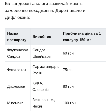
Більш дорогі аналоги зазвичай мають
закордонне походження. Дорогі аналоги
Дифлюкана:
Назва
Приблизна ціна за 1
Виробник
препарату
капсулу 150 мг
Флуконазол
Сандоз,
60 грн.
Сандоз
Швейцарія
Фармстандарт,
Флюкостат
75грн.
Росія
КРКА,
Дифлазон
80 грн.
Словенія
Зентіва к. с.,
Мікомакс
100 грн.
Чехія