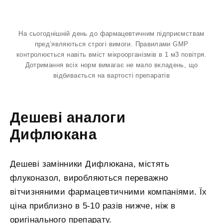
На сьогоднішній день до фармацевтичним підприємствам
пред’являються строгі вимоги. Правилами GMP
контролюється навіть вміст мікроорганізмів в 1 м3 повітря.
Дотримання всіх норм вимагає не мало вкладень, що
відбивається на вартості препаратів
Дешеві аналоги
Дифлюкана
Дешеві замінники Дифлюкана, містять
флуконазол, виробляються переважно
вітчизняними фармацевтичними компаніями. Їх
ціна приблизно в 5-10 разів нижче, ніж в
оригінального препарату.