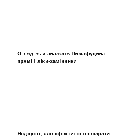
Огляд всіх аналогів Пимафуцина:
прямі і ліки-замінники
Недорогі, але ефективні препарати