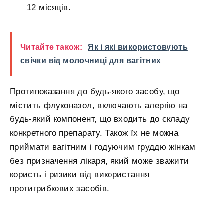
12 місяців.
Читайте також:
Як і які використовують
свічки від молочниці для вагітних
Протипоказання до будь-якого засобу, що
містить флуконазол, включають алергію на
будь-який компонент, що входить до складу
конкретного препарату. Також їх не можна
приймати вагітним і годуючим груддю жінкам
без призначення лікаря, який може зважити
користь і ризики від використання
протигрибкових засобів.