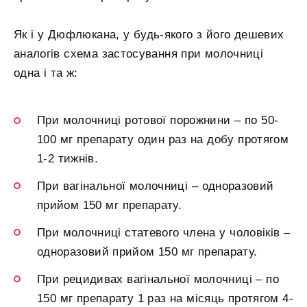
Як і у Дюфлюкана, у будь-якого з його дешевих
аналогів схема застосування при молочниці
одна і та ж:
При молочниці ротової порожнини – по 50-
100 мг препарату один раз на добу протягом
1-2 тижнів.
При вагінальної молочниці – одноразовий
прийом 150 мг препарату.
При молочниці статевого члена у чоловіків –
одноразовий прийом 150 мг препарату.
При рецидивах вагінальної молочниці – по
150 мг препарату 1 раз на місяць протягом 4-