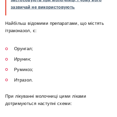
зазвичай не використовують
Найбільш відомими препаратами, що містять
ітраконазол, є:
Орунгал;
Ирунин;
Румикоз;
Итразол.
При лікуванні молочниці цими ліками
дотримуються наступні схеми: