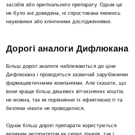
засобів або оригінального препарату. Однак це
не було ані доведена, ні спростована якимись
науковими або клінічними дослідженнями.
Дорогі аналоги Дифлюкана
Більш дорогі аналоги наближаються до ціни
Дифлюкана і проводяться зазвичай зарубіжними
фармацевтичними компаніями. Але сказати, що
вони краще більш дешевих вітчизняних коштів,
не можна, так як порівняння їх ефективності та
безпеки ніколи не проводилися.
Однак більш дорогі препарати користуються
великим авторитетом як серед лікарів, так і