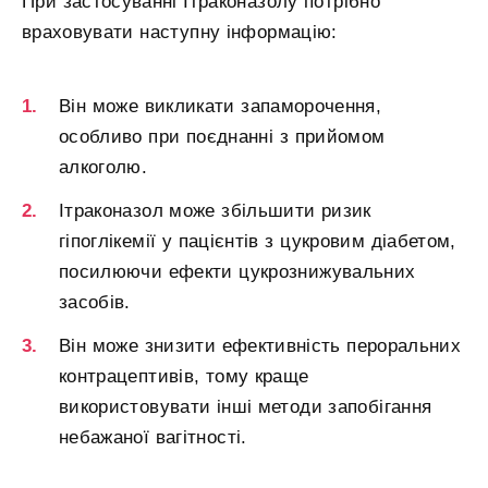
При застосуванні Ітраконазолу потрібно
враховувати наступну інформацію:
Він може викликати запаморочення,
особливо при поєднанні з прийомом
алкоголю.
Ітраконазол може збільшити ризик
гіпоглікемії у пацієнтів з цукровим діабетом,
посилюючи ефекти цукрознижувальних
засобів.
Він може знизити ефективність пероральних
контрацептивів, тому краще
використовувати інші методи запобігання
небажаної вагітності.