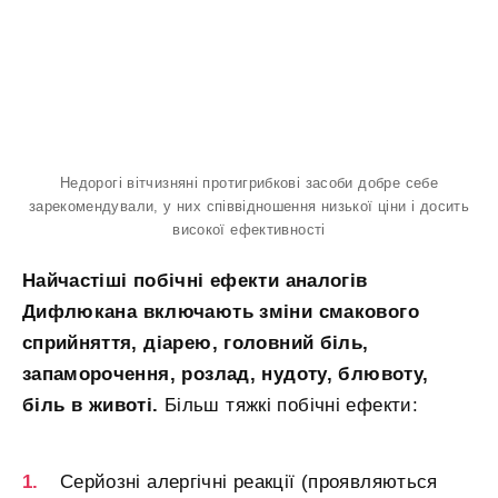
Недорогі вітчизняні протигрибкові засоби добре себе
зарекомендували, у них співвідношення низької ціни і досить
високої ефективності
Найчастіші побічні ефекти аналогів
Дифлюкана включають зміни смакового
сприйняття, діарею, головний біль,
запаморочення, розлад, нудоту, блювоту,
біль в животі.
Більш тяжкі побічні ефекти:
Серйозні алергічні реакції (проявляються