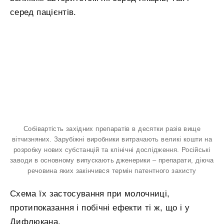
серед пацієнтів.
Собівартість західних препаратів в десятки разів вище
вітчизняних. Зарубіжні виробники витрачають великі кошти на
розробку нових субстанцій та клінічні дослідження. Російські
заводи в основному випускають дженерики – препарати, діюча
речовина яких закінчився термін патентного захисту
Схема їх застосування при молочниці,
протипоказання і побічні ефекти ті ж, що і у
Дифлюкана.