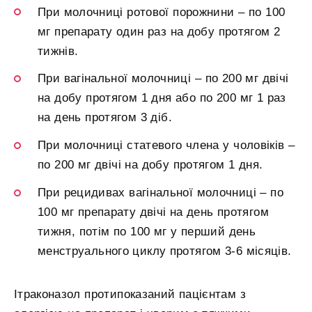
При молочниці ротової порожнини – по 100
мг препарату один раз на добу протягом 2
тижнів.
При вагінальної молочниці – по 200 мг двічі
на добу протягом 1 дня або по 200 мг 1 раз
на день протягом 3 діб.
При молочниці статевого члена у чоловіків –
по 200 мг двічі на добу протягом 1 дня.
При рецидивах вагінальної молочниці – по
100 мг препарату двічі на день протягом
тижня, потім по 100 мг у перший день
менструального циклу протягом 3-6 місяців.
Ітраконазол протипоказаний пацієнтам з