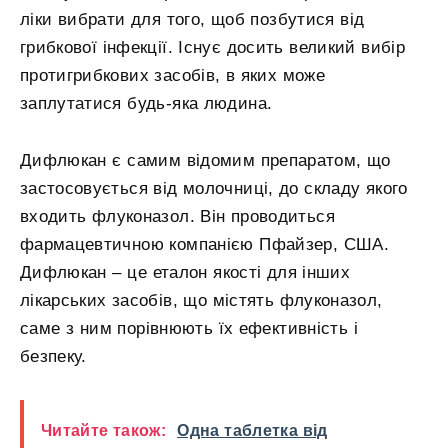
ліки вибрати для того, щоб позбутися від
грибкової інфекції. Існує досить великий вибір
протигрибкових засобів, в яких може
заплутатися будь-яка людина.
Дифлюкан є самим відомим препаратом, що
застосовується від молочниці, до складу якого
входить флуконазол. Він проводиться
фармацевтичною компанією Пфайзер, США.
Дифлюкан – це еталон якості для інших
лікарських засобів, що містять флуконазол,
саме з ним порівнюють їх ефективність і
безпеку.
Читайте також:
Одна таблетка від