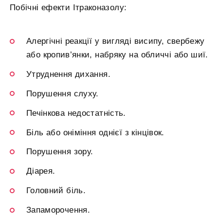
Побічні ефекти Ітраконазолу:
Алергічні реакції у вигляді висипу, свербежу
або кропив’янки, набряку на обличчі або шиї.
Утруднення дихання.
Порушення слуху.
Печінкова недостатність.
Біль або оніміння однієї з кінцівок.
Порушення зору.
Діарея.
Головний біль.
Запаморочення.