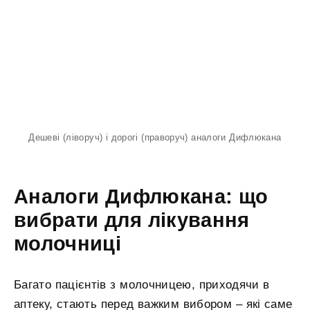
Дешеві (ліворуч) і дорогі (праворуч) аналоги Дифлюкана
Аналоги Дифлюкана: що
вибрати для лікування
молочниці
Багато пацієнтів з молочницею, приходячи в
аптеку, стають перед важким вибором – які саме