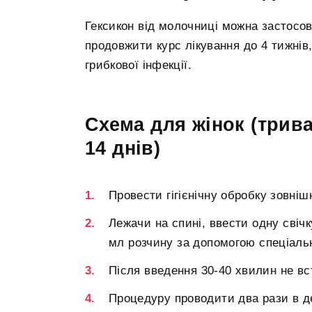
Гексикон від молочниці можна застосо
продовжити курс лікування до 4 тижнів
грибкової інфекції.
Схема для жінок (трива
14 днів)
Провести гігієнічну обробку зовнішн
Лежачи на спині, ввести одну свічк
мл розчину за допомогою спеціаль
Після введення 30-40 хвилин не вс
Процедуру проводити два рази в де