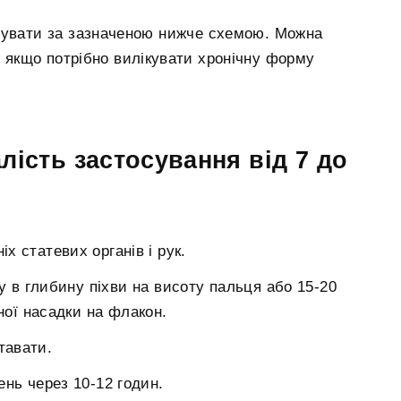
вувати за зазначеною нижче схемою. Можна
, якщо потрібно вилікувати хронічну форму
лість застосування від 7 до
іх статевих органів і рук.
у в глибину піхви на висоту пальця або 15-20
ної насадки на флакон.
тавати.
нь через 10-12 годин.