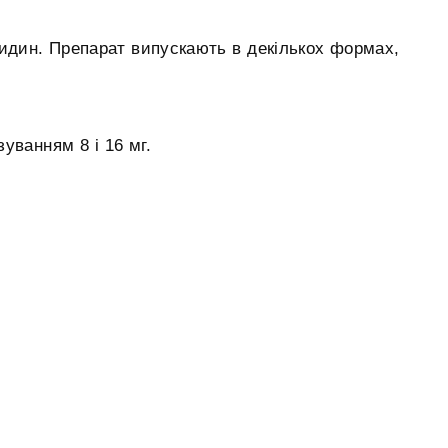
ксидин. Препарат випускають в декількох формах,
зуванням 8 і 16 мг.