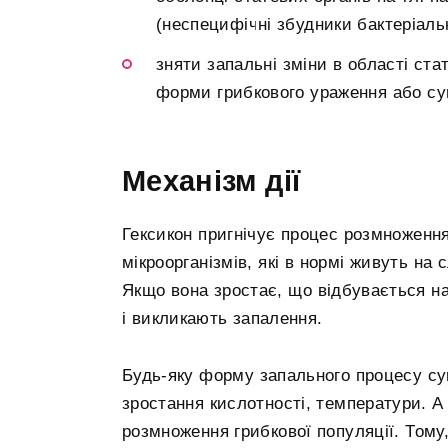
(неспецифічні збудники бактеріаль
зняти запальні зміни в області ста
форми грибкового ураження або супу
Механізм дії
Гексикон пригнічує процес розмноження 
мікроорганізмів, які в нормі живуть на 
Якщо вона зростає, що відбувається на
і викликають запалення.
Будь-яку форму запального процесу с
зростання кислотності, температури. 
розмноження грибкової популяції. Тому,