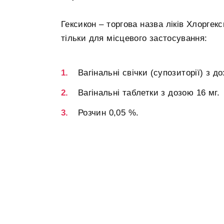
Гексикон – торгова назва ліків Хлорге
тільки для місцевого застосування:
Вагінальні свічки (супозиторії) з до
Вагінальні таблетки з дозою 16 мг.
Розчин 0,05 %.