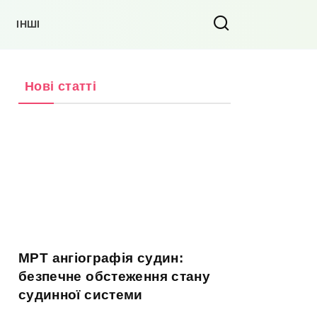
ІНШІ
Нові статті
МРТ ангіографія судин:
безпечне обстеження стану
судинної системи