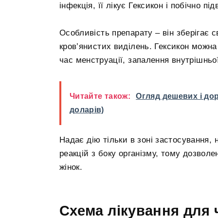
інфекція, її лікує Гексикон і побічно п
Особливість препарату – він зберігає св
кров’янистих виділень. Гексикон можна
час менструації, запалення внутрішньо
Читайте також:
Огляд дешевих і дор
доларів)
Надає дію тільки в зоні застосування, 
реакцій з боку організму, тому дозволе
жінок.
Схема лікування для ч