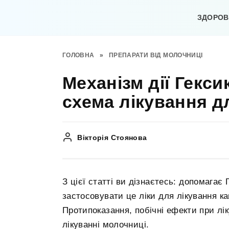
Перейти
до
ЗДОРОВ’
вмісту
ГОЛОВНА
»
ПРЕПАРАТИ ВІД МОЛОЧНИЦІ
Механізм дії Гекси
схема лікування дл
Вікторія Стоянова
З цієї статті ви дізнаєтесь: допомагає
застосовувати це ліки для лікування к
Протипоказання, побічні ефекти при лі
лікуванні молочниці.