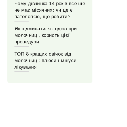
Чому дівчинка 14 років все ще
не має місячних: чи це є
патологією, що робити?
Як підмиватися содою при
молочниці, користь цієї
процедури
ТОП 8 кращих свічок від
молочниці: плюси і мінуси
лікування