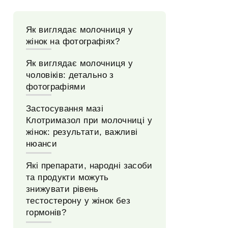
Як виглядає молочниця у
жінок на фотографіях?
Як виглядає молочниця у
чоловіків: детально з
фотографіями
Застосування мазі
Клотримазол при молочниці у
жінок: результати, важливі
нюанси
Які препарати, народні засоби
та продукти можуть
знижувати рівень
тестостерону у жінок без
гормонів?