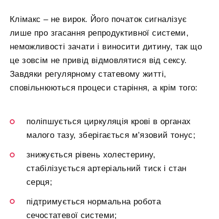
Клімакс – не вирок. Його початок сигналізує
лише про згасання репродуктивної системи,
неможливості зачати і виносити дитину, так що
це зовсім не привід відмовлятися від сексу.
Завдяки регулярному статевому житті,
сповільнюються процеси старіння, а крім того:
поліпшується циркуляція крові в органах
малого тазу, зберігається м’язовий тонус;
знижується рівень холестерину,
стабілізується артеріальний тиск і стан
серця;
підтримується нормальна робота
сечостатевої системи;