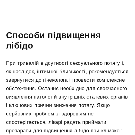
Способи підвищення
лібідо
При тривалій відсутності сексуального потягу і,
як наслідок, інтимної близькості, рекомендується
звернутися до гінеколога і провести комплексне
обстеження. Останнє необхідно для своєчасного
виявлення патологій внутрішніх статевих органів
і ключових причин зниження потягу. Якщо
серйозних проблем зі здоров’ям не
спостерігається, лікарі радять приймати
препарати для підвищення лібідо при клімаксі: