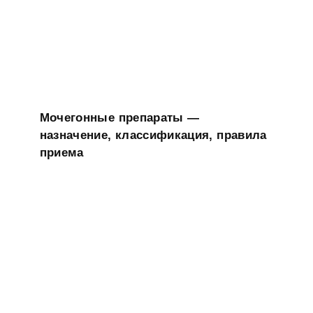
Мочегонные препараты —
назначение, классификация, правила
приема