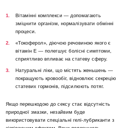
Вітамінні комплекси — допомагають
зміцнити організм, нормалізувати обмінні
процеси.
«Токоферол», діючою речовиною якого є
вітамін E — полегшує болісні симптоми,
сприятливо впливає на статеву сферу.
Натуральні ліки, що містять женьшень —
покращують кровообіг, відновлює секрецію
статевих гормонів, підсилюють потяг.
Якщо перешкодою до сексу стає відсутність
природної змазки, незайвим буде
використовувати спеціальні гелі-лубриканти з