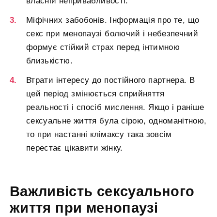
власній непривабливості.
Міфічних забобонів. Інформація про те, що
секс при менопаузі болючий і небезпечний
формує стійкий страх перед інтимною
близькістю.
Втрати інтересу до постійного партнера. В
цей період змінюється сприйняття
реальності і спосіб мислення. Якщо і раніше
сексуальне життя була сірою, одноманітною,
то при настанні клімаксу така зовсім
перестає цікавити жінку.
Важливість сексуального
життя при менопаузі