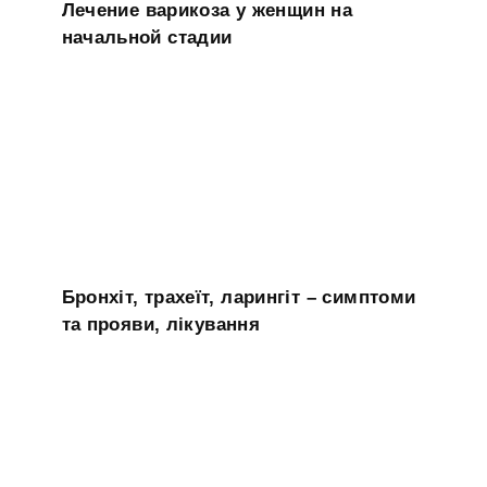
Лечение варикоза у женщин на
начальной стадии
Бронхіт, трахеїт, ларингіт – симптоми
та прояви, лікування