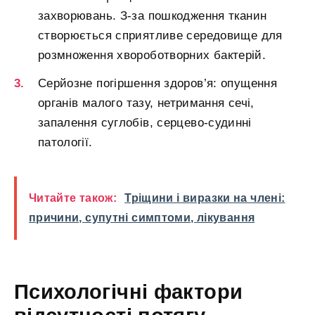
захворювань. З-за пошкодження тканин
створюється сприятливе середовище для
розмноження хвороботворних бактерій.
Серйозне погіршення здоров’я: опущення
органів малого тазу, нетримання сечі,
запалення суглобів, серцево-судинні
патології.
Читайте також:
Тріщини і виразки на члені:
причини, супутні симптоми, лікування
Психологічні фактори