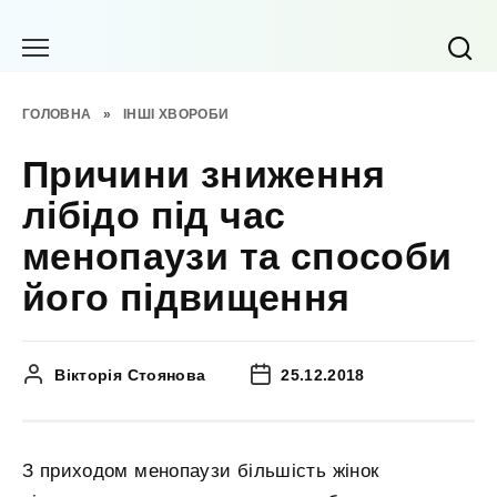
Перейти
до
вмісту
ГОЛОВНА
»
ІНШІ ХВОРОБИ
Причини зниження
лібідо під час
менопаузи та способи
його підвищення
Вікторія Стоянова
25.12.2018
З приходом менопаузи більшість жінок