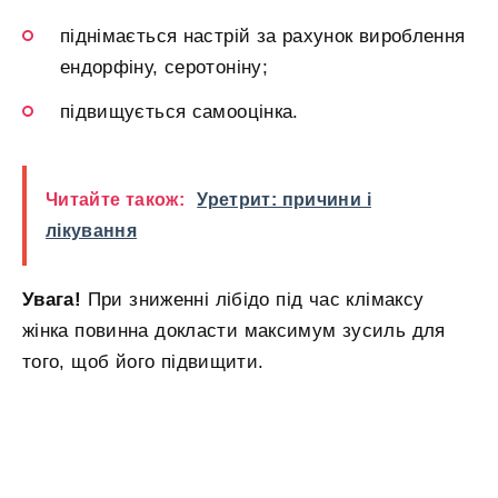
піднімається настрій за рахунок вироблення
ендорфіну, серотоніну;
підвищується самооцінка.
Читайте також:
Уретрит: причини і
лікування
Увага!
При зниженні лібідо під час клімаксу
жінка повинна докласти максимум зусиль для
того, щоб його підвищити.