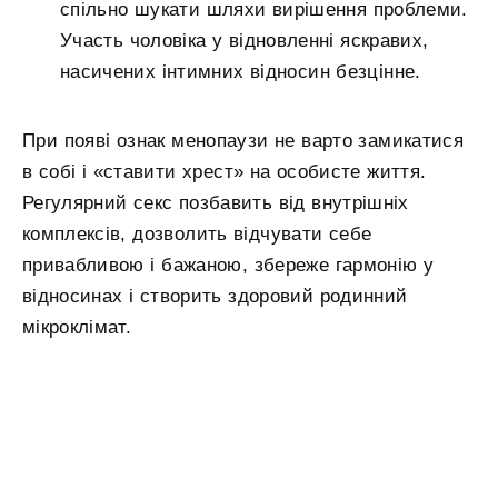
спільно шукати шляхи вирішення проблеми.
Участь чоловіка у відновленні яскравих,
насичених інтимних відносин безцінне.
При появі ознак менопаузи не варто замикатися
в собі і «ставити хрест» на особисте життя.
Регулярний секс позбавить від внутрішніх
комплексів, дозволить відчувати себе
привабливою і бажаною, збереже гармонію у
відносинах і створить здоровий родинний
мікроклімат.