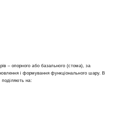
рів – опорного або базального (стома), за
дновлення і формування функціонального шару. В
х поділяють на: