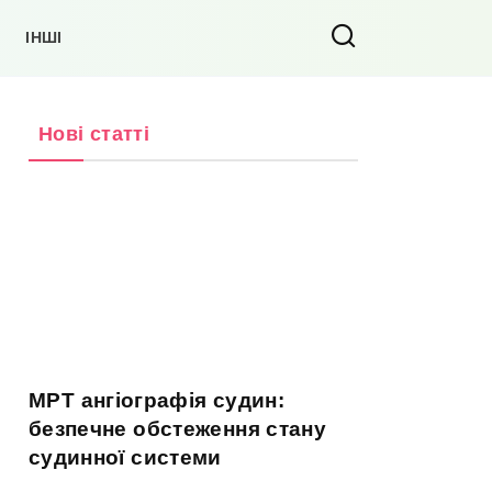
ІНШІ
Нові статті
МРТ ангіографія судин:
безпечне обстеження стану
судинної системи