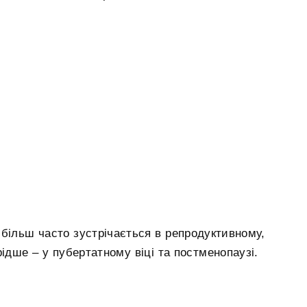
більш часто зустрічається в репродуктивному,
ідше – у пубертатному віці та постменопаузі.