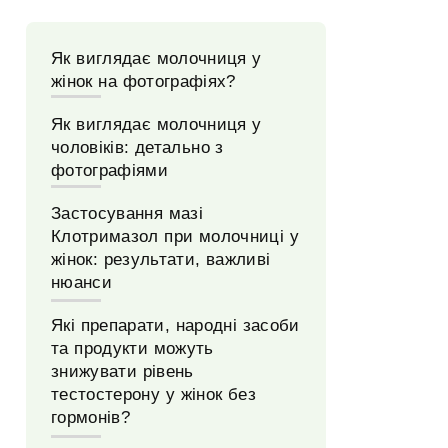
Як виглядає молочниця у
жінок на фотографіях?
Як виглядає молочниця у
чоловіків: детально з
фотографіями
Застосування мазі
Клотримазол при молочниці у
жінок: результати, важливі
нюанси
Які препарати, народні засоби
та продукти можуть
знижувати рівень
тестостерону у жінок без
гормонів?