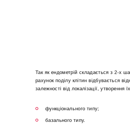
Так як ендометрій складається з 2-х ша
рахунок поділу клітин відбувається ві
залежності від локалізації, утворення ї
функціонального типу;
базального типу.