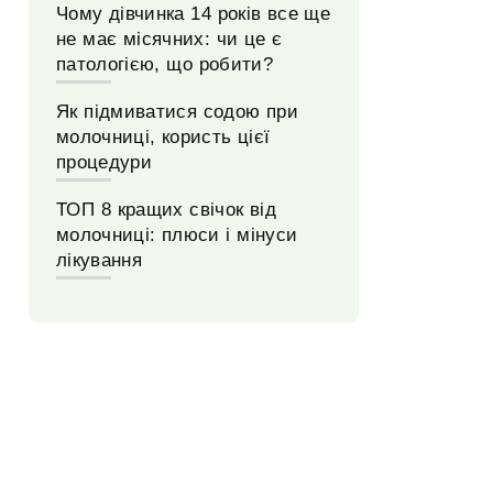
Чому дівчинка 14 років все ще
не має місячних: чи це є
патологією, що робити?
Як підмиватися содою при
молочниці, користь цієї
процедури
ТОП 8 кращих свічок від
молочниці: плюси і мінуси
лікування