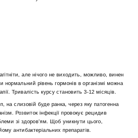
агітніти, але нічого не виходить, можливо, винен
и нормальний рівень гормонів в організмі можна
ії. Тривалість курсу становить 3-12 місяців.
п, на слизовій буде ранка, через яку патогенна
нізм. Розвиток інфекції провокує рецидив
блеми зі здоров’ям. Щоб уникнути цього,
йому антибактеріальних препаратів.