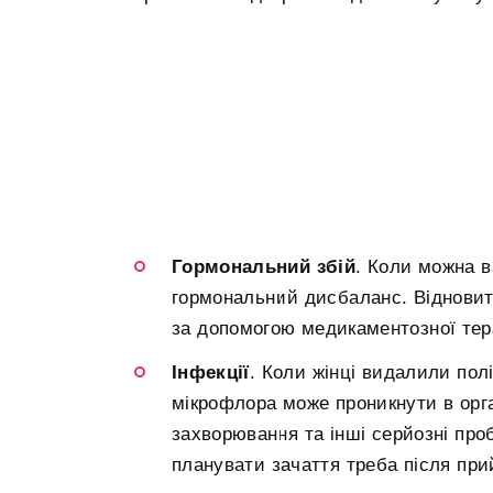
Гормональний збій
. Коли можна в
гормональний дисбаланс. Відновит
за допомогою медикаментозної терап
Інфекції
. Коли жінці видалили полі
мікрофлора може проникнути в орга
захворювання та інші серйозні про
планувати зачаття треба після при