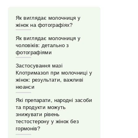
Як виглядає молочниця у
жінок на фотографіях?
Як виглядає молочниця у
чоловіків: детально з
фотографіями
Застосування мазі
Клотримазол при молочниці у
жінок: результати, важливі
нюанси
Які препарати, народні засоби
та продукти можуть
знижувати рівень
тестостерону у жінок без
гормонів?