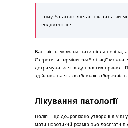
Тому багатьох дівчат цікавить, чи м
ендометрію?
Вагітність може настати після поліпа, 
Скоротити терміни реабілітації можна, 
дотримуватися ряду простих правил. Пл
здійснюється з особливою обережністю
Лікування патології
Поліп – це доброякісне утворення у вн
мати невеликий розмір або досягати в 