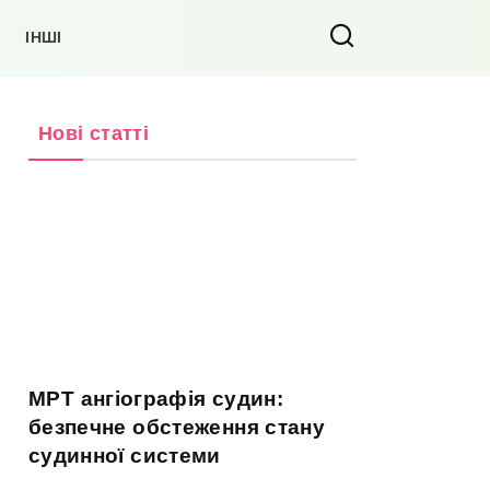
ІНШІ
Нові статті
МРТ ангіографія судин:
безпечне обстеження стану
судинної системи