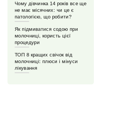
Чому дівчинка 14 років все ще
не має місячних: чи це є
патологією, що робити?
Як підмиватися содою при
молочниці, користь цієї
процедури
ТОП 8 кращих свічок від
молочниці: плюси і мінуси
лікування