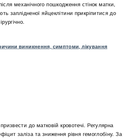
 після механічного пошкодження стінок матки,
ють заплідненої яйцеклітини прикріпитися до
рургічно.
причини виникнення, симптоми, лікування
призвести до матковій кровотечі. Регулярна
фіцит заліза та зниження рівня гемоглобіну. За