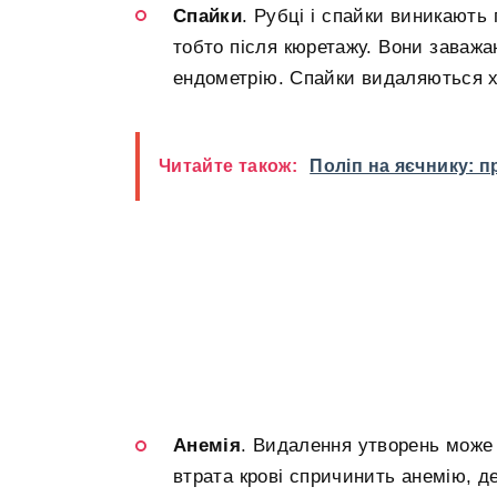
Спайки
. Рубці і спайки виникають
тобто після кюретажу. Вони заважа
ендометрію. Спайки видаляються хі
Читайте також:
Поліп на яєчнику: 
Анемія
. Видалення утворень може 
втрата крові спричинить анемію, де