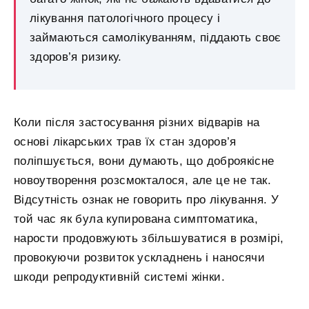
лікування патологічного процесу і
займаються самолікуванням, піддають своє
здоров’я ризику.
Коли після застосування різних відварів на
основі лікарських трав їх стан здоров’я
поліпшується, вони думають, що доброякісне
новоутворення розсмокталося, але це не так.
Відсутність ознак не говорить про лікування. У
той час як була купирована симптоматика,
нарости продовжують збільшуватися в розмірі,
провокуючи розвиток ускладнень і наносячи
шкоди репродуктивній системі жінки.