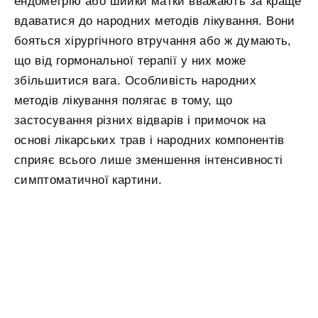
ендометрію або шийки матки вважають за краще
вдаватися до народних методів лікування. Вони
бояться хірургічного втручання або ж думають,
що від гормональної терапії у них може
збільшитися вага. Особливість народних
методів лікування полягає в тому, що
застосування різних відварів і примочок на
основі лікарських трав і народних компонентів
сприяє всього лише зменшення інтенсивності
симптоматичної картини.