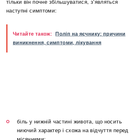
тільки він почне збільшуватися, з’являться
наступні симптоми:
Читайте також:
Поліп на яєчнику: причини
виникнення, симптоми, лікування
біль у нижній частині живота, що носить
ниючий характер і схожа на відчуття перед
місячними;