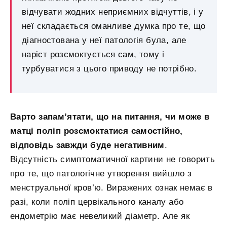
відчувати жодних неприємних відчуттів, і у
неї складається оманливе думка про те, що
діагностована у неї патологія була, але
наріст розсмоктується сам, тому і
турбуватися з цього приводу не потрібно.
Варто запам’ятати, що на питання, чи може в
матці поліп розсмоктатися самостійно,
відповідь завжди буде негативним
.
Відсутність симптоматичної картини не говорить
про те, що патологічне утворення вийшло з
менструальної кров’ю. Виражених ознак немає в
разі, коли поліп цервікального каналу або
ендометрію має невеликий діаметр. Але як