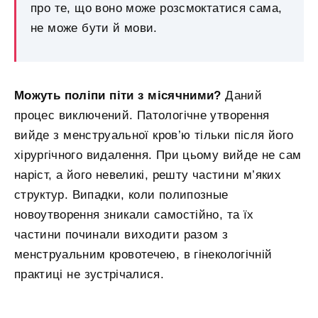
про те, що воно може розсмоктатися сама,
не може бути й мови.
Можуть поліпи піти з місячними?
Даний
процес виключений. Патологічне утворення
вийде з менструальної кров’ю тільки після його
хірургічного видалення. При цьому вийде не сам
наріст, а його невеликі, решту частини м’яких
структур. Випадки, коли полипозные
новоутворення зникали самостійно, та їх
частини починали виходити разом з
менструальним кровотечею, в гінекологічній
практиці не зустрічалися.