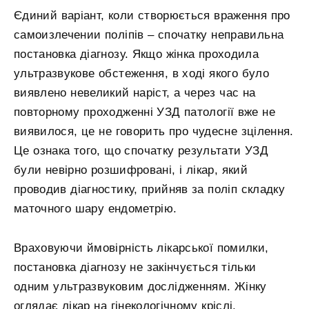
Єдиний варіант, коли створюється враження про
самоизлечении поліпів – спочатку неправильна
постановка діагнозу. Якщо жінка проходила
ультразвукове обстеження, в ході якого було
виявлено невеликий наріст, а через час на
повторному проходженні УЗД патології вже не
виявилося, це не говорить про чудесне зцілення.
Це ознака того, що спочатку результати УЗД
були невірно розшифровані, і лікар, який
проводив діагностику, прийняв за поліп складку
маточного шару ендометрію.
Враховуючи ймовірність лікарської помилки,
постановка діагнозу не закінчується тільки
одним ультразвуковим дослідженням. Жінку
оглядає лікар на гінекологічному кріслі,