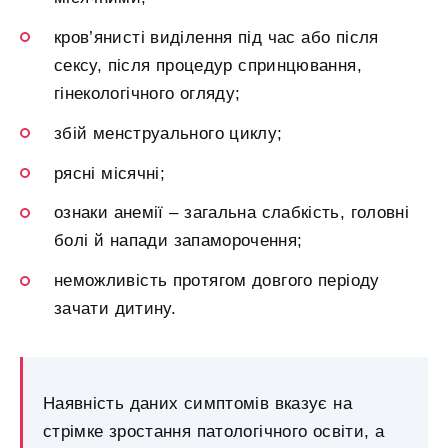
кров’янисті виділення під час або після
сексу, після процедур спринцювання,
гінекологічного огляду;
збій менструального циклу;
рясні місячні;
ознаки анемії – загальна слабкість, головні
болі й напади запаморочення;
неможливість протягом довгого періоду
зачати дитину.
Наявність даних симптомів вказує на
стрімке зростання патологічного освіти, а