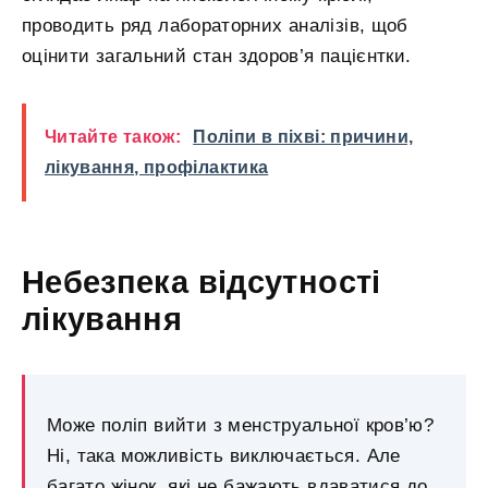
проводить ряд лабораторних аналізів, щоб
оцінити загальний стан здоров’я пацієнтки.
Читайте також:
Поліпи в піхві: причини,
лікування, профілактика
Небезпека відсутності
лікування
Може поліп вийти з менструальної кров’ю?
Ні, така можливість виключається. Але
багато жінок, які не бажають вдаватися до