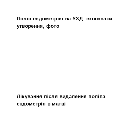
Поліп ендометрію на УЗД: ехоознаки
утворення, фото
Лікування після видалення поліпа
ендометрія в матці