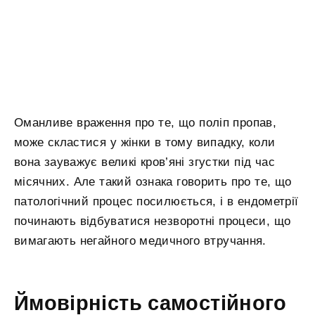
Оманливе враження про те, що поліп пропав,
може скластися у жінки в тому випадку, коли
вона зауважує великі кров’яні згустки під час
місячних. Але такий ознака говорить про те, що
патологічний процес посилюється, і в ендометрії
починають відбуватися незворотні процеси, що
вимагають негайного медичного втручання.
Ймовірність самостійного