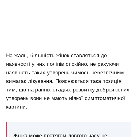
На жаль, більшість жінок ставляться до
наявності у них поліпів спокійно, не рахуючи
наявність таких утворень чимось небезпечним і
вимагає лікування. Пояснюється така позиція
тим, що на ранніх стадіях розвитку доброякісних
утворень вони не мають ніякої симптоматичної
картини.
Жінка може протягом довгого часу не