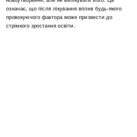
новоутворення, але не вилікувати його. Це
означає, що після лікування вплив будь-якого
провокуючого фактора може призвести до
стрімкого зростання освіти.