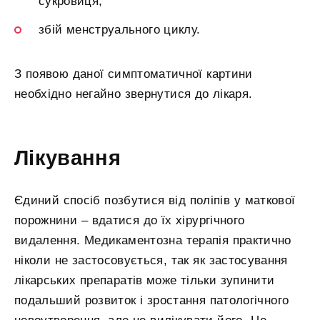
сукровиця;
збій менструального циклу.
З появою даної симптоматичної картини
необхідно негайно звернутися до лікаря.
Лікування
Єдиний спосіб позбутися від поліпів у маткової
порожнини – вдатися до їх хірургічного
видалення. Медикаментозна терапія практично
ніколи не застосовується, так як застосування
лікарських препаратів може тільки зупинити
подальший розвиток і зростання патологічного