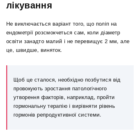
лікування
Не виключається варіант того, що поліп на
ендометрії розсмокчеться сам, коли діаметр
освіти занадто малий і не перевищує 2 мм, але
це, швидше, виняток.
Щоб це сталося, необхідно позбутися від
провокують зростання патологічного
утворення факторів, наприклад, пройти
гормональну терапію і вирівняти рівень
гормонів репродуктивної системи.