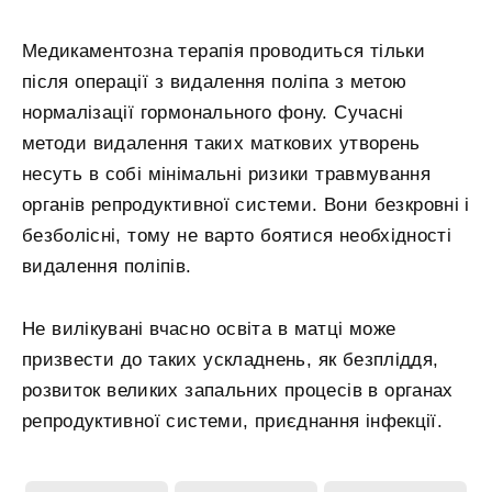
Медикаментозна терапія проводиться тільки
після операції з видалення поліпа з метою
нормалізації гормонального фону. Сучасні
методи видалення таких маткових утворень
несуть в собі мінімальні ризики травмування
органів репродуктивної системи. Вони безкровні і
безболісні, тому не варто боятися необхідності
видалення поліпів.
Не вилікувані вчасно освіта в матці може
призвести до таких ускладнень, як безпліддя,
розвиток великих запальних процесів в органах
репродуктивної системи, приєднання інфекції.