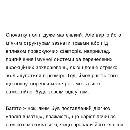
Спочатку поліп дуже маленький. Але варто його
м’яким структурам зазнати травми або під
впливом провокуючих факторів, наприклад,
пригнічення імунної системи за перенесених
інфекційних захворювань, як він почне стрімко
збільшуватися в розмірі. Тоді ймовірність того,
що новоутворення може розсмоктатися
самостійно, буде зовсім відсутнім.
Багато жінок, яким був поставлений діагноз
«поліп в матці», вважають, що наріст починає
сам розсмоктуватися, якщо пропали його клінічні