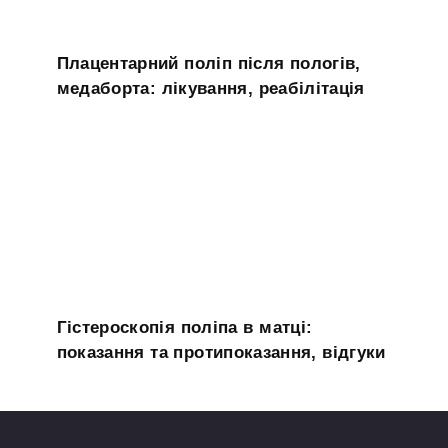
Плацентарний поліп після пологів,
медаборта: лікування, реабілітація
Гістероскопія поліпа в матці:
показання та протипоказання, відгуки