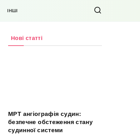
ІНШІ
Нові статті
МРТ ангіографія судин:
безпечне обстеження стану
судинної системи