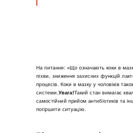
На питання: «Що означають коки в мазк
піхви, зниження захисних функцій лакт
процесів. Коки в мазку у чоловіків та
системи.
Увага!
Такий стан вимагає ква
самостійний прийом антибіотиків та ін
погіршити ситуацію.