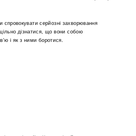
би спровокувати серйозні захворювання
оцільно дізнатися, що вони собою
’ю і як з ними боротися.