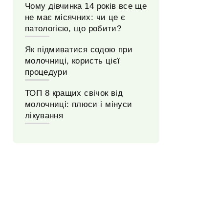
Чому дівчинка 14 років все ще
не має місячних: чи це є
патологією, що робити?
Як підмиватися содою при
молочниці, користь цієї
процедури
ТОП 8 кращих свічок від
молочниці: плюси і мінуси
лікування