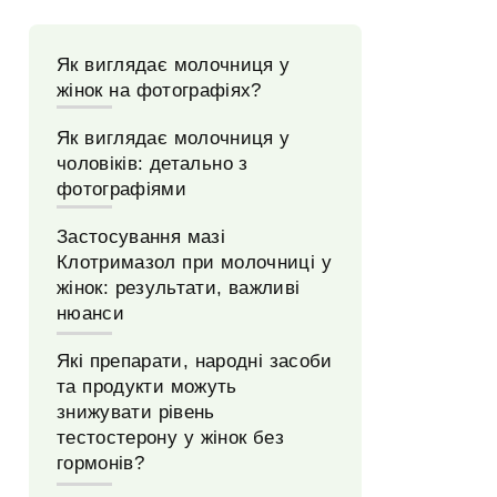
Як виглядає молочниця у
жінок на фотографіях?
Як виглядає молочниця у
чоловіків: детально з
фотографіями
Застосування мазі
Клотримазол при молочниці у
жінок: результати, важливі
нюанси
Які препарати, народні засоби
та продукти можуть
знижувати рівень
тестостерону у жінок без
гормонів?