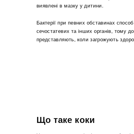
виявлені в мазку у дитини.
Бактерії при певних обставинах спосо
сечостатевих та інших органів, тому д
представляють, коли загрожують здоров
Що таке коки