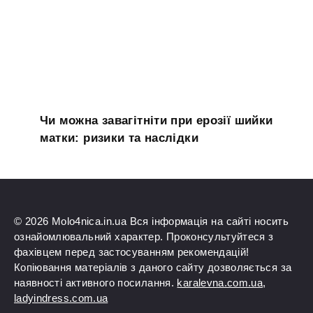
Чи можна завагітніти при ерозії шийки
матки: ризики та наслідки
© 2026 Molo4nica.in.ua Вся інформація на сайті носить
ознайомлювальний характер. Проконсультуйтеся з
фахівцем перед застосуванням рекомендацій!
Копіювання матеріалів з даного сайту дозволяється за
наявності активного посилання.
karalevna.com.ua
,
ladyindress.com.ua