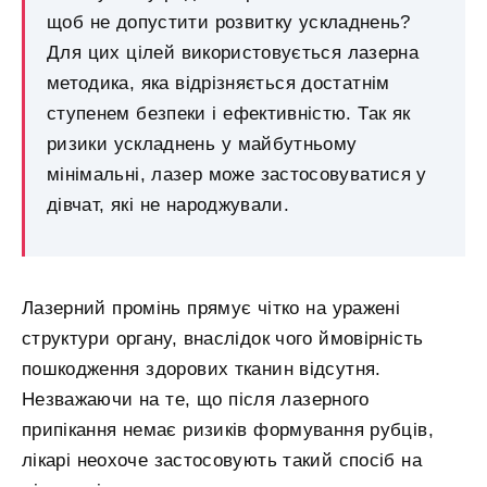
щоб не допустити розвитку ускладнень?
Для цих цілей використовується лазерна
методика, яка відрізняється достатнім
ступенем безпеки і ефективністю. Так як
ризики ускладнень у майбутньому
мінімальні, лазер може застосовуватися у
дівчат, які не народжували.
Лазерний промінь прямує чітко на уражені
структури органу, внаслідок чого ймовірність
пошкодження здорових тканин відсутня.
Незважаючи на те, що після лазерного
припікання немає ризиків формування рубців,
лікарі неохоче застосовують такий спосіб на