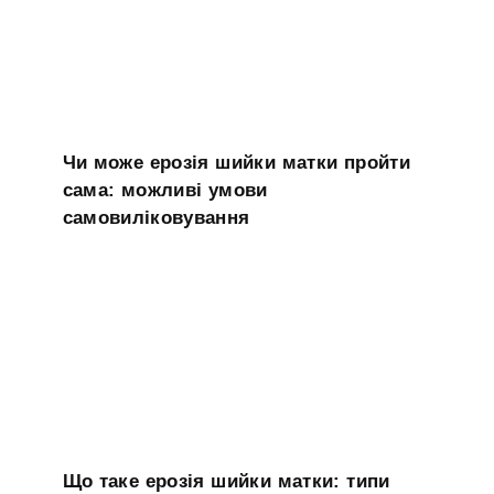
Чи може ерозія шийки матки пройти
сама: можливі умови
самовиліковування
Що таке ерозія шийки матки: типи