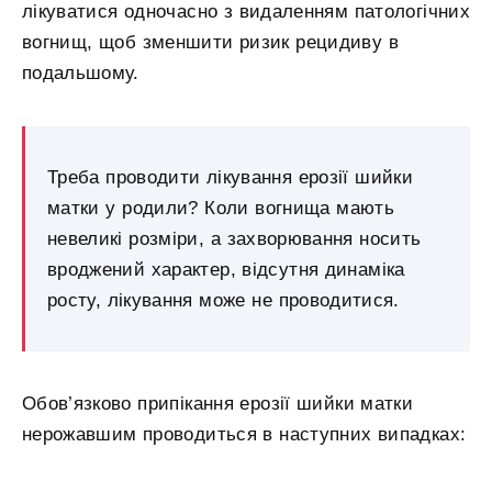
лікуватися одночасно з видаленням патологічних
вогнищ, щоб зменшити ризик рецидиву в
подальшому.
Треба проводити лікування ерозії шийки
матки у родили? Коли вогнища мають
невеликі розміри, а захворювання носить
вроджений характер, відсутня динаміка
росту, лікування може не проводитися.
Обов’язково припікання ерозії шийки матки
нерожавшим проводиться в наступних випадках: