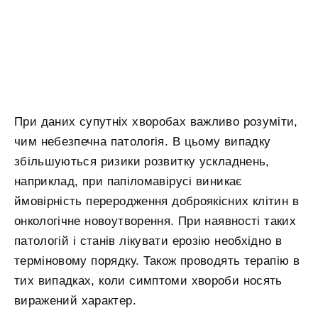
При даних супутніх хворобах важливо розуміти,
чим небезпечна патологія. В цьому випадку
збільшуються ризики розвитку ускладнень,
наприклад, при папіломавірусі виникає
ймовірність переродження доброякісних клітин в
онкологічне новоутворення. При наявності таких
патологій і станів лікувати ерозію необхідно в
терміновому порядку. Також проводять терапію в
тих випадках, коли симптоми хвороби носять
виражений характер.