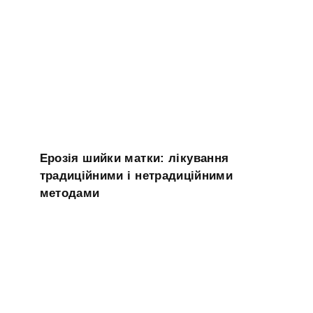
Ерозія шийки матки: лікування
традиційними і нетрадиційними
методами