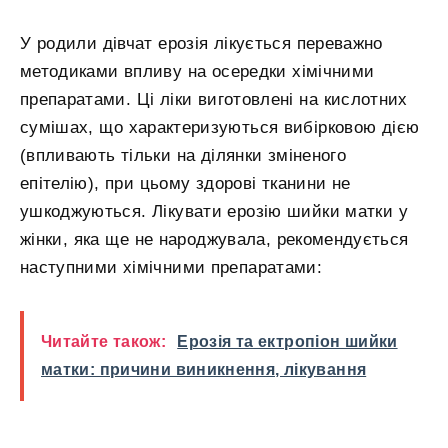
У родили дівчат ерозія лікується переважно
методиками впливу на осередки хімічними
препаратами. Ці ліки виготовлені на кислотних
сумішах, що характеризуються вибірковою дією
(впливають тільки на ділянки зміненого
епітелію), при цьому здорові тканини не
ушкоджуються. Лікувати ерозію шийки матки у
жінки, яка ще не народжувала, рекомендується
наступними хімічними препаратами:
Читайте також:
Ерозія та ектропіон шийки
матки: причини виникнення, лікування