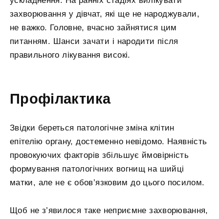
ускладнення. На ранніх стадіях вилікувати
захворювання у дівчат, які ще не народжували,
не важко. Головне, вчасно зайнятися цим
питанням. Шанси зачати і народити після
правильного лікування високі.
Профілактика
Звідки береться патологічне зміна клітин
епітелію органу, достеменно невідомо. Наявність
провокуючих факторів збільшує ймовірність
формування патологічних вогнищ на шийці
матки, але не є обов’язковим до цього посилом.
Щоб не з’явилося таке неприємне захворювання,