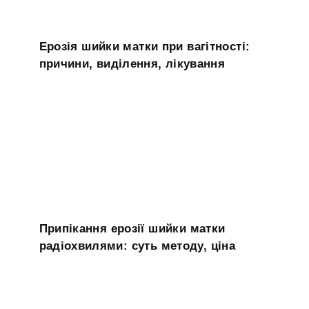
Ерозія шийки матки при вагітності:
причини, виділення, лікування
Припікання ерозії шийки матки
радіохвилями: суть методу, ціна