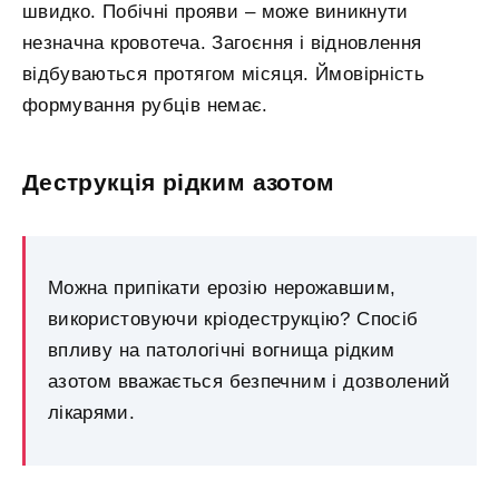
швидко. Побічні прояви – може виникнути
незначна кровотеча. Загоєння і відновлення
відбуваються протягом місяця. Ймовірність
формування рубців немає.
Деструкція рідким азотом
Можна припікати ерозію нерожавшим,
використовуючи кріодеструкцію? Спосіб
впливу на патологічні вогнища рідким
азотом вважається безпечним і дозволений
лікарями.