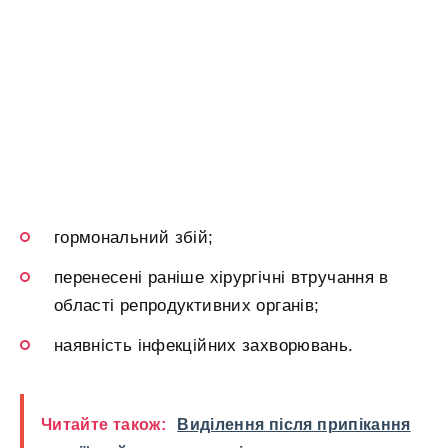
гормональний збій;
перенесені раніше хірургічні втручання в
області репродуктивних органів;
наявність інфекційних захворювань.
Читайте також:
Виділення після припікання