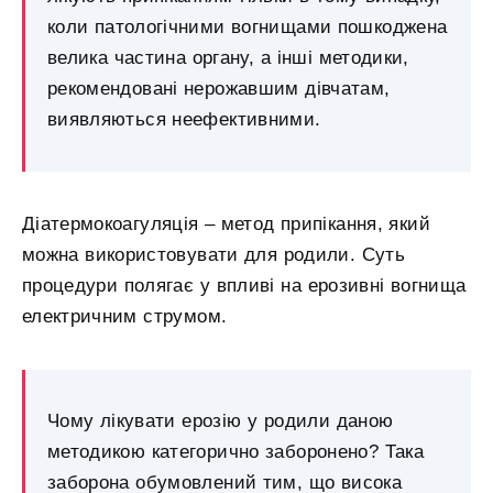
коли патологічними вогнищами пошкоджена
велика частина органу, а інші методики,
рекомендовані нерожавшим дівчатам,
виявляються неефективними.
Діатермокоагуляція – метод припікання, який
можна використовувати для родили. Суть
процедури полягає у впливі на ерозивні вогнища
електричним струмом.
Чому лікувати ерозію у родили даною
методикою категорично заборонено? Така
заборона обумовлений тим, що висока