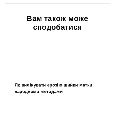
Вам також може
сподобатися
Як вилікувати ерозію шийки матки
народними методами