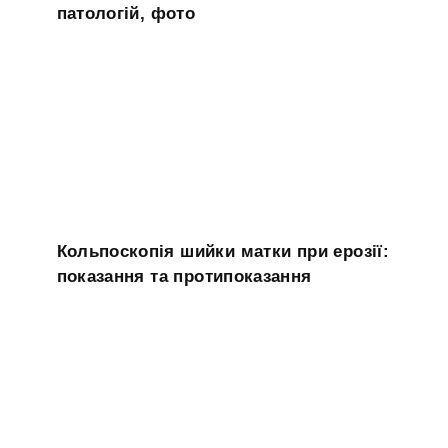
патологій, фото
Кольпоскопія шийки матки при ерозії:
показання та протипоказання