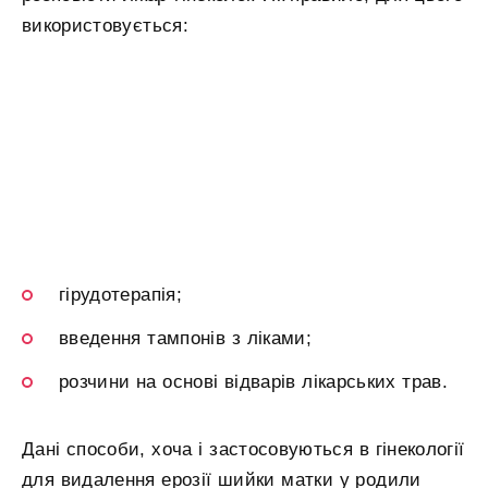
використовується:
гірудотерапія;
введення тампонів з ліками;
розчини на основі відварів лікарських трав.
Дані способи, хоча і застосовуються в гінекології
для видалення ерозії шийки матки у родили