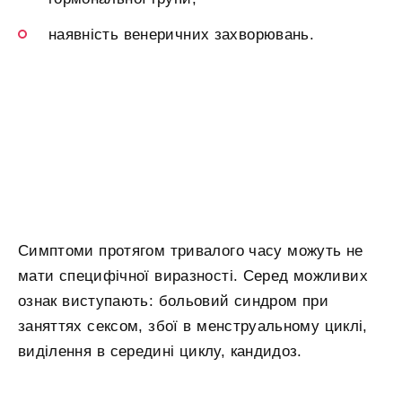
наявність венеричних захворювань.
Симптоми протягом тривалого часу можуть не
мати специфічної виразності. Серед можливих
ознак виступають: больовий синдром при
заняттях сексом, збої в менструальному циклі,
виділення в середині циклу, кандидоз.