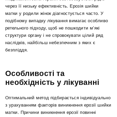
через її низьку ефективність. Ерозія шийки
матки у родили жінок діагностується часто. У
подібному випадку лікування вимагає особливо
ретельного підходу, щоб не пошкодити м’які
структури органу і не спровокувати цілий ряд
наслідків, найбільш небезпечним з яких є
безпліддя.
Особливості та
необхідність у лікуванні
Оптимальний метод підбирається індивідуально
з урахуванням факторів виникнення ерозії шийки
матки. Причини виникнення ерозії повинні