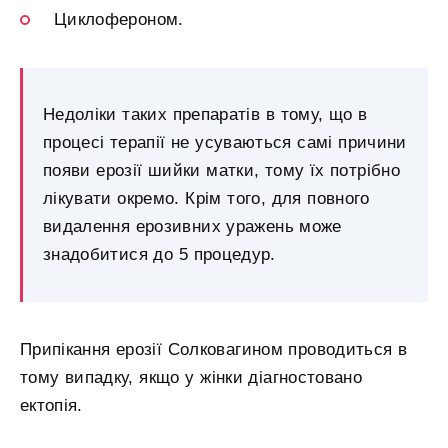
Циклофероном.
Недоліки таких препаратів в тому, що в
процесі терапії не усуваються самі причини
появи ерозії шийки матки, тому їх потрібно
лікувати окремо. Крім того, для повного
видалення ерозивних уражень може
знадобитися до 5 процедур.
Припікання ерозії Солковагином проводиться в
тому випадку, якщо у жінки діагностовано
ектопія.