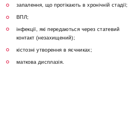
запалення, що протікають в хронічній стадії;
ВПЛ;
інфекції, які передаються через статевий
контакт (незахищений);
кістозні утворення в яєчниках;
маткова дисплазія.