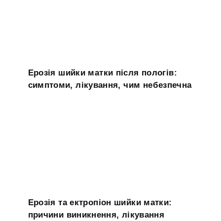
Ерозія шийки матки після пологів:
симптоми, лікування, чим небезпечна
Ерозія та ектропіон шийки матки:
причини виникнення, лікування