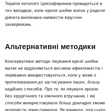
Терапія патології Циклофероном проводиться в
тих випадках, коли ерозія шийки матки у родили
дівчата викликана наявністю вірусних
захворювань.
Альтернативні методики
Консервативні методи лікування ерозії шийки
матки не відрізняються високою ефективністю і
переважно використовуються, коли у жінки є
протипоказання до застосування інших, більш
надійних способів. Про те, як лікувати ерозію
без хірургічного та хімічного втручання, і які
способи використовувати більш докладно зможе
розповісти лікар-гінеколог. Як правило, для цього