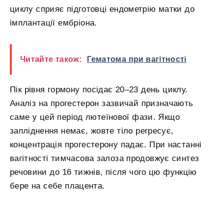
циклу сприяє підготовці ендометрію матки до
імплантації ембріона.
Читайте також:
Гематома при вагітності
Пік рівня гормону посідає 20–23 день циклу.
Аналіз на прогестерон зазвичай призначають
саме у цей період лютеїнової фази. Якщо
запліднення немає, жовте тіло регресує,
концентрація прогестерону падає. При настанні
вагітності тимчасова залоза продовжує синтез
речовини до 16 тижнів, після чого цю функцію
бере на себе плацента.