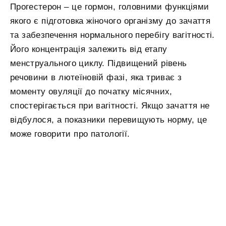
Прогестерон – це гормон, головними функціями
якого є підготовка жіночого організму до зачаття
та забезпечення нормального перебігу вагітності.
Його концентрація залежить від етапу
менструального циклу. Підвищений рівень
речовини в лютеїновій фазі, яка триває з
моменту овуляції до початку місячних,
спостерігається при вагітності. Якщо зачаття не
відбулося, а показники перевищують норму, це
може говорити про патології.