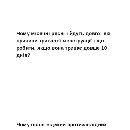
Чому місячні рясні і йдуть довго: які
причини тривалої менструації і що
робити, якщо вона триває довше 10
днів?
Чому після відміни протизаплідних