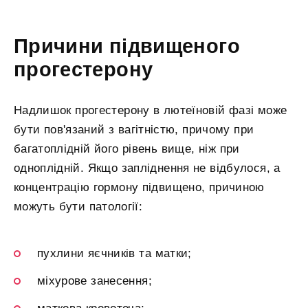
Причини підвищеного
прогестерону
Надлишок прогестерону в лютеїновій фазі може
бути пов'язаний з вагітністю, причому при
багатоплідній його рівень вище, ніж при
одноплідній. Якщо запліднення не відбулося, а
концентрацію гормону підвищено, причиною
можуть бути патології:
пухлини яєчників та матки;
міхурове занесення;