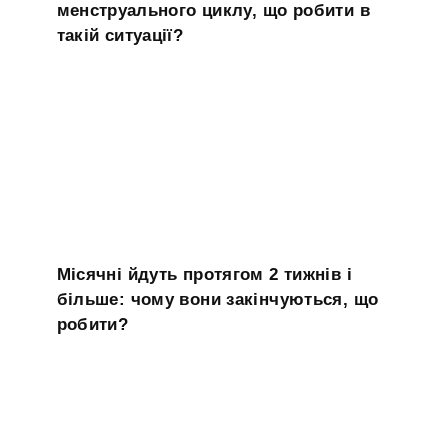
менструального циклу, що робити в
такій ситуації?
Місячні йдуть протягом 2 тижнів і
більше: чому вони закінчуються, що
робити?