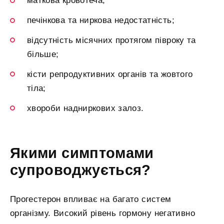
маткова кровотеча;
печінкова та ниркова недостатність;
відсутність місячних протягом півроку та
більше;
кісти репродуктивних органів та жовтого
тіла;
хвороби надниркових залоз.
Якими симптомами
супроводжується?
Прогестерон впливає на багато систем
організму. Високий рівень гормону негативно