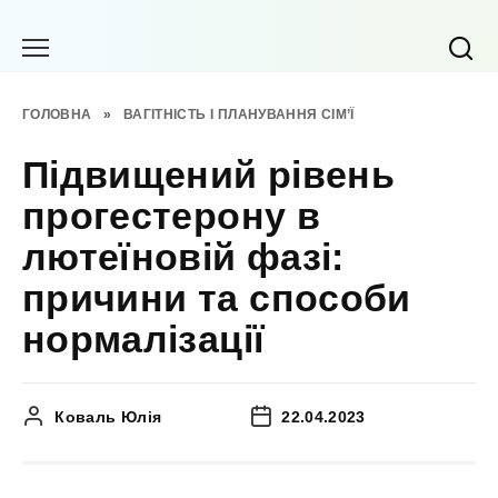
Перейти
до
вмісту
ГОЛОВНА
»
ВАГІТНІСТЬ І ПЛАНУВАННЯ СІМ’Ї
Підвищений рівень
прогестерону в
лютеїновій фазі:
причини та способи
нормалізації
Коваль Юлія
22.04.2023