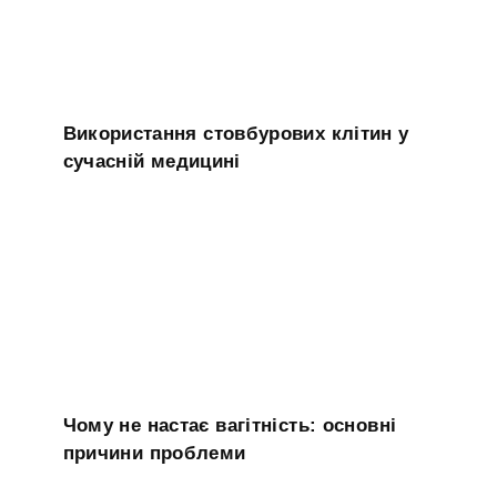
Використання стовбурових клітин у
сучасній медицині
Чому не настає вагітність: основні
причини проблеми