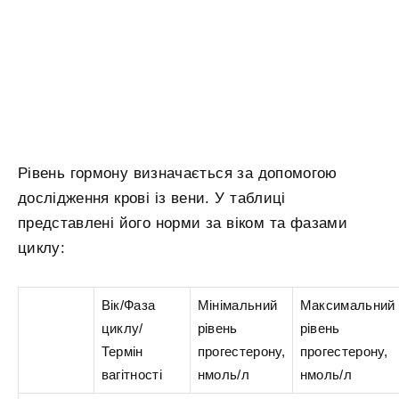
Рівень гормону визначається за допомогою
дослідження крові із вени. У таблиці
представлені його норми за віком та фазами
циклу:
Вік/Фаза
Мінімальний
Максимальний
циклу/
рівень
рівень
Термін
прогестерону,
прогестерону,
вагітності
нмоль/л
нмоль/л