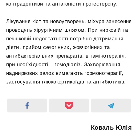
контрацептиви та антагоністи прогестерону.
Лікування кіст та новоутворень, міхура занесення
проводять хірургічним шляхом. При нирковій та
печінковій недостатності потрібно дотримання
дієти, прийом сечогінних, жовчогінних та
антибактеріальних препаратів, вітамінотерапія,
при необхідності – гемодіаліз. Захворювання
надниркових залоз вимагають гормонотерапії,
застосування глюкокортикоїдів та антибіотиків.
Коваль Юлія