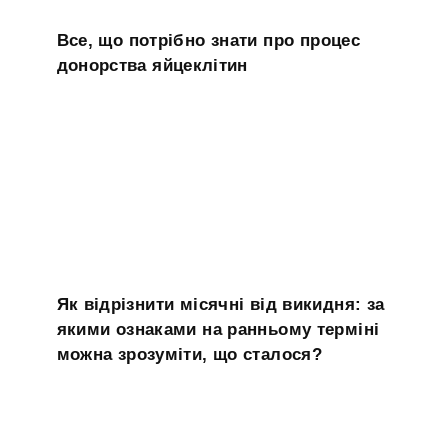
Все, що потрібно знати про процес
донорства яйцеклітин
Як відрізнити місячні від викидня: за
якими ознаками на ранньому терміні
можна зрозуміти, що сталося?