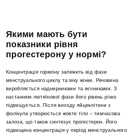
Якими мають бути
показники рівня
прогестерону у нормі?
Концентрація гормону залежить від фази
менструального циклу та віку жінки. Речовина
виробляється наднирниками та яєчниками. З
настанням лютеїнової фази його рівень різко
підвищується. Після виходу яйцеклітини з
фолікула утворюється жовте тіло – тимчасова
залоза, що також синтезує прогестерон. Його
підвищена концентрація у період менструального