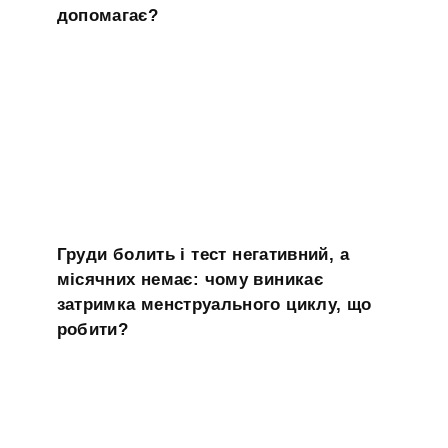
допомагає?
Груди болить і тест негативний, а
місячних немає: чому виникає
затримка менструального циклу, що
робити?