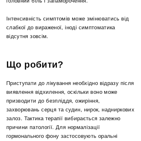
головний біль і запаморочення.
Інтенсивність симптомів може змінюватись від
слабкої до вираженої, іноді симптоматика
відсутня зовсім.
Що робити?
Приступати до лікування необхідно відразу після
виявлення відхилення, оскільки воно може
призводити до безпліддя, ожиріння,
захворювань серця та судин, нирок, надниркових
залоз. Тактика терапії вибирається залежно
причини патології. Для нормалізації
гормонального фону застосовують оральні