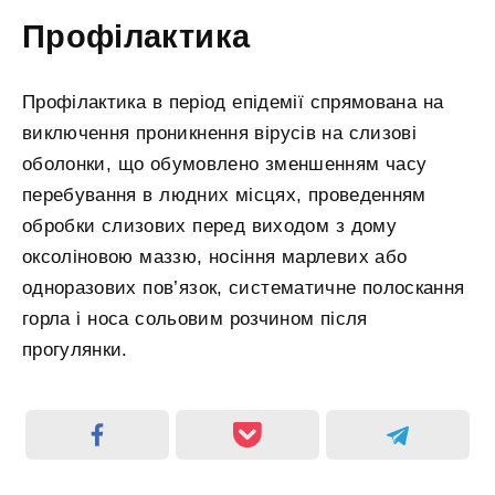
Профілактика
Профілактика в період епідемії спрямована на
виключення проникнення вірусів на слизові
оболонки, що обумовлено зменшенням часу
перебування в людних місцях, проведенням
обробки слизових перед виходом з дому
оксоліновою маззю, носіння марлевих або
одноразових пов’язок, систематичне полоскання
горла і носа сольовим розчином після
прогулянки.