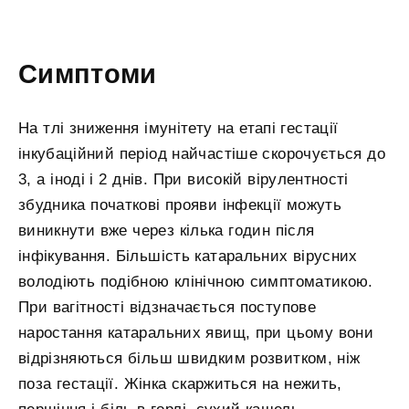
Симптоми
На тлі зниження імунітету на етапі гестації
інкубаційний період найчастіше скорочується до
3, а іноді і 2 днів. При високій вірулентності
збудника початкові прояви інфекції можуть
виникнути вже через кілька годин після
інфікування. Більшість катаральних вірусних
володіють подібною клінічною симптоматикою.
При вагітності відзначається поступове
наростання катаральних явищ, при цьому вони
відрізняються більш швидким розвитком, ніж
поза гестації. Жінка скаржиться на нежить,