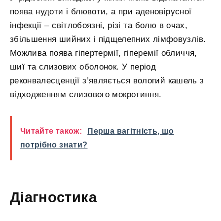
поява нудоти і блювоти, а при аденовірусної
інфекції – світлобоязні, різі та болю в очах,
збільшення шийних і підщелепних лімфовузлів.
Можлива поява гіпертермії, гіперемії обличчя,
шиї та слизових оболонок. У період
реконвалесценції з’являється вологий кашель з
відходженням слизового мокротиння.
Читайте також:
Перша вагітність, що
потрібно знати?
Діагностика