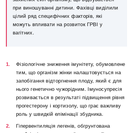
при виношуванні дитини. Фахівці виділили
цілий ряд специфічних факторів, які
можуть впливати на розвиток ГРВІ у
вагітних.
Фізіологічне зниження імунітету, обумовлене
тим, що організм жінки налаштовується на
запобігання відторгнення плоду, який є для
нього генетично чужорідним. Імуносупресія
розвивається в результаті підвищення рівня
прогестерону і кортизолу, що грає важливу
роль у швидкій елімінації збудника.
Гіпервентиляція легенів, обгрунтована