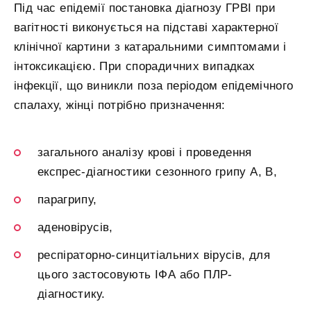
Під час епідемії постановка діагнозу ГРВІ при
вагітності виконується на підставі характерної
клінічної картини з катаральними симптомами і
інтоксикацією. При спорадичних випадках
інфекції, що виникли поза періодом епідемічного
спалаху, жінці потрібно призначення:
загального аналізу крові і проведення
експрес-діагностики сезонного грипу А, В,
парагрипу,
аденовірусів,
респіраторно-синцитіальних вірусів, для
цього застосовують ІФА або ПЛР-
діагностику.