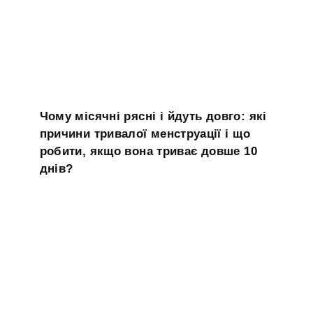
Чому місячні рясні і йдуть довго: які
причини тривалої менструації і що
робити, якщо вона триває довше 10
днів?