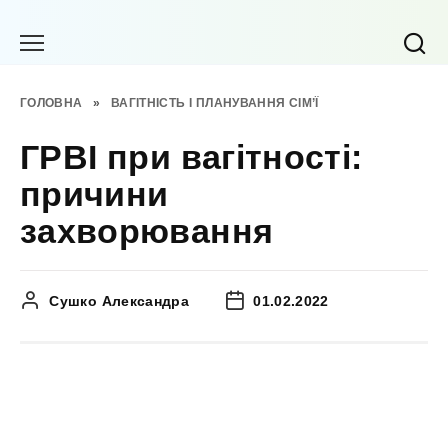
Перейти
до
вмісту
ГОЛОВНА
»
ВАГІТНІСТЬ І ПЛАНУВАННЯ СІМ’Ї
ГРВІ при вагітності:
причини
захворювання
Сушко Александра
01.02.2022