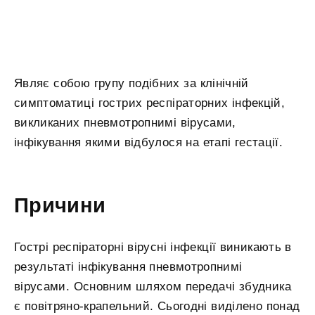
Являє собою групу подібних за клінічній
симптоматиці гострих респіраторних інфекцій,
викликаних пневмотропнимі вірусами,
інфікування якими відбулося на етапі гестації.
Причини
Гострі респіраторні вірусні інфекції виникають в
результаті інфікування пневмотропнимі
вірусами. Основним шляхом передачі збудника
є повітряно-крапельний. Сьогодні виділено понад