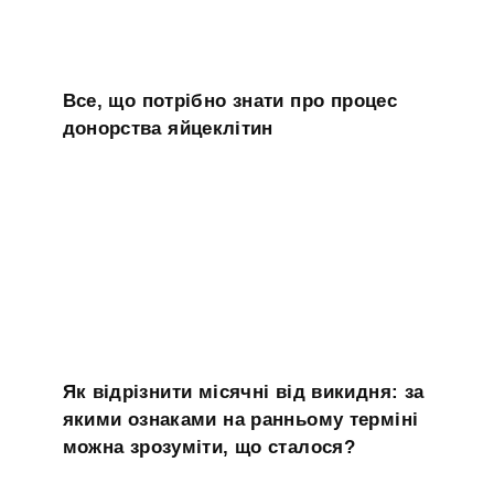
Все, що потрібно знати про процес
донорства яйцеклітин
Як відрізнити місячні від викидня: за
якими ознаками на ранньому терміні
можна зрозуміти, що сталося?