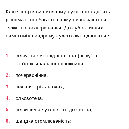
Клінічні прояви синдрому сухого ока досить
різноманітні і багато в чому визначаються
тяжкістю захворювання. До суб’єктивних
симптомів синдрому сухого ока відносяться:
відчуття чужорідного тіла (піску) в
кон’юнктивальної порожнини,
почервоніння,
печіння і різь в очах;
сльозотеча,
підвищена чутливість до світла,
швидка стомлюваність;