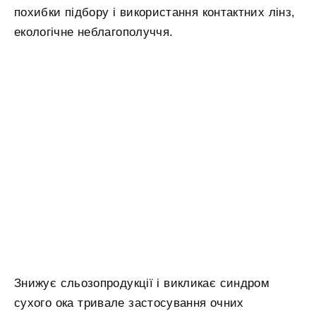
похибки підбору і використання контактних лінз,
екологічне неблагополуччя.
Знижує сльозопродукції і викликає синдром
сухого ока тривале застосування очних