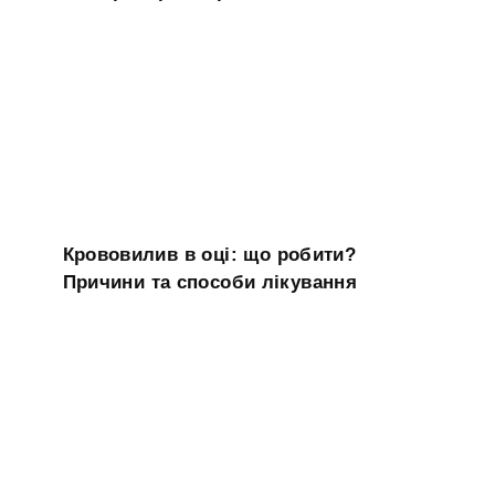
Крововилив в оці: що робити?
Причини та способи лікування