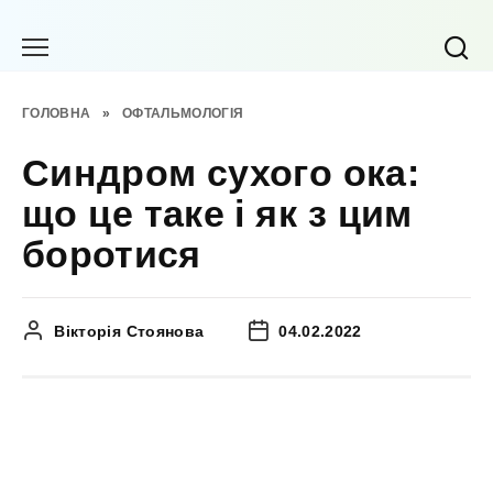
Перейти
до
вмісту
ГОЛОВНА
»
ОФТАЛЬМОЛОГІЯ
Синдром сухого ока:
що це таке і як з цим
боротися
Вікторія Стоянова
04.02.2022