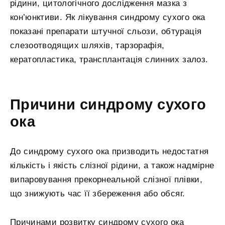
рідини, цитологічного дослідження мазка з
кон’юнктиви. Як лікування синдрому сухого ока
показані препарати штучної сльози, обтурація
слезоотводящих шляхів, тарзорафія,
кератопластика, трансплантація слинних залоз.
Причини синдрому сухого
ока
До синдрому сухого ока призводить недостатня
кількість і якість слізної рідини, а також надмірне
випаровування прекорнеальной слізної плівки,
що знижують час її збереження або обсяг.
Причинами розвитку синдрому сухого ока