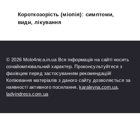
Короткозорість (міопія): симптоми,
види, лікування
© 2026 Molo4nica.in.ua Вся інформація на сайті носить
ознайомлювальний характер. Проконсультуйтеся з
фахівцем перед застосуванням рекомендацій!
Копіювання матеріалів з даного сайту дозволяється за
наявності активного посилання.
karalevna.com.ua
,
ladyindress.com.ua