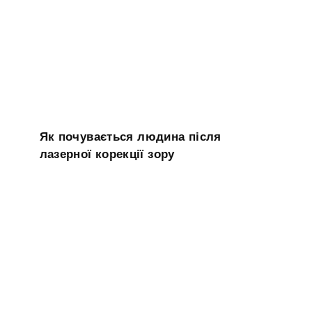
Як почувається людина після
лазерної корекції зору