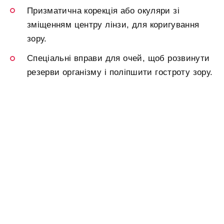
Призматична корекція або окуляри зі
зміщенням центру лінзи, для коригування
зору.
Спеціальні вправи для очей, щоб розвинути
резерви організму і поліпшити гостроту зору.