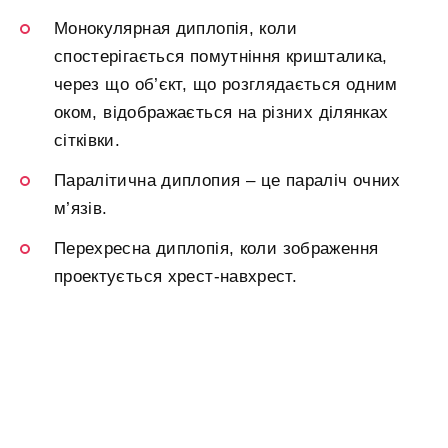
Монокулярная диплопія, коли
спостерігається помутніння кришталика,
через що об’єкт, що розглядається одним
оком, відображається на різних ділянках
сітківки.
Паралітична диплопия – це параліч очних
м’язів.
Перехресна диплопія, коли зображення
проектується хрест-навхрест.