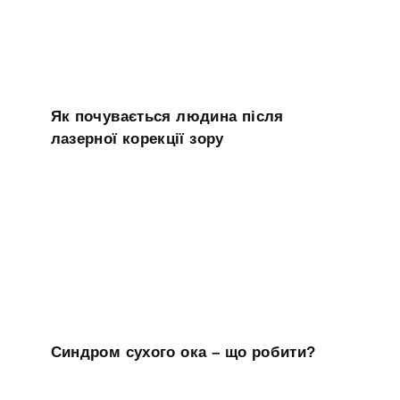
Як почувається людина після
лазерної корекції зору
Синдром сухого ока – що робити?