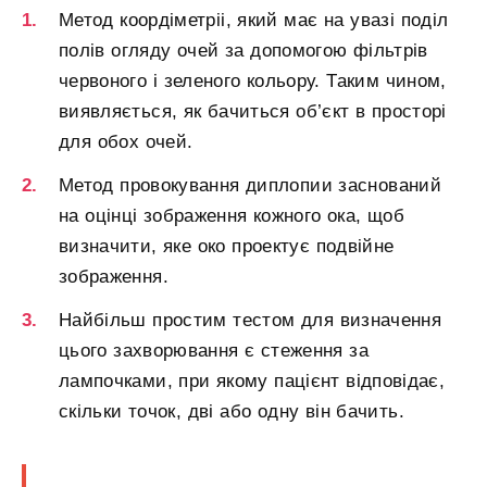
Метод коордіметріі, який має на увазі поділ
полів огляду очей за допомогою фільтрів
червоного і зеленого кольору. Таким чином,
виявляється, як бачиться об’єкт в просторі
для обох очей.
Метод провокування диплопии заснований
на оцінці зображення кожного ока, щоб
визначити, яке око проектує подвійне
зображення.
Найбільш простим тестом для визначення
цього захворювання є стеження за
лампочками, при якому пацієнт відповідає,
скільки точок, дві або одну він бачить.