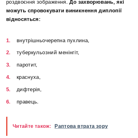
роздвоєння зображення.
До захворювань, які
можуть спровокувати виникнення диплопії
відносяться:
внутрішньочерепна пухлина,
туберкульозний менінгіт,
паротит,
краснуха,
дифтерія,
правець.
Читайте також:
Раптова втрата зору