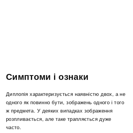
Симптоми і ознаки
Диплопія характеризується наявністю двох, а не
одного як повинно бути, зображень одного і того
ж предмета. У деяких випадках зображення
розпливається, але таке трапляється дуже
часто.