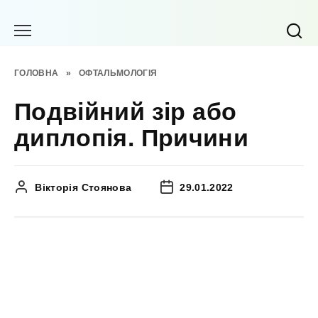
Перейти
до
вмісту
ГОЛОВНА
»
ОФТАЛЬМОЛОГІЯ
Подвійний зір або
диплопія. Причини
Вікторія Стоянова
29.01.2022