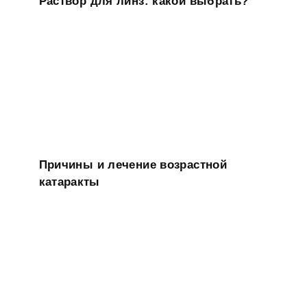
Раствор для линз: какой выбрать?
Причины и лечение возрастной
катаракты