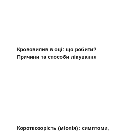
Крововилив в оці: що робити?
Причини та способи лікування
Короткозорість (міопія): симптоми,