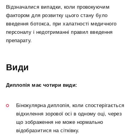
Відзначалися випадки, коли провокуючим
фактором для розвитку цього стану було
введення ботокса, при халатності медичного
персоналу і недотриманні правил введення
препарату.
Види
Диплопія має чотири види:
Бінокулярна диплопія, коли спостерігається
відхилення зорової осі в одному оці, через
що зображення не може нормально
відобразитися на сітківку.