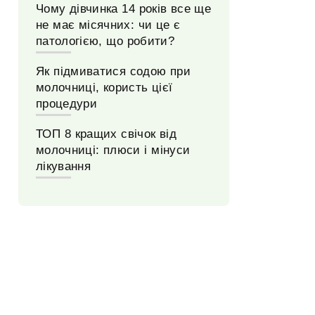
Чому дівчинка 14 років все ще
не має місячних: чи це є
патологією, що робити?
Як підмиватися содою при
молочниці, користь цієї
процедури
ТОП 8 кращих свічок від
молочниці: плюси і мінуси
лікування