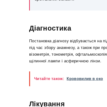
Діагностика
Постановка діагнозу відбувається на п
під час збору анамнезу, а також при пр
візометрія, тонометрія, офтальмоскопія
щілинної лампи і асферичною лінзи.
Читайте також:
Крововилив в око
Лікування