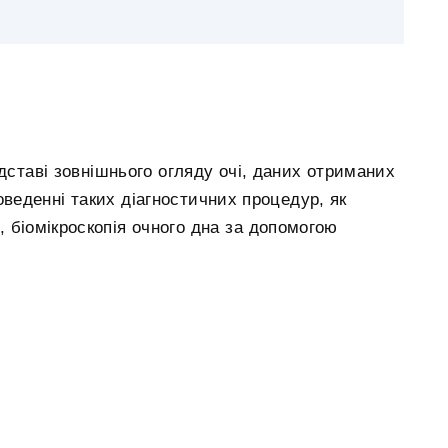
ідставі зовнішнього огляду очі, даних отриманих
оведенні таких діагностичних процедур, як
, біомікроскопія очного дна за допомогою