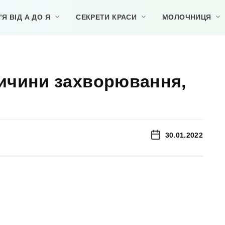
Я ВІД А ДО Я
СЕКРЕТИ КРАСИ
МОЛОЧНИЦЯ
ичини захворювання,
30.01.2022