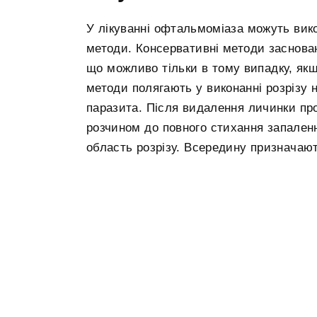
У лікуванні офтальмоміаза можуть викор
методи. Консервативні методи заснован
що можливо тільки в тому випадку, якщо
методи полягають у виконанні розрізу н
паразита. Після видалення личинки п
розчином до повного стихання запаленн
область розрізу. Всередину призначают