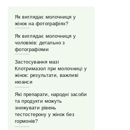
Як виглядає молочниця у
жінок на фотографіях?
Як виглядає молочниця у
чоловіків: детально з
фотографіями
Застосування мазі
Клотримазол при молочниці у
жінок: результати, важливі
нюанси
Які препарати, народні засоби
та продукти можуть
знижувати рівень
тестостерону у жінок без
гормонів?