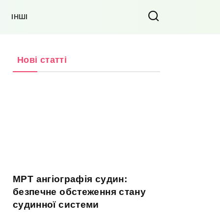
ІНШІ
Нові статті
МРТ ангіографія судин:
безпечне обстеження стану
судинної системи