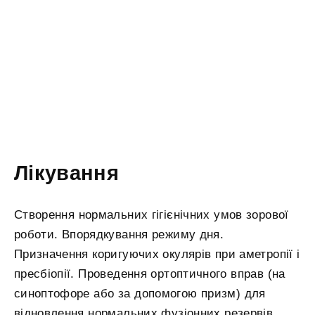
Лікування
Створення нормальних гігієнічних умов зорової
роботи. Впорядкування режиму дня.
Призначення коригуючих окулярів при аметропії і
пресбіопії. Проведення ортоптичного вправ (на
синоптофоре або за допомогою призм) для
відновлення нормальних фузіонних резервів,