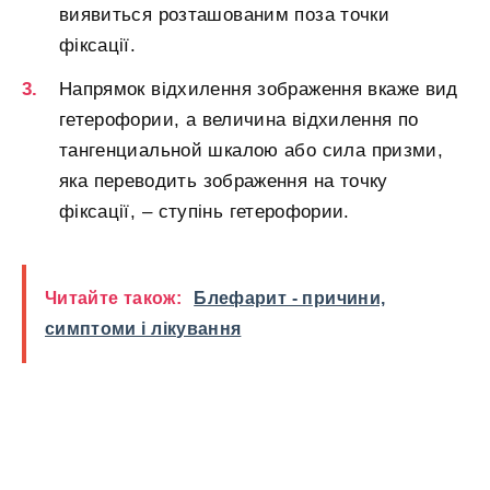
виявиться розташованим поза точки
фіксації.
Напрямок відхилення зображення вкаже вид
гетерофории, а величина відхилення по
тангенциальной шкалою або сила призми,
яка переводить зображення на точку
фіксації, – ступінь гетерофории.
Читайте також:
Блефарит - причини,
симптоми і лікування