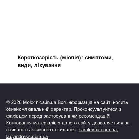
Короткозорість (міопія): симптоми,
види, лікування
© 2026 Molo4nica.in.ua Вся інформація на сайті носить
ознайомлювальний характер. Проконсультуйтеся з
фахівцем перед застосуванням рекомендацій!
Копіювання матеріалів з даного сайту дозволяється за
наявності активного посилання.
karalevna.com.ua
,
ladyindress.com.ua