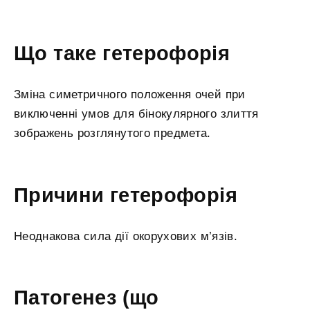
Що таке гетерофорія
Зміна симетричного положення очей при
виключенні умов для бінокулярного злиття
зображень розглянутого предмета.
Причини гетерофорія
Неоднакова сила дії окорухових м’язів.
Патогенез (що