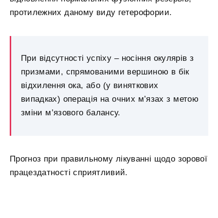
протилежних даному виду гетерофории.
При відсутності успіху – носіння окулярів з
призмами, спрямованими вершиною в бік
відхилення ока, або (у виняткових
випадках) операція на очних м’язах з метою
зміни м’язового балансу.
Прогноз при правильному лікуванні щодо зорової
працездатності сприятливий.