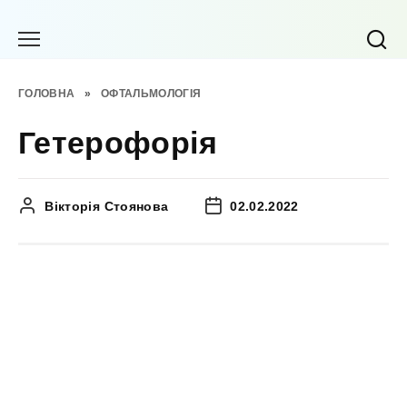
Перейти
до
вмісту
ГОЛОВНА
»
ОФТАЛЬМОЛОГІЯ
Гетерофорія
Вікторія Стоянова
02.02.2022