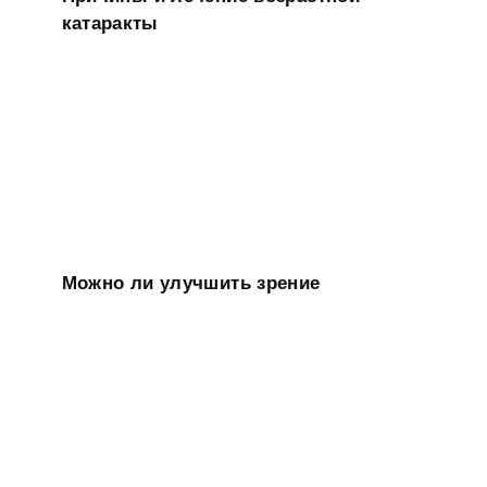
катаракты
Можно ли улучшить зрение