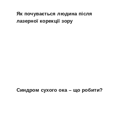
Як почувається людина після
лазерної корекції зору
Синдром сухого ока – що робити?