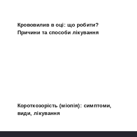
Крововилив в оці: що робити?
Причини та способи лікування
Короткозорість (міопія): симптоми,
види, лікування