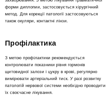
захворювання. З метою лікування травматичної
форми диплопии, застосовується хірургічний
метод. Для корекції патології застосовуються
також окуляри, контактні лінзи.
Профілактика
З метою профілактики рекомендується
контролювати показники рівня гормонів
щитовидної залози і цукру в крові, регулярно
вимірювати артеріальний тиск. У разі розвитку
патологій нервової системи необхідно проводити
їх своєчасне лікування.