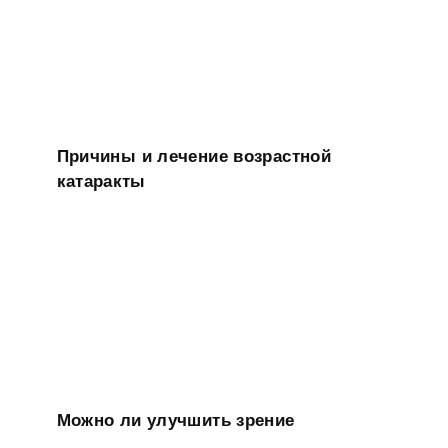
Причины и лечение возрастной
катаракты
Можно ли улучшить зрение