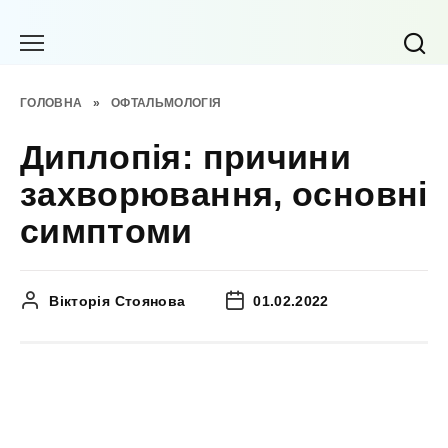
Перейти
до
вмісту
ГОЛОВНА
»
ОФТАЛЬМОЛОГІЯ
Диплопія: причини
захворювання, основні
симптоми
Вікторія Стоянова
01.02.2022