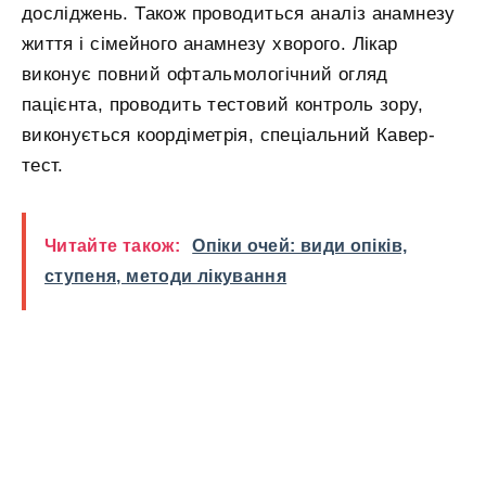
досліджень. Також проводиться аналіз анамнезу
життя і сімейного анамнезу хворого. Лікар
виконує повний офтальмологічний огляд
пацієнта, проводить тестовий контроль зору,
виконується коордіметрія, спеціальний Кавер-
тест.
Читайте також:
Опіки очей: види опіків,
ступеня, методи лікування