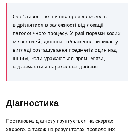
Особливості клінічних проявів можуть
відрізнятися в залежності від локації
патологічного процесу. У разі поразки косих
м’язів очей, двоїння зображення виникає у
вигляді розташування предметів один над
іншим, коли уражаються прямі м’язи,
відзначається паралельне двоїння.
Діагностика
Постановка діагнозу грунтується на скаргах
хворого, а також на результатах проведених