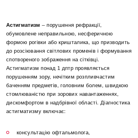
Астигматизм
– порушення рефракції,
обумовлене неправильною, несферичною
формою рогівки або кришталика, що призводить
до розсіювання світлових променів і формування
спотвореного зображення на сітківці.
Астигматизм понад 1 дптр проявляється
порушенням зору, нечітким розпливчастим
баченням предметів, головним болем, швидкою
стомлюваністю при зорових навантаженнях,
дискомфортом в надбрівної області. Діагностика
астигматизму включає:
консультацію офтальмолога,