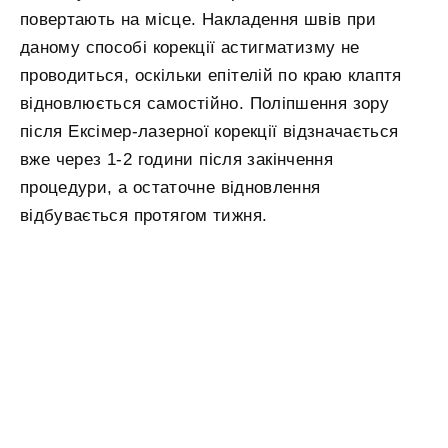
повертають на місце. Накладення швів при
даному способі корекції астигматизму не
проводиться, оскільки епітелій по краю клаптя
відновлюється самостійно. Поліпшення зору
після Ексімер-лазерної корекції відзначається
вже через 1-2 години після закінчення
процедури, а остаточне відновлення
відбувається протягом тижня.