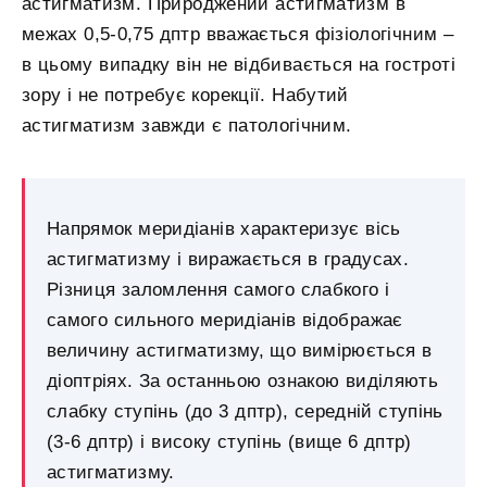
астигматизм. Природжений астигматизм в
межах 0,5-0,75 дптр вважається фізіологічним –
в цьому випадку він не відбивається на гостроті
зору і не потребує корекції. Набутий
астигматизм завжди є патологічним.
Напрямок меридіанів характеризує вісь
астигматизму і виражається в градусах.
Різниця заломлення самого слабкого і
самого сильного меридіанів відображає
величину астигматизму, що вимірюється в
діоптріях. За останньою ознакою виділяють
слабку ступінь (до 3 дптр), середній ступінь
(3-6 дптр) і високу ступінь (вище 6 дптр)
астигматизму.