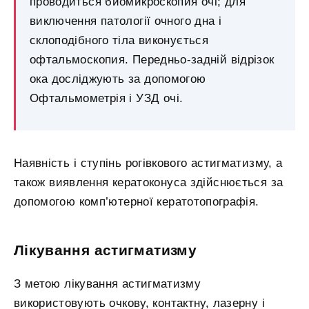
проводиться биомикроскопия очі; для
виключення патології очного дна і
склоподібного тіла виконується
офтальмоскопия. Передньо-задній відрізок
ока досліджують за допомогою
Офтальмометрія і УЗД очі.
Наявність і ступінь рогівкового астигматизму, а
також виявлення кератоконуса здійснюється за
допомогою комп’ютерної кератотопографія.
Лікування астигматизму
З метою лікування астигматизму
використовують очкову, контактну, лазерну і