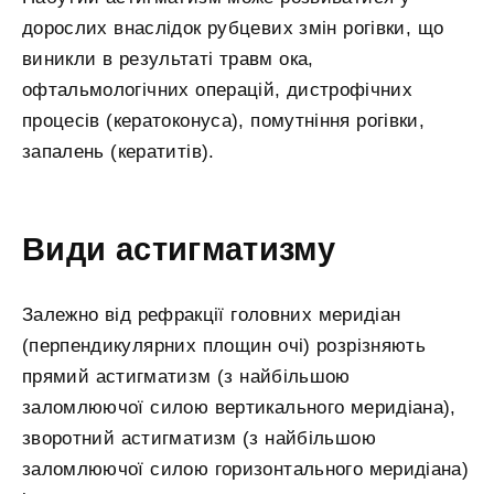
дорослих внаслідок рубцевих змін рогівки, що
виникли в результаті травм ока,
офтальмологічних операцій, дистрофічних
процесів (кератоконуса), помутніння рогівки,
запалень (кератитів).
Види астигматизму
Залежно від рефракції головних меридіан
(перпендикулярних площин очі) розрізняють
прямий астигматизм (з найбільшою
заломлюючої силою вертикального меридіана),
зворотний астигматизм (з найбільшою
заломлюючої силою горизонтального меридіана)