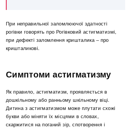
При неправильної заломлюючої здатності
рогівки говорять про Рогівковий астигматизмі,
при дефекті заломлення кришталика – про
кришталикові.
Симптоми астигматизму
Як правило, астигматизм, проявляється в
дошкільному або ранньому шкільному віці.
Дитина з астигматизмом може плутати схожі
букви або міняти їх місцями в словах,
скаржитися на поганий зір, спотворення і