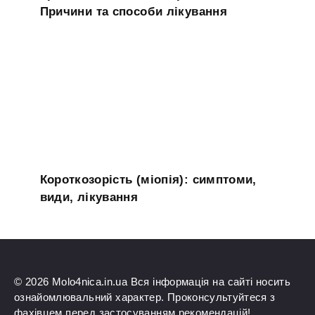
Причини та способи лікування
Короткозорість (міопія): симптоми,
види, лікування
© 2026 Molo4nica.in.ua Вся інформація на сайті носить
ознайомлювальний характер. Проконсультуйтеся з
фахівцем перед застосуванням рекомендацій!