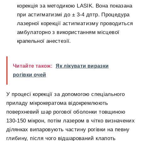
корекція за методикою LASIK. Вона показана
при астигматизмі до ± 3-4 дптр. Процедура
лазерної корекції астигматизму проводиться
амбулаторно з використанням місцевої
крапельної анестезії.
Читайте також:
Як лікувати виразки
рогівки очей
У процесі корекції за допомогою спеціального
приладу мікрокератома відокремлюють
поверхневий шар рогової оболонки товщиною
130-150 мікрон, потім лазером в чітко визначених
ділянках випаровують частину рогівки на певну
глибину, після чого відшарований клапоть