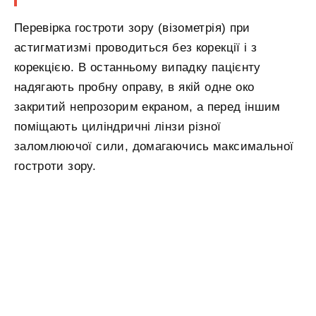
Перевірка гостроти зору (візометрія) при
астигматизмі проводиться без корекції і з
корекцією. В останньому випадку пацієнту
надягають пробну оправу, в якій одне око
закритий непрозорим екраном, а перед іншим
поміщають циліндричні лінзи різної
заломлюючої сили, домагаючись максимальної
гостроти зору.