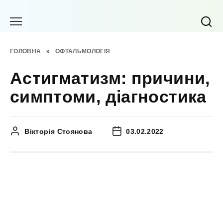
Перейти
до
вмісту
ГОЛОВНА
»
ОФТАЛЬМОЛОГІЯ
Астигматизм: причини,
симптоми, діагностика
Вікторія Стоянова
03.02.2022