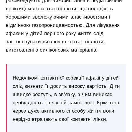
рекомендують для використання в педіатричній
практиці м’які контактні лінзи, що володіють
хорошими зволожуючими властивостями і
відмінною газопроницаемостью. Для лікування
афакии у дітей першого року життя слід
застосовувати виключно контактні лінзи,
виготовлені з силіконових матеріалів.
Недоліком контактної корекції афакіі у дітей
слід визнати її досить високу вартість. Діти
швидко ростуть, в зв’язку, з чим виникає
необхідність і в частій заміні лінз. Крім того
через дуже активного способу життя вони
нерідко втрачають свої контактні лінзи.