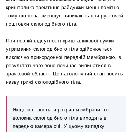
кришталика тремтіння райдужки менш помітно,
тому що вона зменшує виникають при русі очей
поштовхи склоподібного тіла.
При повній відсутності кришталикової сумки
утримання склоподібного тіла здійснюється
виключно прикордонної передній мембраною, в
результаті чого воно починає випинатися в
зрачковой області. Це патологічний стан носить
назву грижі склоподібного тіла.
Якщо ж станеться розрив мембрани, то
волокна склоподібного тіла виходять в
передню камера очі. У цьому випадку