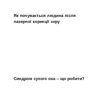
Як почувається людина після
лазерної корекції зору
Синдром сухого ока – що робити?