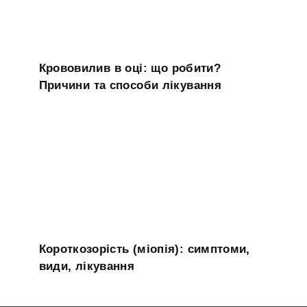
Крововилив в оці: що робити?
Причини та способи лікування
Короткозорість (міопія): симптоми,
види, лікування