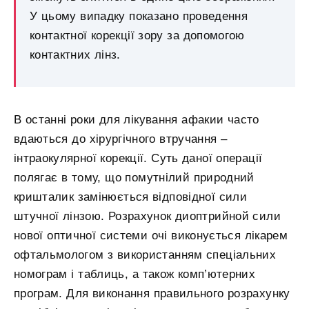
У цьому випадку показано проведення
контактної корекції зору за допомогою
контактних лінз.
В останні роки для лікування афакии часто
вдаються до хірургічного втручання –
інтраокулярної корекції. Суть даної операції
полягає в тому, що помутнілий природний
кришталик замінюється відповідної сили
штучної лінзою. Розрахунок диоптрийной сили
нової оптичної системи очі виконується лікарем
офтальмологом з використанням спеціальних
номограм і таблиць, а також комп’ютерних
програм. Для виконання правильного розрахунку