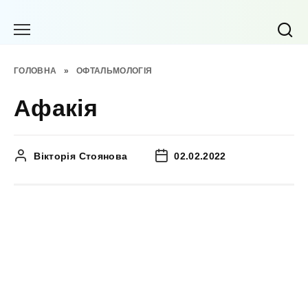
Перейти
до
вмісту
ГОЛОВНА
»
ОФТАЛЬМОЛОГІЯ
Афакія
Вікторія Стоянова
02.02.2022