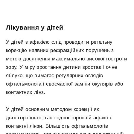
Лікування у дітей
У дітей з афакією слід проводити ретельну
корекцію наявних рефракційних порушень з
метою досягнення максимально високої гостроти
зору. У міру зростання дитини зростає і очне
яблуко, що вимагає регулярних оглядів
офтальмолога і своєчасної заміни окулярів або
контактних лінз.
У дітей основним методом корекції як
двосторонньої, так і односторонній афакіі є
контактні лінзи. Більшість офтальмологів