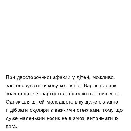
При двосторонньої афакии у дітей, можливо,
застосовувати очкову корекцію. Вартість очок
значно нижче, вартості якісних контактних лінз.
Однак для дітей молодшого віку дуже складно
підібрати окуляри з важкими стеклами, тому що
дуже маленький носик не в змозі витримати їх
вага.