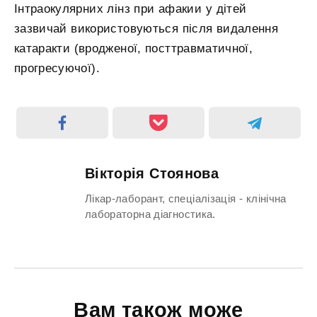
Інтраокулярних лінз при афакии у дітей
зазвичай використовуються після видалення
катаракти (вродженої, посттравматичної,
прогресуючої).
Вікторія Стоянова
Лікар-лаборант, спеціалізація - клінічна
лабораторна діагностика.
Вам також може