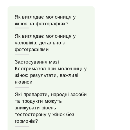
Як виглядає молочниця у
жінок на фотографіях?
Як виглядає молочниця у
чоловіків: детально з
фотографіями
Застосування мазі
Клотримазол при молочниці у
жінок: результати, важливі
нюанси
Які препарати, народні засоби
та продукти можуть
знижувати рівень
тестостерону у жінок без
гормонів?