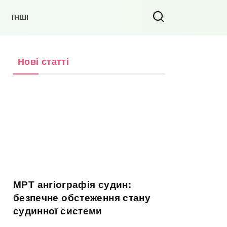
ІНШІ
Нові статті
МРТ ангіографія судин:
безпечне обстеження стану
судинної системи