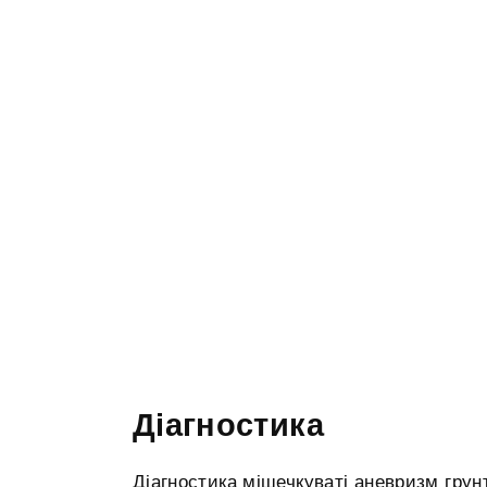
Діагностика
Діагностика мішечкуваті аневризм грунт