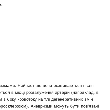
ю:
измами. Найчастіше вони розвиваються після
ться в місці розгалуження артерій (наприклад, в
ом з боку кровотоку на тлі дегенеративних змін
теросклерозом). Аневризми можуть бути пов’язані