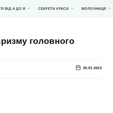
Я ВІД А ДО Я
СЕКРЕТИ КРАСИ
МОЛОЧНИЦЯ
вризму головного
30.01.2022