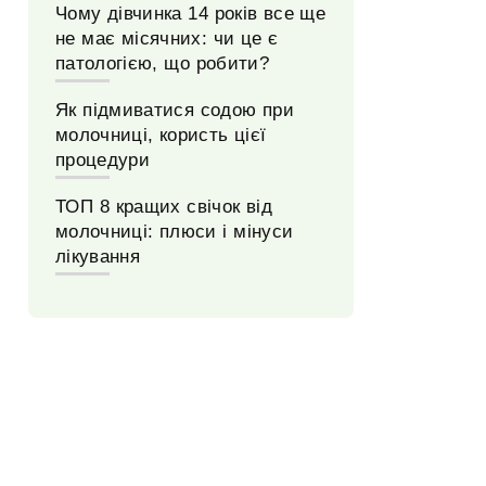
Чому дівчинка 14 років все ще
не має місячних: чи це є
патологією, що робити?
Як підмиватися содою при
молочниці, користь цієї
процедури
ТОП 8 кращих свічок від
молочниці: плюси і мінуси
лікування