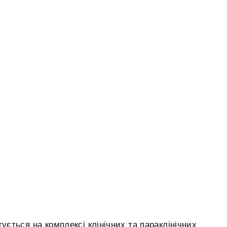
ується на комплексі клінічних та параклінічних