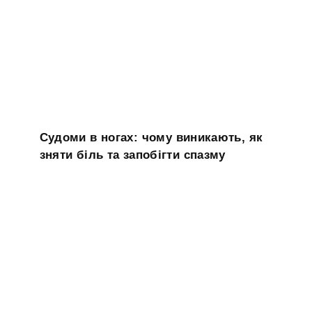
Судоми в ногах: чому виникають, як
зняти біль та запобігти спазму