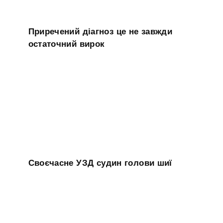
Приречений діагноз це не завжди
остаточний вирок
Своєчасне УЗД судин голови шиї