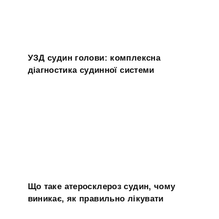
УЗД судин голови: комплексна
діагностика судинної системи
Що таке атеросклероз судин, чому
виникає, як правильно лікувати