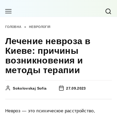
Перейти
до
вмісту
ГОЛОВНА
»
НЕВРОЛОГІЯ
Лечение невроза в
Киеве: причины
возникновения и
методы терапии
Sokolovskaj Sofia
27.09.2023
Невроз — это психическое расстройство,