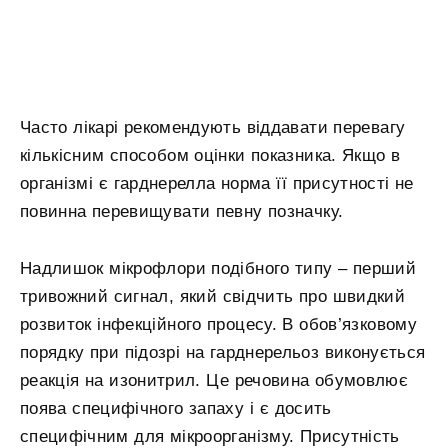
Часто лікарі рекомендують віддавати перевагу
кількісним способом оцінки показника. Якщо в
організмі є гарднерелла норма її присутності не
повинна перевищувати певну позначку.
Надлишок мікрофлори подібного типу – перший
тривожний сигнал, який свідчить про швидкий
розвиток інфекційного процесу. В обов’язковому
порядку при підозрі на гарднерельоз виконується
реакція на изонитрил. Це речовина обумовлює
поява специфічного запаху і є досить
специфічним для мікроорганізму. Присутність