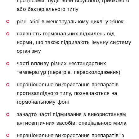
процесами, будь вони вірусного, грибкового
або бактеріального типу
різні збої в менструальному циклі у жінок;
наявність гормональних відхилень від
норми, що також підривають імунну систему
організму
часті впливу різних нестандартних
температур (перегрів, переохолодження)
нераціональне використання препаратів
протизаплідного типу, позначаються на
гормональному фоні
занадто часті підмивання з використанням
антисептичних засобів, спеціального мила
нераціональне використання препаратів із