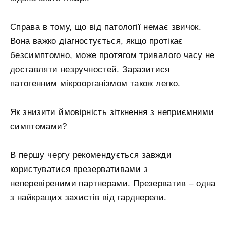
Справа в тому, що від патології немає звичок.
Вона важко діагностується, якщо протікає
безсимптомно, може протягом тривалого часу не
доставляти незручностей. Заразитися
патогенним мікроорганізмом також легко.
Як знизити ймовірність зіткнення з неприємними
симптомами?
В першу чергу рекомендується завжди
користуватися презервативами з
неперевіреними партнерами. Презерватив – одна
з найкращих захистів від гарднерели.