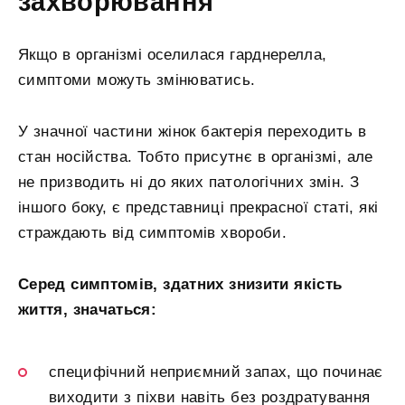
захворювання
Якщо в організмі оселилася гарднерелла,
симптоми можуть змінюватись.
У значної частини жінок бактерія переходить в
стан носійства. Тобто присутнє в організмі, але
не призводить ні до яких патологічних змін. З
іншого боку, є представниці прекрасної статі, які
страждають від симптомів хвороби.
Серед симптомів, здатних знизити якість
життя, значаться:
специфічний неприємний запах, що починає
виходити з піхви навіть без роздратування