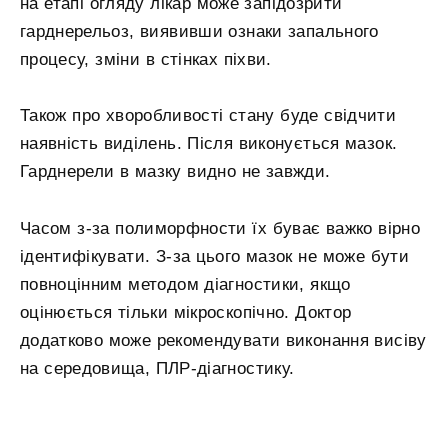
на етапі огляду лікар може запідозрити
гарднерельоз, виявивши ознаки запального
процесу, зміни в стінках піхви.
Також про хворобливості стану буде свідчити
наявність виділень. Після виконується мазок.
Гарднерели в мазку видно не завжди.
Часом з-за полиморфности їх буває важко вірно
ідентифікувати. З-за цього мазок не може бути
повноцінним методом діагностики, якщо
оцінюється тільки мікроскопічно. Доктор
додатково може рекомендувати виконання висіву
на середовища, ПЛР-діагностику.