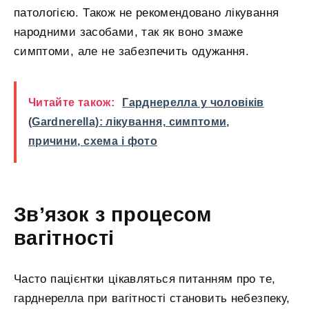
патологією. Також не рекомендовано лікування
народними засобами, так як воно змаже
симптоми, але не забезпечить одужання.
Читайте також:
Гарднерелла у чоловіків
(Gardnerella): лікування, симптоми,
причини, схема і фото
Зв’язок з процесом
вагітності
Часто пацієнтки цікавляться питанням про те,
гарднерелла при вагітності становить небезпеку,