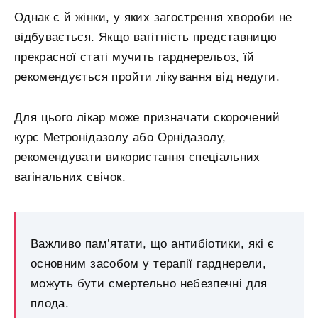
Однак є й жінки, у яких загострення хвороби не
відбувається. Якщо вагітність представницю
прекрасної статі мучить гарднерельоз, їй
рекомендується пройти лікування від недуги.
Для цього лікар може призначати скорочений
курс Метронідазолу або Орнідазолу,
рекомендувати використання спеціальних
вагінальних свічок.
Важливо пам’ятати, що антибіотики, які є
основним засобом у терапії гарднерели,
можуть бути смертельно небезпечні для
плода.