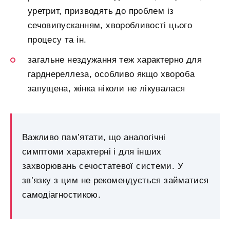
уретрит, призводять до проблем із
сечовипусканням, хворобливості цього
процесу та ін.
загальне нездужання теж характерно для
гарднереллеза, особливо якщо хвороба
запущена, жінка ніколи не лікувалася
Важливо пам’ятати, що аналогічні
симптоми характерні і для інших
захворювань сечостатевої системи. У
зв’язку з цим не рекомендується займатися
самодіагностикою.