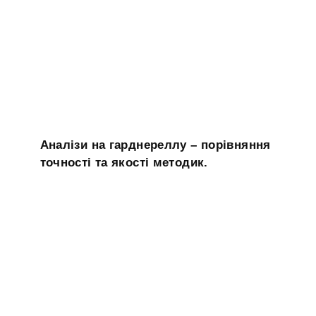
Аналізи на гарднереллу – порівняння
точності та якості методик.