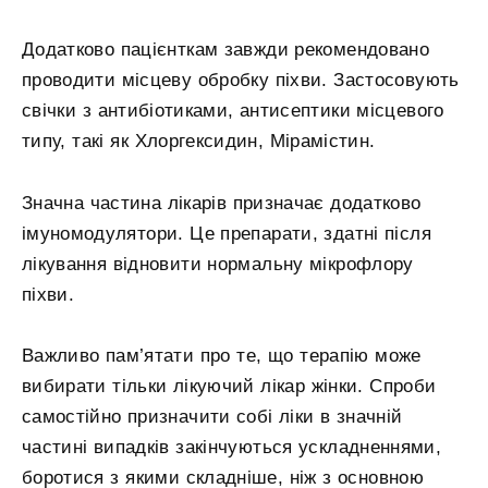
Додатково пацієнткам завжди рекомендовано
проводити місцеву обробку піхви. Застосовують
свічки з антибіотиками, антисептики місцевого
типу, такі як Хлоргексидин, Мірамістин.
Значна частина лікарів призначає додатково
імуномодулятори. Це препарати, здатні після
лікування відновити нормальну мікрофлору
піхви.
Важливо пам’ятати про те, що терапію може
вибирати тільки лікуючий лікар жінки. Спроби
самостійно призначити собі ліки в значній
частині випадків закінчуються ускладненнями,
боротися з якими складніше, ніж з основною