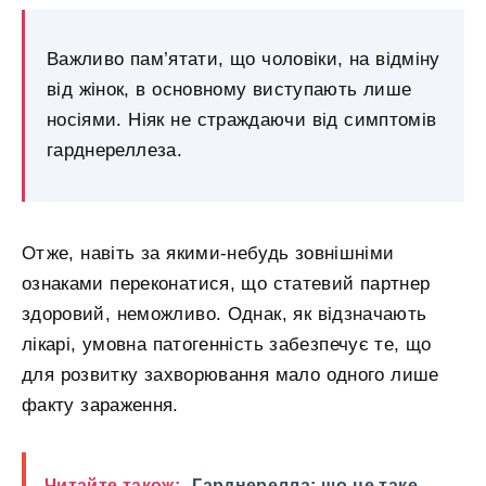
Важливо пам’ятати, що чоловіки, на відміну
від жінок, в основному виступають лише
носіями. Ніяк не страждаючи від симптомів
гарднереллеза.
Отже, навіть за якими-небудь зовнішніми
ознаками переконатися, що статевий партнер
здоровий, неможливо. Однак, як відзначають
лікарі, умовна патогенність забезпечує те, що
для розвитку захворювання мало одного лише
факту зараження.
Читайте також:
Гарднерелла: що це таке,