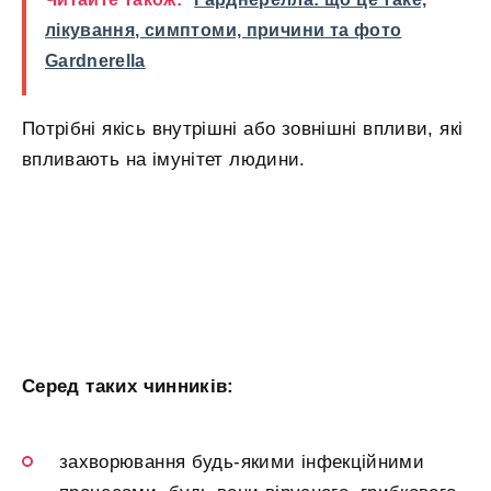
лікування, симптоми, причини та фото
Gardnerella
Потрібні якісь внутрішні або зовнішні впливи, які
впливають на імунітет людини.
Серед таких чинників:
захворювання будь-якими інфекційними