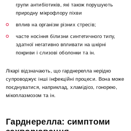
групи антибіотиків, які також порушують
природну мікрофлору піхви
вплив на організм різних стресів;
часте носіння білизни синтетичного типу,
здатної негативно впливати на шкірні
покриви і слизові оболонки та ін.
Лікарі відзначають, що гарднерелла нерідко
супроводжує інші інфекційні процеси. Вона може
поєднуватися, наприклад, хламідіоз, гонорею,
мікоплазмозом та ін.
Гарднерелла: симптоми