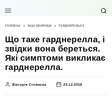
Перейти
до
вмісту
ГОЛОВНА
»
ІНШІ ХВОРОБИ
»
ГАРДНЕРЕЛЬОЗ
Що таке гарднерелла, і
звідки вона береться.
Які симптоми викликає
гарднерелла.
Вікторія Стоянова
25.12.2018