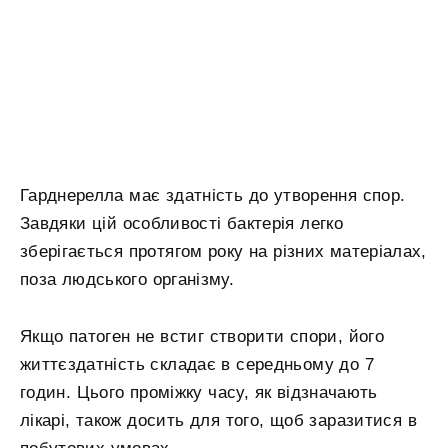
Гарднерелла має здатність до утворення спор.
Завдяки цій особливості бактерія легко
зберігається протягом року на різних матеріалах,
поза людського організму.
Якщо патоген не встиг створити спори, його
життєздатність складає в середньому до 7
годин. Цього проміжку часу, як відзначають
лікарі, також досить для того, щоб заразитися в