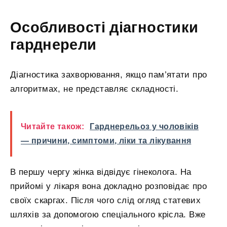
Особливості діагностики
гарднерели
Діагностика захворювання, якщо пам’ятати про
алгоритмах, не представляє складності.
Читайте також:
Гарднерельоз у чоловіків
— причини, симптоми, ліки та лікування
В першу чергу жінка відвідує гінеколога. На
прийомі у лікаря вона докладно розповідає про
своїх скаргах. Після чого слід огляд статевих
шляхів за допомогою спеціального крісла. Вже