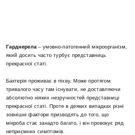
Гарднерела
– умовно-патогенний мікроорганізм,
який досить часто турбує представниць
прекрасної статі.
Бактерія проживає в піхву. Може протягом
тривалого часу там існувати, не доставляючи
абсолютно ніяких незручностей представниці
прекрасної статі. Проте в деяких випадках різні
зовнішні фактори призводять до того, що
мікроба стає занадто багато, і він провокує ряд
неприємних симптомів.