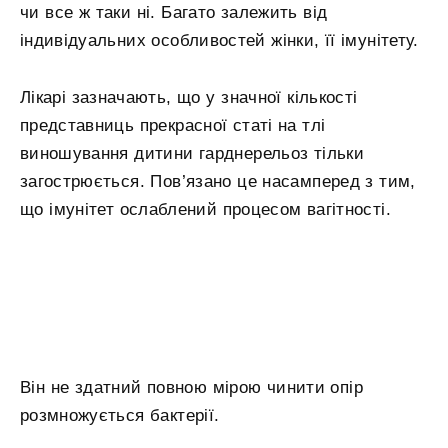
чи все ж таки ні. Багато залежить від
індивідуальних особливостей жінки, її імунітету.
Лікарі зазначають, що у значної кількості
представниць прекрасної статі на тлі
виношування дитини гарднерельоз тільки
загострюється. Пов’язано це насамперед з тим,
що імунітет ослаблений процесом вагітності.
Він не здатний повною мірою чинити опір
розмножується бактерії.