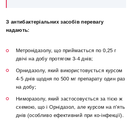
З антибактеріальних засобів перевагу
надають:
Метронідазолу, що приймається по 0,25 г
двічі на добу протягом 3-4 днів;
Орнидазолу, який використовується курсом
4-5 днів щодня по 500 мг препарату один раз
на добу;
Ниморазолу, який застосовується за тією ж
схемою, що і Орнідазол, але курсом на п’ять
днів (особливо ефективний при ко-інфекції).