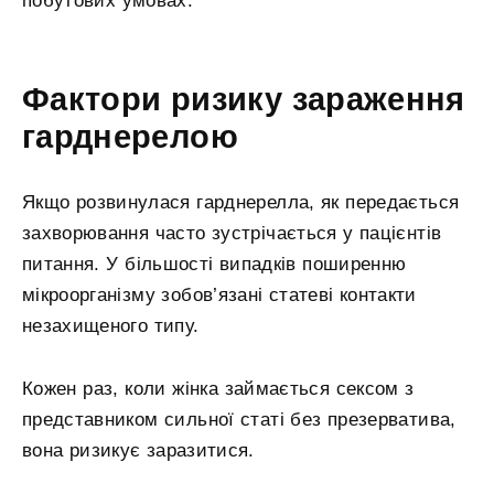
побутових умовах.
Фактори ризику зараження
гарднерелою
Якщо розвинулася гарднерелла, як передається
захворювання часто зустрічається у пацієнтів
питання. У більшості випадків поширенню
мікроорганізму зобов’язані статеві контакти
незахищеного типу.
Кожен раз, коли жінка займається сексом з
представником сильної статі без презерватива,
вона ризикує заразитися.