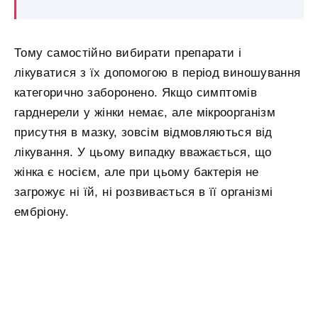
Тому самостійно вибирати препарати і
лікуватися з їх допомогою в період виношування
категорично заборонено. Якщо симптомів
гарднерели у жінки немає, але мікроорганізм
присутня в мазку, зовсім відмовляються від
лікування. У цьому випадку вважається, що
жінка є носієм, але при цьому бактерія не
загрожує ні їй, ні розвивається в її організмі
ембріону.