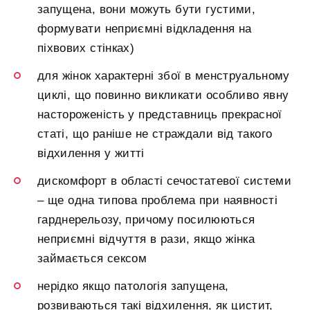
запущена, вони можуть бути густими,
формувати неприємні відкладення на
піхвових стінках)
для жінок характерні збої в менструальному
циклі, що повинно викликати особливо явну
настороженість у представниць прекрасної
статі, що раніше не страждали від такого
відхилення у житті
дискомфорт в області сечостатевої системи
– ще одна типова проблема при наявності
гарднерельозу, причому посилюються
неприємні відчуття в рази, якщо жінка
займається сексом
нерідко якщо патологія запущена,
розвиваються такі відхилення, як цистит,