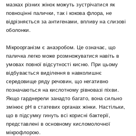
мазках різних жінок можуть зустрічатися як
повноцінні палички, так і кокова флора, не
відрізняється за антигенами, впливу на слизові
оболонки.
Мікроорганізм є анаэробом. Це означає, що
паличка легко може розмножуватися навіть в
умовах повної відсутності кисню. При цьому
відбувається виділення в навколишнє
середовище ряду речовин, що негативно
позначаються на кислотному рівновазі піхви.
Якщо гарднерели занадто багато, вона сильно
змінює pH в статевих органах жінки. Настільки,
що в підсумку гинуть всі корисні бактерії,
представлені в основному кисломолочної
мікрофлорою.