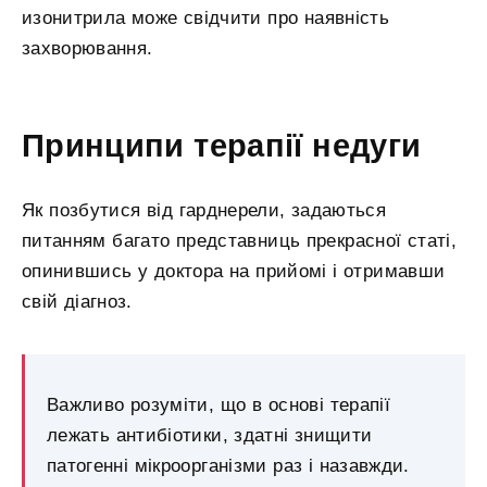
изонитрила може свідчити про наявність
захворювання.
Принципи терапії недуги
Як позбутися від гарднерели, задаються
питанням багато представниць прекрасної статі,
опинившись у доктора на прийомі і отримавши
свій діагноз.
Важливо розуміти, що в основі терапії
лежать антибіотики, здатні знищити
патогенні мікроорганізми раз і назавжди.