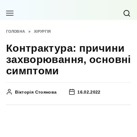
Перейти
до
вмісту
ГОЛОВНА
»
ХІРУРГІЯ
Контрактура: причини
захворювання, основні
симптоми
Вікторія Стоянова
16.02.2022