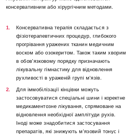
консервативним або хірургічним методами.
Консервативна терапія складається з
фізіотерапевтичних процедур, глибокого
прогрівання уражених тканин медичним
воском або озокеритом. Також таким хворим
в обов’язковому порядку призначають
лікувальну гімнастику для відновлення
рухливості в ураженій групі м’язів.
Для іммобілізації кінцівки можуть
застосовуватися спеціальні шини і коректне
медикаментозне лікування, спрямоване на
відновлення необхідної амплітуди рухів.
Іноді може знадобитися застосування
препаратів, які знижують м’язовий тонус і