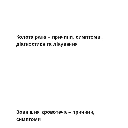
Колота рана – причини, симптоми,
діагностика та лікування
Зовнішня кровотеча – причини,
симптоми