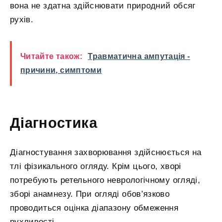
вона не здатна здійснювати природний обсяг
рухів.
Читайте також:
Травматична ампутація -
причини, симптоми
Діагностика
Діагностування захворювання здійснюється на
тлі фізикального огляду. Крім цього, хворі
потребують ретельного неврологічному огляді,
зборі анамнезу. При огляді обов’язково
проводиться оцінка діапазону обмеження
рухливості.