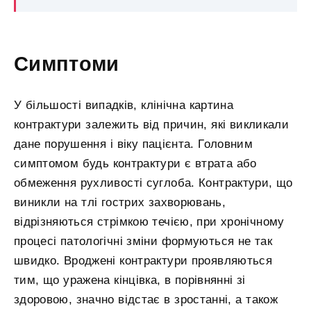
Симптоми
У більшості випадків, клінічна картина
контрактури залежить від причин, які викликали
дане порушення і віку пацієнта. Головним
симптомом будь контрактури є втрата або
обмеження рухливості суглоба. Контрактури, що
виникли на тлі гострих захворювань,
відрізняються стрімкою течією, при хронічному
процесі патологічні зміни формуються не так
швидко. Вроджені контрактури проявляються
тим, що уражена кінцівка, в порівнянні зі
здоровою, значно відстає в зростанні, а також