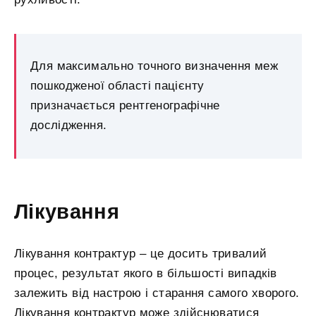
Для максимально точного визначення меж
пошкодженої області пацієнту
призначається рентгенографічне
дослідження.
Лікування
Лікування контрактур – це досить тривалий
процес, результат якого в більшості випадків
залежить від настрою і старання самого хворого.
Лікування контрактур може здійснюватися