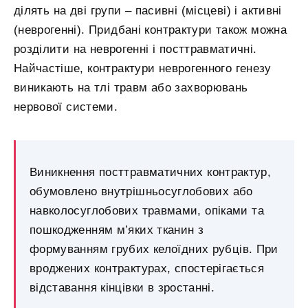
ділять на дві групи – пасивні (місцеві) і активні
(неврогенні). Придбані контрактури також можна
розділити на неврогенні і посттравматичні.
Найчастіше, контрактури неврогенного генезу
виникають на тлі травм або захворювань
нервової системи.
Виникнення посттравматичних контрактур,
обумовлено внутрішньосуглобових або
навколосуглобових травмами, опіками та
пошкодженням м’яких тканин з
формуванням грубих келоїдних рубців. При
вроджених контрактурах, спостерігається
відставання кінцівки в зростанні.