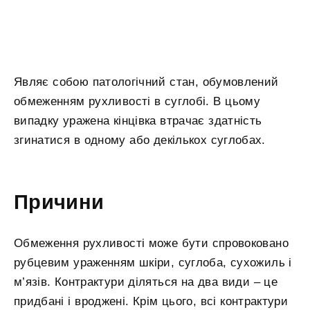
Являє собою патологічний стан, обумовлений
обмеженням рухливості в суглобі. В цьому
випадку уражена кінцівка втрачає здатність
згинатися в одному або декількох суглобах.
Причини
Обмеження рухливості може бути спровоковано
рубцевим ураженням шкіри, суглоба, сухожиль і
м’язів. Контрактури діляться на два види – це
придбані і вроджені. Крім цього, всі контрактури