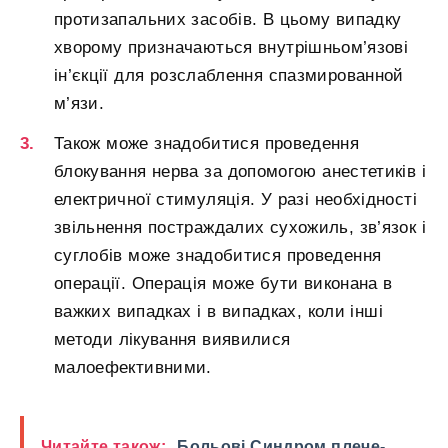
протизапальних засобів. В цьому випадку
хворому призначаються внутрішньом’язові
ін’єкції для розслаблення спазмированной
м’язи.
Також може знадобитися проведення
блокування нерва за допомогою анестетиків і
електричної стимуляція. У разі необхідності
звільнення постраждалих сухожиль, зв’язок і
суглобів може знадобитися проведення
операції. Операція може бути виконана в
важких випадках і в випадках, коли інші
методи лікування виявилися
малоефективними.
Читайте також:
Больові Синдром плече-