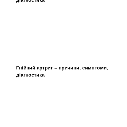
діагностика
Гнійний артрит – причини, симптоми,
діагностика