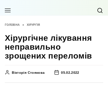
Перейти
до
вмісту
ГОЛОВНА
»
ХІРУРГІЯ
Хірургічне лікування
неправильно
зрощених переломів
Вікторія Стоянова
05.02.2022