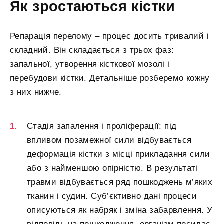
Як зростаються кістки
Репарація перелому – процес досить тривалий і
складний. Він складається з трьох фаз:
запальної, утворення кісткової мозолі і
перебудови кістки. Детальніше розберемо кожну
з них нижче.
Стадія запалення і проліферації: під
впливом позамежної сили відбувається
деформація кістки з місці прикладання сили
або з найменшою опірністю. В результаті
травми відбувається ряд пошкоджень м’яких
тканин і судин. Суб’єктивно дані процеси
описуються як набряк і зміна забарвлення. У