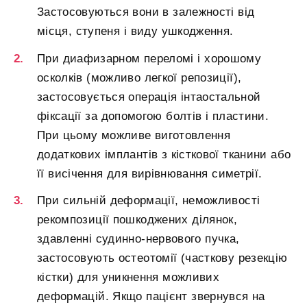
Застосовуються вони в залежності від
місця, ступеня і виду ушкодження.
При диафизарном переломі і хорошому
осколків (можливо легкої репозиції),
застосовується операція інтаостальной
фіксації за допомогою болтів і пластини.
При цьому можливе виготовлення
додаткових імплантів з кісткової тканини або
її висічення для вирівнювання симетрії.
При сильній деформації, неможливості
рекомпозиції пошкоджених ділянок,
здавленні судинно-нервового пучка,
застосовують остеотомії (часткову резекцію
кістки) для уникнення можливих
деформацій. Якщо пацієнт звернувся на