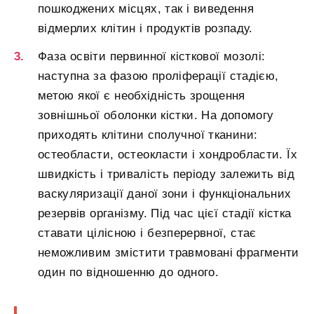
пошкоджених місцях, так і виведення
відмерлих клітин і продуктів розпаду.
Фаза освіти первинної кісткової мозолі:
наступна за фазою проліферації стадією,
метою якої є необхідність зрощення
зовнішньої оболонки кістки. На допомогу
приходять клітини сполучної тканини:
остеобласти, остеокласти і хондробласти. Їх
швидкість і тривалість періоду залежить від
васкуляризації даної зони і функціональних
резервів організму. Під час цієї стадії кістка
ставати цілісною і безперервної, стає
неможливим змістити травмовані фрагменти
один по відношенню до одного.