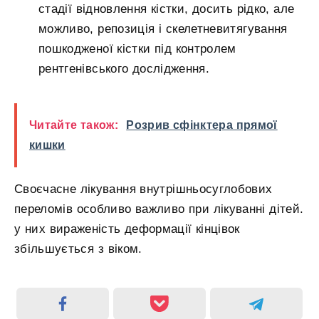
стадії відновлення кістки, досить рідко, але
можливо, репозиція і скелетневитягування
пошкодженої кістки під контролем
рентгенівського дослідження.
Читайте також:
Розрив сфінктера прямої
кишки
Своєчасне лікування внутрішньосуглобових
переломів особливо важливо при лікуванні дітей.
у них вираженість деформації кінцівок
збільшується з віком.