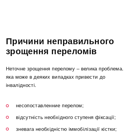
Причини неправильного
зрощення переломів
Неточне зрощення перелому – велика проблема.
яка може в деяких випадках привести до
інвалідності.
несопоставленние перелом;
відсутність необхідного ступеня фіксації;
зневага необхідністю іммобілізації кістки;