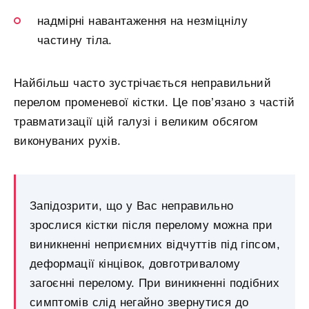
надмірні навантаження на незміцнілу
частину тіла.
Найбільш часто зустрічається неправильний
перелом променевої кістки. Це пов’язано з частій
травматизації цій галузі і великим обсягом
виконуваних рухів.
Запідозрити, що у Вас неправильно
зрослися кістки після перелому можна при
виникненні неприємних відчуттів під гіпсом,
деформації кінцівок, довготривалому
загоєнні перелому. При виникненні подібних
симптомів слід негайно звернутися до