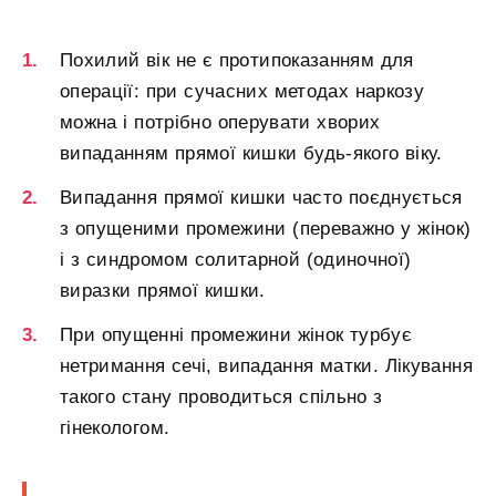
Похилий вік не є протипоказанням для
операції: при сучасних методах наркозу
можна і потрібно оперувати хворих
випаданням прямої кишки будь-якого віку.
Випадання прямої кишки часто поєднується
з опущеними промежини (переважно у жінок)
і з синдромом солитарной (одиночної)
виразки прямої кишки.
При опущенні промежини жінок турбує
нетримання сечі, випадання матки. Лікування
такого стану проводиться спільно з
гінекологом.