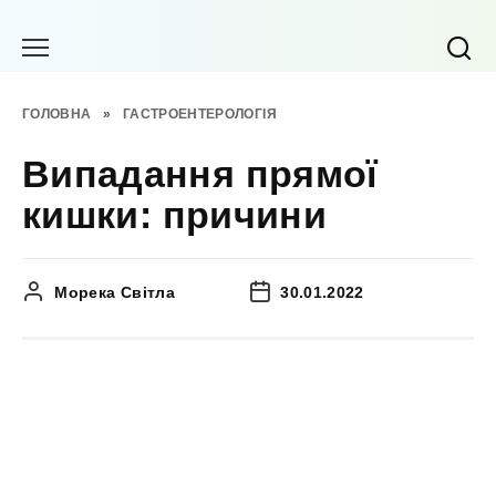
Перейти
до
вмісту
ГОЛОВНА
»
ГАСТРОЕНТЕРОЛОГІЯ
Випадання прямої
кишки: причини
Морека Світла
30.01.2022