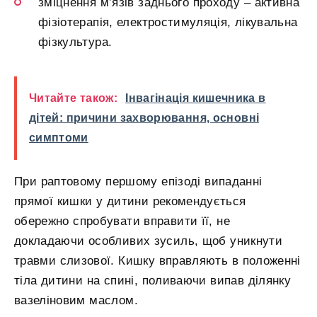
зміцнення м’язів заднього проходу – активна
фізіотерапія, електростимуляція, лікувальна
фізкультура.
Читайте також:
Інвагінація кишечника в
дітей: причини захворювання, основні
симптоми
При раптовому першому епізоді випаданні
прямої кишки у дитини рекомендується
обережно спробувати вправити її, не
докладаючи особливих зусиль, щоб уникнути
травми слизової. Кишку вправляють в положенні
тіла дитини на спині, поливаючи випав ділянку
вазеліновим маслом.