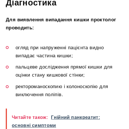
Діагностика
Для виявлення випадання кишки проктолог
проводить:
огляд при напруженні пацієнта видно
випадає частина кишки;
пальцеве дослідження прямої кишки для
оцінки стану кишкової стінки;
ректороманоскопию і колоноскопію для
виключення поліпів.
Читайте також:
Гнійний панкреатит:
основні симптоми