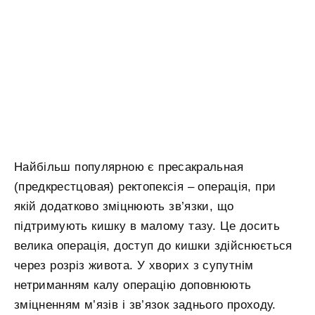
Найбільш популярною є пресакральная
(предкрестцовая) ректопексія – операція, при
якій додатково зміцнюють зв’язки, що
підтримують кишку в малому тазу. Це досить
велика операція, доступ до кишки здійснюється
через розріз живота. У хворих з супутнім
нетриманням калу операцію доповнюють
зміцненням м’язів і зв’язок заднього проходу.