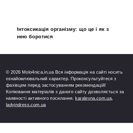
Інтоксикація організму: що це і як з
нею боротися
© 2026 Molo4nica.in.ua Вся інформація на сайті носить
ознайомлювальний характер. Проконсультуйтеся з
фахівцем перед застосуванням рекомендацій!
Копіювання матеріалів з даного сайту дозволяється за
наявності активного посилання.
karalevna.com.ua
,
ladyindress.com.ua