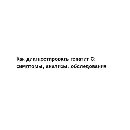
Как диагностировать гепатит C:
симптомы, анализы, обследования