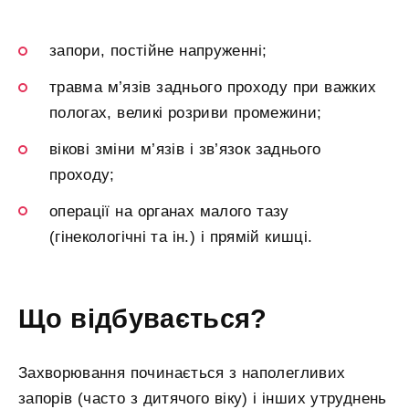
запори, постійне напруженні;
травма м’язів заднього проходу при важких
пологах, великі розриви промежини;
вікові зміни м’язів і зв’язок заднього
проходу;
операції на органах малого тазу
(гінекологічні та ін.) і прямій кишці.
Що відбувається?
Захворювання починається з наполегливих
запорів (часто з дитячого віку) і інших утруднень