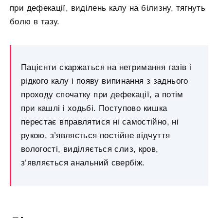
при дефекації, виділень калу на білизну, тягнуть
болю в тазу.
Пацієнти скаржаться на нетримання газів і
рідкого калу і появу випинання з заднього
проходу спочатку при дефекації, а потім
при кашлі і ходьбі. Поступово кишка
перестає вправлятися ні самостійно, ні
рукою, з’являється постійне відчуття
вологості, виділяється слиз, кров,
з’являється анальний свербіж.