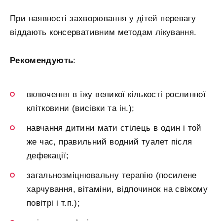
При наявності захворювання у дітей перевагу
віддають консервативним методам лікування.
Рекомендують
:
включення в їжу великої кількості рослинної
клітковини (висівки та ін.);
навчання дитини мати стілець в один і той
же час, правильний водний туалет після
дефекації;
загальнозміцнювальну терапію (посилене
харчування, вітаміни, відпочинок на свіжому
повітрі і т.п.);