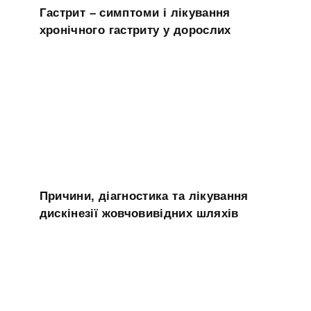
Гастрит – симптоми і лікування
хронічного гастриту у дорослих
Причини, діагностика та лікування
дискінезії жовчовивідних шляхів