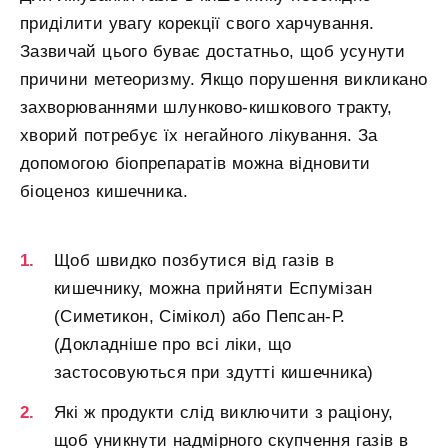
приділити увагу корекції свого харчування.
Зазвичай цього буває достатньо, щоб усунути
причини метеоризму. Якщо порушення викликано
захворюваннями шлунково-кишкового тракту,
хворий потребує їх негайного лікування. За
допомогою біопрепаратів можна відновити
біоценоз кишечника.
Щоб швидко позбутися від газів в
кишечнику, можна прийняти Еспумізан
(Симетикон, Сімікол) або Пепсан-Р.
(Докладніше про всі ліки, що
застосовуються при здутті кишечника)
Які ж продукти слід виключити з раціону,
щоб уникнути надмірного скупчення газів в