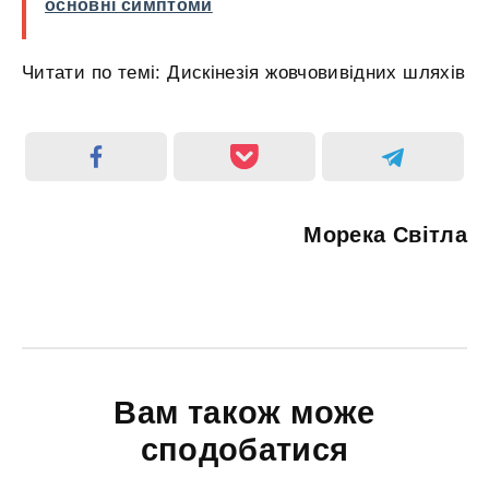
основні симптоми
Читати по темі: Дискінезія жовчовивідних шляхів
Морека Світла
Вам також може
сподобатися