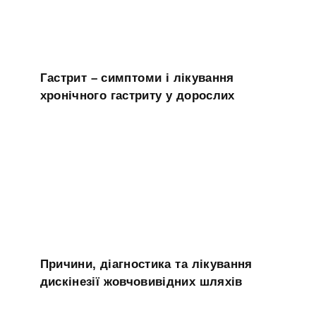
Гастрит – симптоми і лікування
хронічного гастриту у дорослих
Причини, діагностика та лікування
дискінезії жовчовивідних шляхів