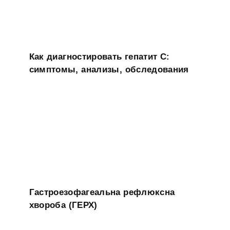
Как диагностировать гепатит C:
симптомы, анализы, обследования
Гастроезофагеальна рефлюксна
хвороба (ГЕРХ)