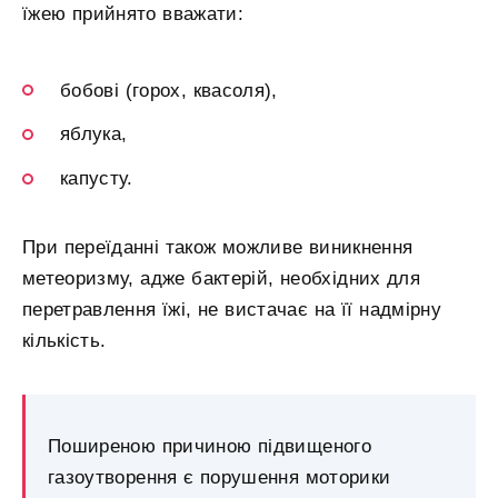
їжею прийнято вважати:
бобові (горох, квасоля),
яблука,
капусту.
При переїданні також можливе виникнення
метеоризму, адже бактерій, необхідних для
перетравлення їжі, не вистачає на її надмірну
кількість.
Поширеною причиною підвищеного
газоутворення є порушення моторики