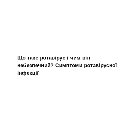
Що таке ротавірус і чим він
небезпечний? Симптоми ротавірусної
інфекції