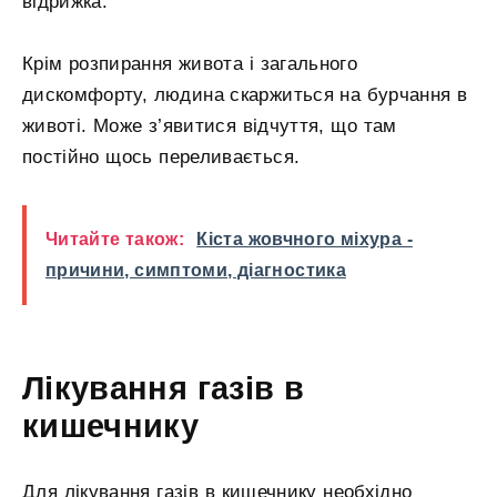
відрижка.
Крім розпирання живота і загального
дискомфорту, людина скаржиться на бурчання в
животі. Може з’явитися відчуття, що там
постійно щось переливається.
Читайте також:
Кіста жовчного міхура -
причини, симптоми, діагностика
Лікування газів в
кишечнику
Для лікування газів в кишечнику необхідно