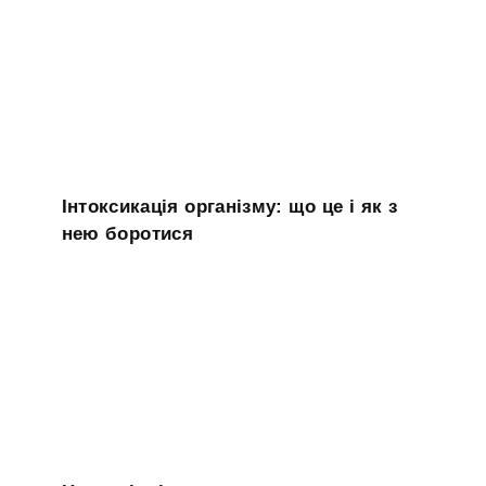
Інтоксикація організму: що це і як з
нею боротися