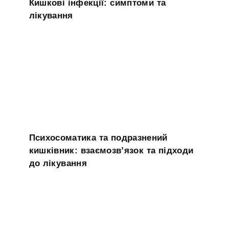
Кишкові інфекції: симптоми та
лікування
Психосоматика та подразнений
кишківник: взаємозв’язок та підходи
до лікування