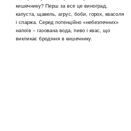
кишечнику? Перш за все це виноград,
капуста, щавель, агрус, боби, горох, квасоля
і спаржа. Серед потенційно «небезпечних»
напоїв – газована вода, пиво і квас, що
викликає бродіння в кишечнику.