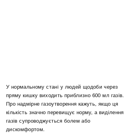
У нормальному стані у людей щодоби через
пряму кишку виходить приблизно 600 мл газів.
Про надмірне газоутворення кажуть, якщо ця
кількість значно перевищує норму, а виділення
газів супроводжується болем або
дискомфортом.