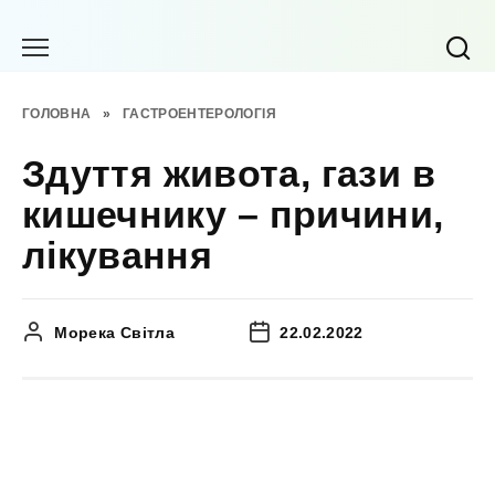
Перейти
до
вмісту
ГОЛОВНА
»
ГАСТРОЕНТЕРОЛОГІЯ
Здуття живота, гази в
кишечнику – причини,
лікування
Морека Світла
22.02.2022