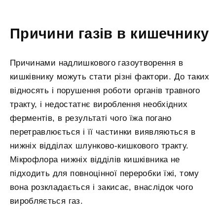
Причини газів в кишечнику
Причинами надлишкового газоутворення в
кишківнику можуть стати різні фактори. До таких
відносять і порушення роботи органів травного
тракту, і недостатнє вироблення необхідних
ферментів, в результаті чого їжа погано
перетравлюється і її частинки виявляються в
нижніх відділах шлунково-кишкового тракту.
Мікрофлора нижніх відділів кишківника не
підходить для повноцінної переробки їжі, тому
вона розкладається і закисає, внаслідок чого
виробляється газ.