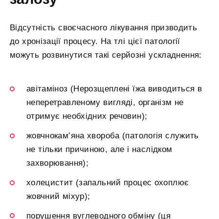
Відсутність своєчасного лікування призводить
до хронізації процесу. На тлі цієї патології
можуть розвинутися такі серйозні ускладнення:
авітаміноз (Нерозщеплені їжа виводиться в
неперетравленому вигляді, організм не
отримує необхідних речовин);
жовчнокам’яна хвороба (патологія служить
не тільки причиною, але і наслідком
захворювання);
холецистит (запальний процес охоплює
жовчний міхур);
порушення вуглеводного обміну (ця