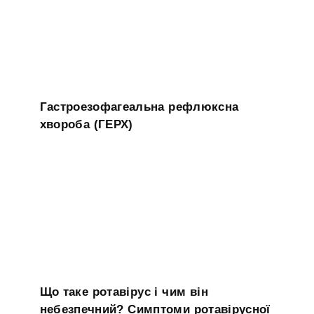
Гастроезофагеальна рефлюксна
хвороба (ГЕРХ)
Що таке ротавірус і чим він
небезпечний? Симптоми ротавірусної