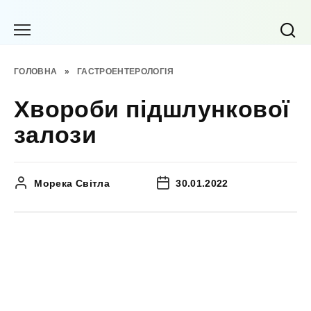
Перейти
до
вмісту
ГОЛОВНА
»
ГАСТРОЕНТЕРОЛОГІЯ
Хвороби підшлункової
залози
Морека Світла
30.01.2022