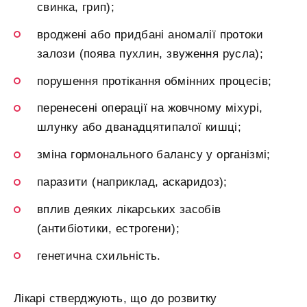
свинка, грип);
вроджені або придбані аномалії протоки
залози (поява пухлин, звуження русла);
порушення протікання обмінних процесів;
перенесені операції на жовчному міхурі,
шлунку або дванадцятипалої кишці;
зміна гормонального балансу у організмі;
паразити (наприклад, аскаридоз);
вплив деяких лікарських засобів
(антибіотики, естрогени);
генетична схильність.
Лікарі стверджують, що до розвитку