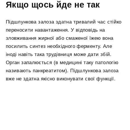
Якщо щось йде не так
Підшлункова залоза здатна тривалий час стійко
переносити навантаження. У відповідь на
зловживання жирної або смаженої їжею вона
посилить синтез необхідного ферменту. Але
іноді навіть така трудівниця може дати збій.
Орган запалюється (в медицині таку патологію
називають панкреатитом). Підшлункова залоза
вже не здатна якісно виконувати свої функції.