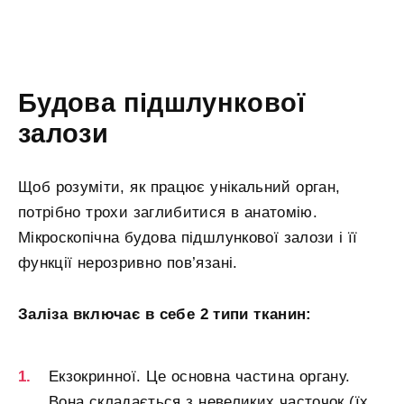
Будова підшлункової
залози
Щоб розуміти, як працює унікальний орган,
потрібно трохи заглибитися в анатомію.
Мікроскопічна будова підшлункової залози і її
функції нерозривно пов’язані.
Заліза включає в себе 2 типи тканин:
Екзокринної. Це основна частина органу.
Вона складається з невеликих часточок (їх