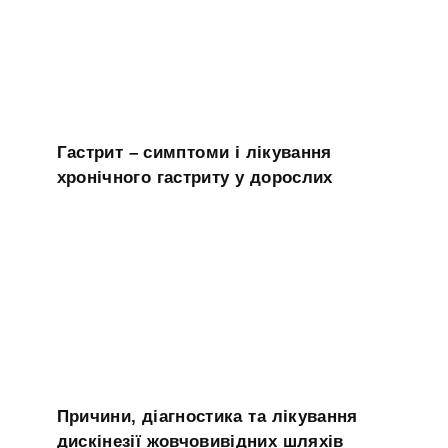
Гастрит – симптоми і лікування
хронічного гастриту у дорослих
Причини, діагностика та лікування
дискінезії жовчовивідних шляхів