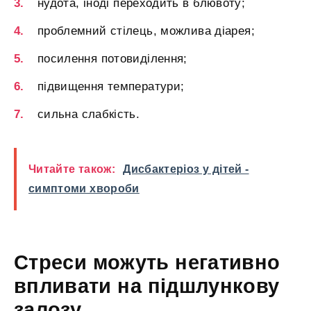
нудота, іноді переходить в блювоту;
проблемний стілець, можлива діарея;
посилення потовиділення;
підвищення температури;
сильна слабкість.
Читайте також:
Дисбактеріоз у дітей -
симптоми хвороби
Стреси можуть негативно
впливати на підшлункову
залозу