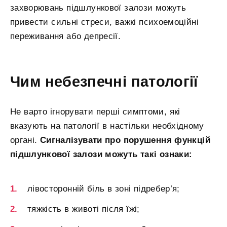
захворювань підшлункової залози можуть
привести сильні стреси, важкі психоемоційні
переживання або депресії.
Чим небезпечні патології
Не варто ігнорувати перші симптоми, які
вказують на патології в настільки необхідному
органі.
Сигналізувати про порушення функцій
підшлункової залози можуть такі ознаки:
лівосторонній біль в зоні підребер’я;
тяжкість в животі після їжі;