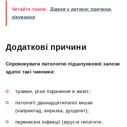
Читайте також:
Діарея у дитини: причини,
лікування
Додаткові причини
Спровокувати патологію підшлункової залози
здатні такі чинники:
травми, різні поранення в живіт;
патології дванадцятипалої кишки
(наприклад, виразка, дуоденіт);
перенесені інфекції (вірусні гепатити,