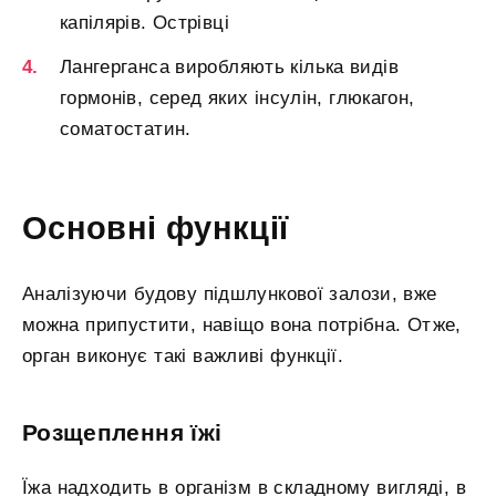
капілярів. Острівці
Лангерганса виробляють кілька видів
гормонів, серед яких інсулін, глюкагон,
соматостатин.
Основні функції
Аналізуючи будову підшлункової залози, вже
можна припустити, навіщо вона потрібна. Отже,
орган виконує такі важливі функції.
Розщеплення їжі
Їжа надходить в організм в складному вигляді, в