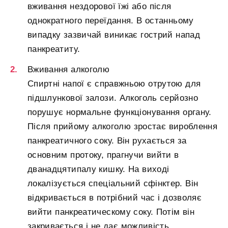
вживання нездорової їжі або після
однократного переїдання. В останньому
випадку зазвичай виникає гострий напад
панкреатиту.
Вживання алкоголю
Спиртні напої є справжньою отрутою для
підшлункової залози. Алкоголь серйозно
порушує нормальне функціонування органу.
Після прийому алкоголю зростає вироблення
панкреатичного соку. Він рухається за
основним протоку, прагнучи вийти в
дванадцятипалу кишку. На виході
локалізується спеціальний сфінктер. Він
відкривається в потрібний час і дозволяє
вийти панкреатическому соку. Потім він
закривається і не дає можливість