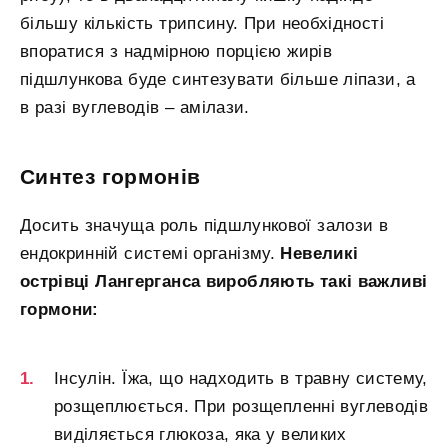
більшу кількість трипсину. При необхідності
впоратися з надмірною порцією жирів
підшлункова буде синтезувати більше ліпази, а
в разі вуглеводів – амілази.
Синтез гормонів
Досить значуща роль підшлункової залози в
ендокринній системі організму.
Невеликі
острівці Лангерганса виробляють такі важливі
гормони:
Інсулін. Їжа, що надходить в травну систему,
розщеплюється. При розщепленні вуглеводів
виділяється глюкоза, яка у великих