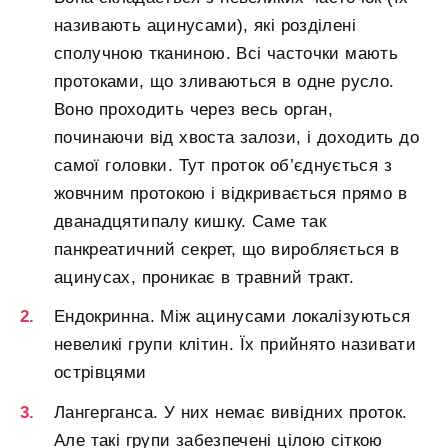
називають ацинусами), які розділені
сполучною тканиною. Всі часточки мають
протоками, що зливаються в одне русло.
Воно проходить через весь орган,
починаючи від хвоста залози, і доходить до
самої головки. Тут проток об’єднується з
жовчним протокою і відкривається прямо в
дванадцятипалу кишку. Саме так
панкреатичний секрет, що виробляється в
ацинусах, проникає в травний тракт.
Ендокринна. Між ацинусами локалізуються
невеликі групи клітин. Їх прийнято називати
острівцями
Лангерганса. У них немає вивідних проток.
Але такі групи забезпечені цілою сіткою