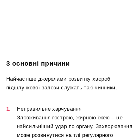
3 основні причини
Найчастіше джерелами розвитку хвороб
підшлункової залози служать такі чинники.
Неправильне харчування
Зловживання гострою, жирною їжею – це
найсильніший удар по органу. Захворювання
може розвинутися на тлі регулярного