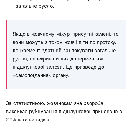
загальне русло.
Якщо в жовчному міхурі присутні камені, то
вони можуть з током жовчі піти по протоку.
Конкремент здатний заблокувати загальне
русло, перекривши вихід ферментам
підшлункової залози. Це призведе до
«самопоїдання» органу.
За статистикою, жовчнокам’яна хвороба
викликає руйнування підшлункової приблизно в
20% всіх випадків.