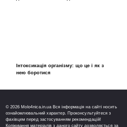
Інтоксикація організму: що це і як з
нею боротися
© 2026 Molo4nica.in.ua Вся інформація на сайті носить
ознайомлювальний характер. Проконсультуйтеся з
фахівцем перед застосуванням рекомендацій!
Копіювання матеріалів з даного сайту дозволяється за