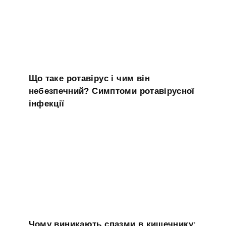
Що таке ротавірус і чим він
небезпечний? Симптоми ротавірусної
інфекції
Чому виникають спазми в кишечнику: