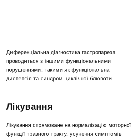
Диференціальна діагностика гастропареза
проводиться з іншими функціональними
порушеннями, такими як функціональна
диспепсія та синдром циклічної блювоти.
Лікування
Лікування спрямоване на нормалізацію моторної
функції травного тракту, усунення симптомів