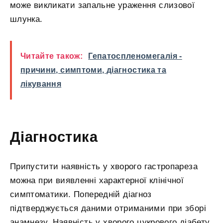
може викликати запальне ураження слизової
шлунка.
Читайте також:
Гепатоспленомегалія -
причини, симптоми, діагностика та
лікування
Діагностика
Припустити наявність у хворого гастропареза
можна при виявленні характерної клінічної
симптоматики. Попередній діагноз
підтверджується даними отриманими при зборі
анамнезу. Наявність у хворого цукрового діабету