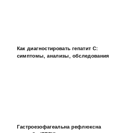
Как диагностировать гепатит C:
симптомы, анализы, обследования
Гастроезофагеальна рефлюксна