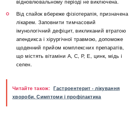
відновлювальному періоді не виключена.
Від спайок вбереже фізіотерапія, призначена
лікарем. Заповнити тимчасовий
імунологічний дефіцит, викликаний втратою
апендикса і хірургічної травмою, допоможе
щоденний прийом комплексних препаратів,
що містять вітаміни А, С, Р, Е, цинк, мідь і
селен.
Читайте також:
Гастроентерит - лікування
хвороби. Симптоми і профілактика