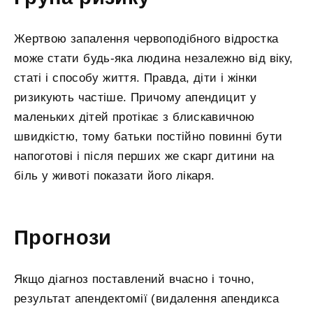
Жертвою запалення червоподібного відростка
може стати будь-яка людина незалежно від віку,
статі і способу життя. Правда, діти і жінки
ризикують частіше. Причому апендицит у
маленьких дітей протікає з блискавичною
швидкістю, тому батьки постійно повинні бути
напоготові і після перших же скарг дитини на
біль у животі показати його лікаря.
Прогнози
Якщо діагноз поставлений вчасно і точно,
результат апендектомії (видалення апендикса