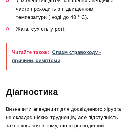
У маленьких дітей запалення апендикса
часто проходить з підвищенням
температури (іноді до 40 ° C).
Жага, сухість у роті.
Читайте також:
Спазм стравоходу -
причини, симптоми,
Діагностика
Визначити апендицит для досвідченого хірурга
не складає ніяких труднощів, але підступність
захворювання в тому, що червоподібний