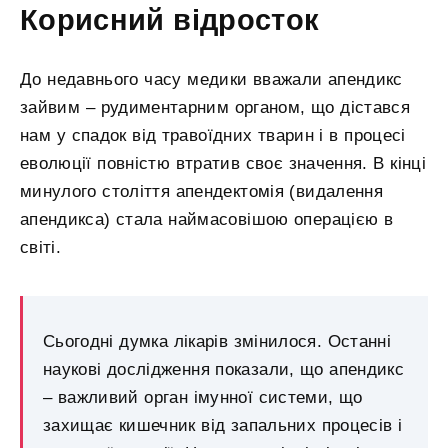
Корисний відросток
До недавнього часу медики вважали апендикс
зайвим – рудиментарним органом, що дістався
нам у спадок від травоїдних тварин і в процесі
еволюції повністю втратив своє значення. В кінці
минулого століття апендектомія (видалення
апендикса) стала наймасовішою операцією в
світі.
Сьогодні думка лікарів змінилося. Останні
наукові дослідження показали, що апендикс
– важливий орган імунної системи, що
захищає кишечник від запальних процесів і