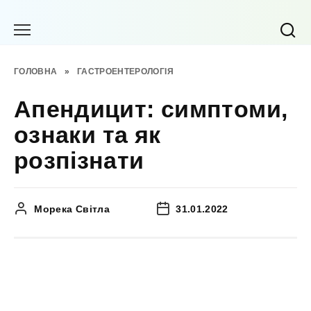
Перейти
до
вмісту
ГОЛОВНА
»
ГАСТРОЕНТЕРОЛОГІЯ
Апендицит: симптоми,
ознаки та як
розпізнати
Морека Світла
31.01.2022