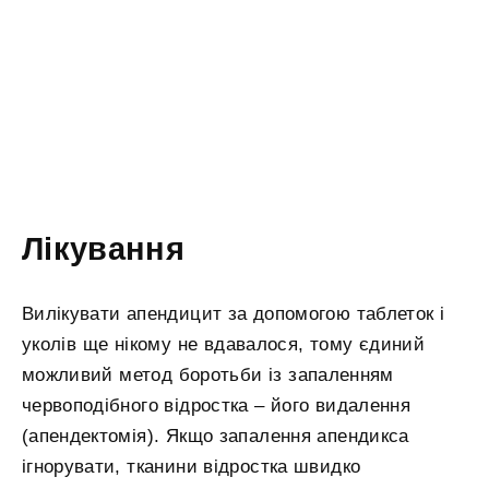
Лікування
Вилікувати апендицит за допомогою таблеток і
уколів ще нікому не вдавалося, тому єдиний
можливий метод боротьби із запаленням
червоподібного відростка – його видалення
(апендектомія). Якщо запалення апендикса
ігнорувати, тканини відростка швидко