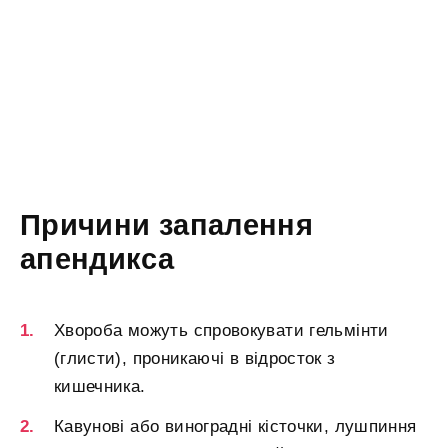
Причини запалення
апендикса
Хвороба можуть спровокувати гельмінти
(глисти), проникаючі в відросток з
кишечника.
Кавунові або виноградні кісточки, лушпиння