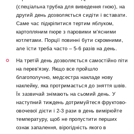
(спеціальна трубка для виведення гною), на
другий день дозволяється сидіти і вставати.
Саме час підкріпитися тертим яблуком,
картопляним пюре з паровими м’ясними
котлетами. Порції повинні бути скромними,
але їсти треба часто – 5-6 разів на день.
На третій день дозволяється самостійно піти
на перев’язку. Якщо все пройшло
благополучно, медсестра накладе нову
наклейку, яка протримається до зняття швів.
Їх зазвичай знімають на сьомий день. У
наступний тиждень дотримуйтеся фруктово-
овочевої дієти і 2-3 рази в день вимірюйте
температуру, щоб не пропустити перших
ознак запалення, вірогідність якого в