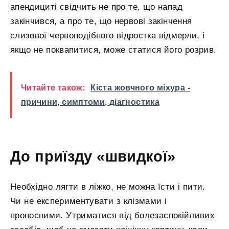
апендициті свідчить не про те, що напад
закінчився, а про те, що нервові закінчення
слизової червоподібного відростка відмерли, і
якщо не поквапитися, може статися його розрив.
Читайте також:
Кіста жовчного міхура -
причини, симптоми, діагностика
До приїзду «швидкої»
Необхідно лягти в ліжко, не можна їсти і пити.
Чи не експериментувати з клізмами і
проносними. Утриматися від болезаспокійливих