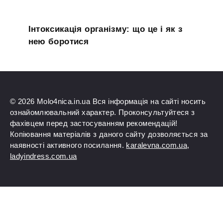
Інтоксикація організму: що це і як з
нею боротися
© 2026 Molo4nica.in.ua Вся інформація на сайті носить
ознайомлювальний характер. Проконсультуйтеся з
фахівцем перед застосуванням рекомендацій!
Копіювання матеріалів з даного сайту дозволяється за
наявності активного посилання.
karalevna.com.ua
,
ladyindress.com.ua