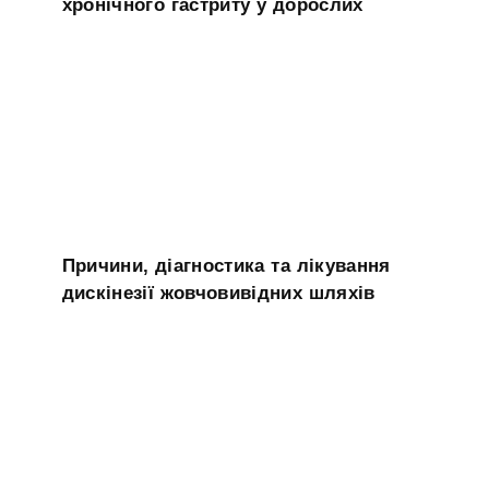
хронічного гастриту у дорослих
Причини, діагностика та лікування
дискінезії жовчовивідних шляхів