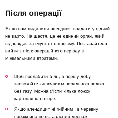
Після операції
Якщо вам видалили апендикс, впадати у відчай
не варто. На щастя, це не єдиний орган, який
відповідає за імунітет організму. Постарайтеся
вийти з післяопераційного періоду з
мінімальними втратами.
Щоб послабити біль, в першу добу
заспокойте кишечник мінеральною водою
без газу. Можна з’їсти кілька ложок
картопляного пюре.
Якщо апендицит ні гнійним і в черевну
порожнина не вставлений дренаж