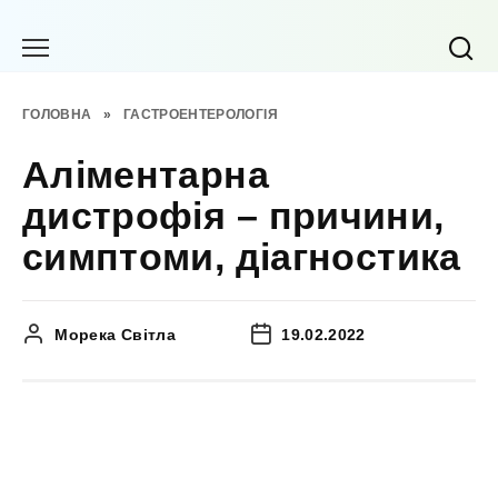
Перейти
до
вмісту
ГОЛОВНА
»
ГАСТРОЕНТЕРОЛОГІЯ
Аліментарна
дистрофія – причини,
симптоми, діагностика
Морека Світла
19.02.2022