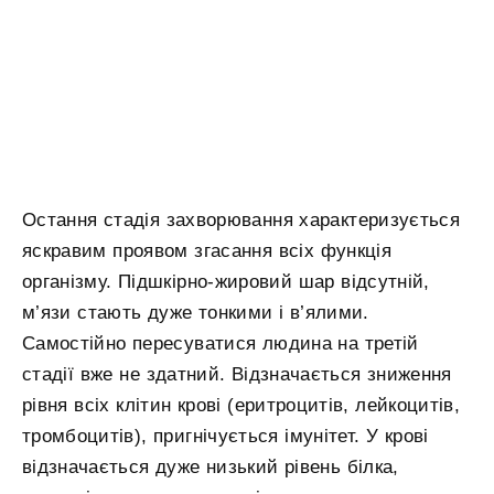
Остання стадія захворювання характеризується
яскравим проявом згасання всіх функція
організму. Підшкірно-жировий шар відсутній,
м’язи стають дуже тонкими і в’ялими.
Самостійно пересуватися людина на третій
стадії вже не здатний. Відзначається зниження
рівня всіх клітин крові (еритроцитів, лейкоцитів,
тромбоцитів), пригнічується імунітет. У крові
відзначається дуже низький рівень білка,