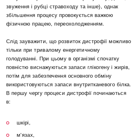
звуження і рубці стравоходу та інше), однак
збільшення процесу провокується важкою
фізичною працею, переохолодженням.
Слід зауважити, що розвиток дистрофії можливо
тільки при тривалому енергетичному
голодуванні. При цьому в організмі спочатку
повністю виснажуються запаси глікогену і жирів,
потім для забезпечення основного обміну
використовуються запаси внутритканевого білка.
В першу чергу процеси дистрофії починаються
в:
шкірі,
м’язах,