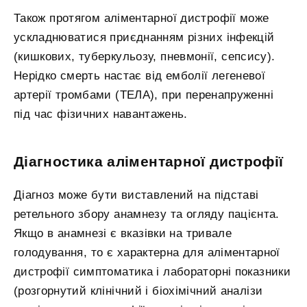
Також протягом аліментарної дистрофії може
ускладнюватися приєднанням різних інфекцій
(кишкових, туберкульозу, пневмонії, сепсису).
Нерідко смерть настає від емболії легеневої
артерії тромбами (ТЕЛА), при перенапруженні
під час фізичних навантажень.
Діагностика аліментарної дистрофії
Діагноз може бути виставлений на підставі
ретельного збору анамнезу та огляду пацієнта.
Якщо в анамнезі є вказівки на тривале
голодування, то є характерна для аліментарної
дистрофії симптоматика і лабораторні показники
(розгорнутий клінічний і біохімічний аналізи