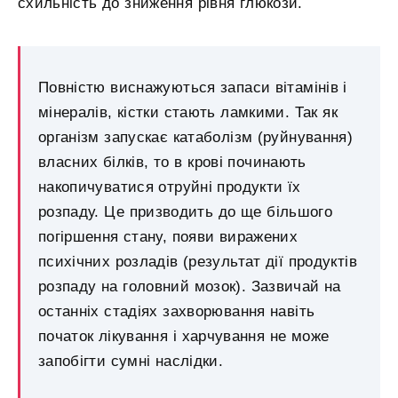
схильність до зниження рівня глюкози.
Повністю виснажуються запаси вітамінів і
мінералів, кістки стають ламкими. Так як
організм запускає катаболізм (руйнування)
власних білків, то в крові починають
накопичуватися отруйні продукти їх
розпаду. Це призводить до ще більшого
погіршення стану, появи виражених
психічних розладів (результат дії продуктів
розпаду на головний мозок). Зазвичай на
останніх стадіях захворювання навіть
початок лікування і харчування не може
запобігти сумні наслідки.