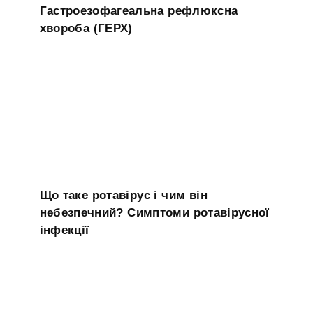
Гастроезофагеальна рефлюксна
хвороба (ГЕРХ)
Що таке ротавірус і чим він
небезпечний? Симптоми ротавірусної
інфекції