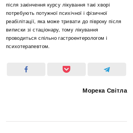
після закінчення курсу лікування такі хворі
потребують потужної психічної і фізичної
реабілітації, яка може тривати до півроку після
виписки зі стаціонару, тому лікування
проводиться спільно гастроентерологом і
психотерапевтом.
Морека Світла