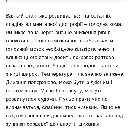
Важкий стан, яке розвивається на останніх
стадіях аліментарної дистрофії – голодна кома.
Виникає вона через значне зниження рівня
глюкози в крові і неможливості забезпечити
головний мозок необхідною кількістю енергії.
Клініка цього стану досить яскрава: раптова
втрата свідомості, блідість і холодність шкіри,
зіниці широкі. Температура тіла значно знижена.
Дихання поверхневе, може бути рідкісним і
неритмічним. М’язи без тонусу, можуть
розвинутися судоми. Пульс практично не
визначається, слабкий, тиск низький. Якщо не
надати своєчасну допомогу, смерть настане від
зупинки серцевої діяльності і дихання.