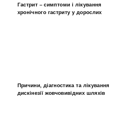
Гастрит – симптоми і лікування
хронічного гастриту у дорослих
Причини, діагностика та лікування
дискінезії жовчовивідних шляхів