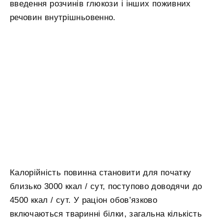
введення розчинів глюкози і інших поживних
речовин внутрішньовенно.
Калорійність повинна становити для початку
близько 3000 ккал / сут, поступово доводячи до
4500 ккал / сут. У раціон обов’язково
включаються тваринні білки, загальна кількість