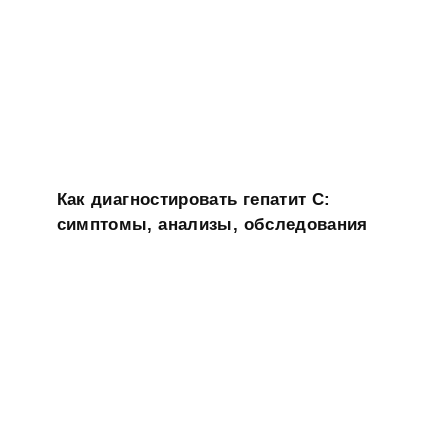
Как диагностировать гепатит C:
симптомы, анализы, обследования