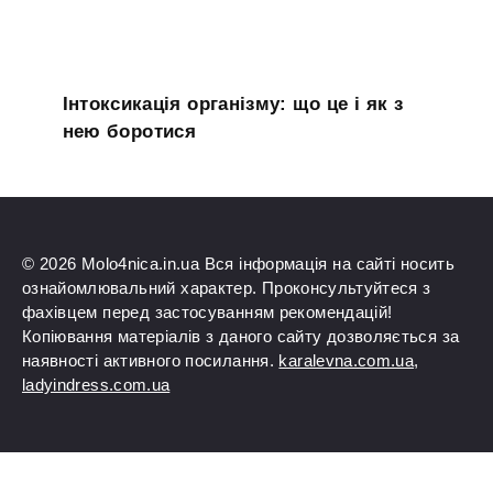
Інтоксикація організму: що це і як з
нею боротися
© 2026 Molo4nica.in.ua Вся інформація на сайті носить
ознайомлювальний характер. Проконсультуйтеся з
фахівцем перед застосуванням рекомендацій!
Копіювання матеріалів з даного сайту дозволяється за
наявності активного посилання.
karalevna.com.ua
,
ladyindress.com.ua