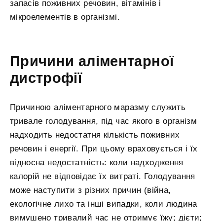
запасів поживних речовин, вітамінів і
мікроелементів в організмі.
Причини аліментарної
дистрофії
Причиною аліментарного маразму служить
тривале голодування, під час якого в організм
надходить недостатня кількість поживних
речовин і енергії. При цьому враховується і їх
відносна недостатність: коли надходження
калорій не відповідає їх витраті. Голодування
може наступити з різних причин (війна,
екологічне лихо та інші випадки, коли людина
вимушено тривалий час не отримує їжу; дієти;