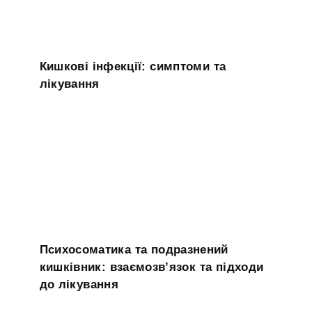
Кишкові інфекції: симптоми та
лікування
Психосоматика та подразнений
кишківник: взаємозв’язок та підходи
до лікування