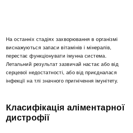
На останніх стадіях захворювання в організмі
виснажуються запаси вітамінів і мінералів,
перестає функціонувати імунна система.
Летальний результат зазвичай настає або від
серцевої недостатності, або від приєдналася
інфекції на тлі значного пригнічення імунітету.
Класифікація аліментарної
дистрофії