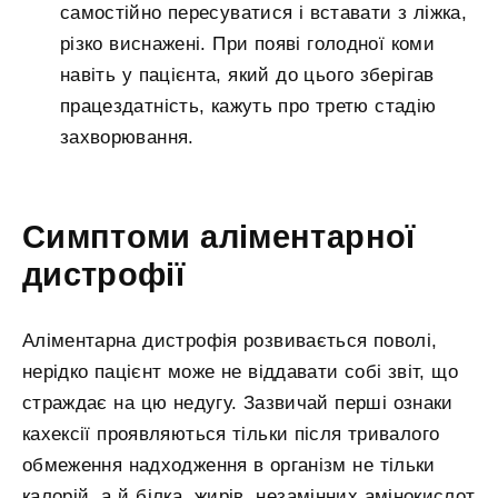
самостійно пересуватися і вставати з ліжка,
різко виснажені. При появі голодної коми
навіть у пацієнта, який до цього зберігав
працездатність, кажуть про третю стадію
захворювання.
Симптоми аліментарної
дистрофії
Аліментарна дистрофія розвивається поволі,
нерідко пацієнт може не віддавати собі звіт, що
страждає на цю недугу. Зазвичай перші ознаки
кахексії проявляються тільки після тривалого
обмеження надходження в організм не тільки
калорій, а й білка, жирів, незамінних амінокислот