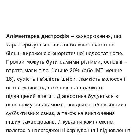
Аліментарна дистрофія
– захворювання, що
характеризується важкої білкової і частіше
більш вираженою енергетичної недостатністю.
Прояви можуть бути самими різними, основні –
втрата маси тіла більше 20% (або ІМТ менше
16), сухість і в’ялість шкіри, ламкість волосся і
нігтів, млявість, сонливість і слабкість,
підвищений апетит. Діагностика будується в
основному на анамнезі, поєднанні об’єктивних і
суб’єктивних ознак, а також на виключення
інших захворювань. Лікування комплексне,
полягає в налагодженні харчування і відновлення