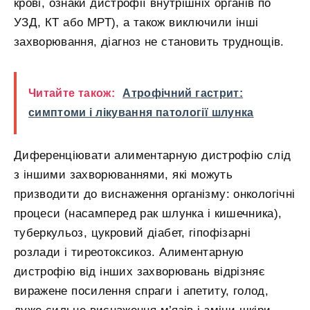
крові, ознаки дистрофії внутрішніх органів по
УЗД, КТ або МРТ), а також виключили інші
захворювання, діагноз не становить труднощів.
Читайте також:
Атрофічний гастрит:
симптоми і лікування патології шлунка
Диференціювати алиментарную дистрофію слід
з іншими захворюваннями, які можуть
призводити до виснаження організму: онкологічні
процеси (насамперед рак шлунка і кишечника),
туберкульоз, цукровий діабет, гіпофізарні
розлади і тиреотоксикоз. Алиментарную
дистрофію від інших захворювань відрізняє
виражене посилення спраги і апетиту, голод,