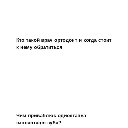
Кто такой врач ортодонт и когда стоит
к нему обратиться
Чим приваблює одноетапна
імплантація зуба?