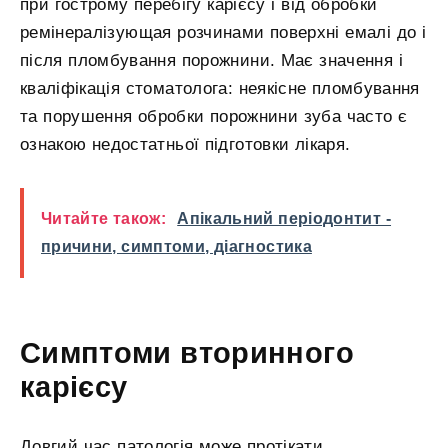
при гострому перебігу карієсу і від обробки
ремінералізующая розчинами поверхні емалі до і
після пломбування порожнини. Має значення і
кваліфікація стоматолога: неякісне пломбування
та порушення обробки порожнини зуба часто є
ознакою недостатньої підготовки лікаря.
Читайте також:
Апікальний періодонтит -
причини, симптоми, діагностика
Симптоми вторинного
карієсу
Довгий час патологія може протікати