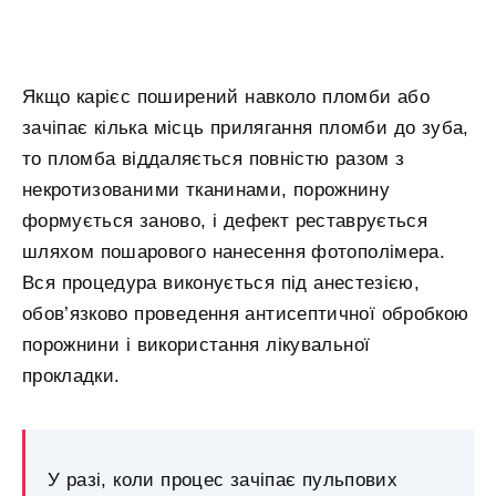
Якщо карієс поширений навколо пломби або
зачіпає кілька місць прилягання пломби до зуба,
то пломба віддаляється повністю разом з
некротизованими тканинами, порожнину
формується заново, і дефект реставрується
шляхом пошарового нанесення фотополімера.
Вся процедура виконується під анестезією,
обов’язково проведення антисептичної обробкою
порожнини і використання лікувальної
прокладки.
У разі, коли процес зачіпає пульпових