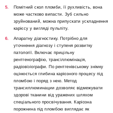
Помітний скол пломби, її рухливість, вона
може частково випасти. Зуб сильно
зруйнований, можна припускати ускладнення
карієсу у вигляді пульпіту.
Апаратну діагностику. Потрібно для
уточнення діагнозу і ступеня розвитку
патології. Включає прицільну
рентгенографію, трансіллюмінація,
радіовізіографи. По рентгенівському знімку
оцінюється глибина каріозного процесу під
пломбою і поряд з нею. Метод
трансиллюминации дозволяє відмежувати
здорові тканини від уражених шляхом
спеціального просвічування. Каріозна
порожнина під пломбою виглядає як