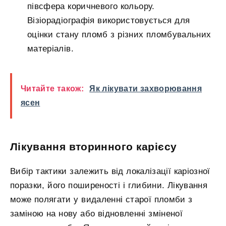
півсфера коричневого кольору.
Візіорадіографія використовується для
оцінки стану пломб з різних пломбувальних
матеріалів.
Читайте також:
Як лікувати захворювання
ясен
Лікування вторинного карієсу
Вибір тактики залежить від локалізації каріозної
поразки, його поширеності і глибини. Лікування
може полягати у видаленні старої пломби з
заміною на нову або відновленні зміненої