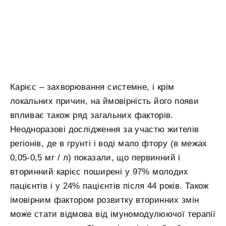
Карієс – захворювання системне, і крім
локальних причин, на ймовірність його появи
впливає також ряд загальних факторів.
Неодноразові дослідження за участю жителів
регіонів, де в грунті і воді мало фтору (в межах
0,05-0,5 мг / л) показали, що первинний і
вторинний карієс поширені у 97% молодих
пацієнтів і у 24% пацієнтів після 44 років. Також
імовірним фактором розвитку вторинних змін
може стати відмова від імуномодулюючої терапії