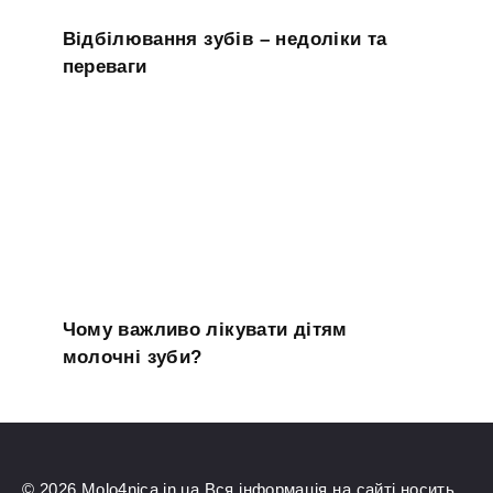
Відбілювання зубів – недоліки та
переваги
Чому важливо лікувати дітям
молочні зуби?
© 2026 Molo4nica.in.ua Вся інформація на сайті носить