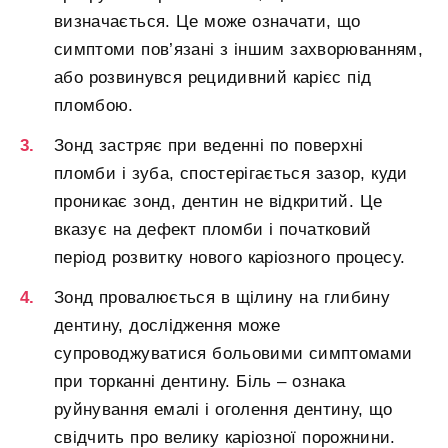
визначається. Це може означати, що
симптоми пов’язані з іншим захворюванням,
або розвинувся рецидивний карієс під
пломбою.
Зонд застряє при веденні по поверхні
пломби і зуба, спостерігається зазор, куди
проникає зонд, дентин не відкритий. Це
вказує на дефект пломби і початковий
період розвитку нового каріозного процесу.
Зонд провалюється в щілину на глибину
дентину, дослідження може
супроводжуватися больовими симптомами
при торканні дентину. Біль – ознака
руйнування емалі і оголення дентину, що
свідчить про велику каріозної порожнини.