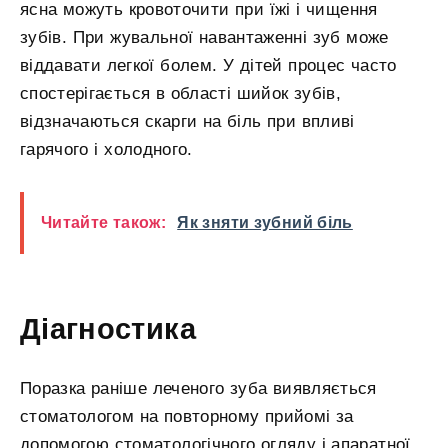
ясна можуть кровоточити при їжі і чищення
зубів. При жувальної навантаженні зуб може
віддавати легкої болем. У дітей процес часто
спостерігається в області шийок зубів,
відзначаються скарги на біль при впливі
гарячого і холодного.
Читайте також:
Як зняти зубний біль
Діагностика
Поразка раніше леченого зуба виявляється
стоматологом на повторному прийомі за
допомогою стоматологічного огляду і апаратної