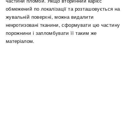
частини пломби. Якщо вторинний карієс
обмежений по локалізації та розташовується на
жувальній поверхні, можна видалити
некротизовані тканини, сформувати цю частину
порожнини і запломбувати її таким же
матеріалом.