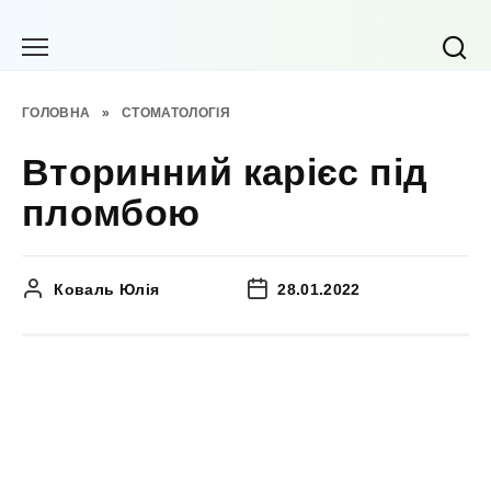
Перейти
до
вмісту
ГОЛОВНА
»
СТОМАТОЛОГІЯ
Вторинний карієс під
пломбою
Коваль Юлія
28.01.2022