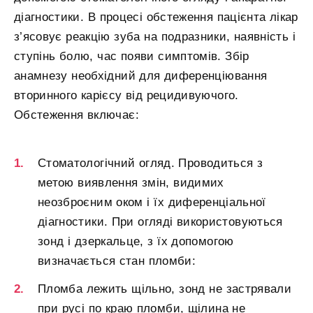
діагностики. В процесі обстеження пацієнта лікар
з’ясовує реакцію зуба на подразники, наявність і
ступінь болю, час появи симптомів. Збір
анамнезу необхідний для диференціювання
вторинного карієсу від рецидивуючого.
Обстеження включає:
Стоматологічний огляд. Проводиться з
метою виявлення змін, видимих ​​
неозброєним оком і їх диференціальної
діагностики. При огляді використовуються
зонд і дзеркальце, з їх допомогою
визначається стан пломби:
Пломба лежить щільно, зонд не застрявали
при русі по краю пломби, щілина не