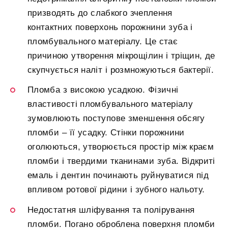
призводять до слабкого зчеплення
контактних поверхонь порожнини зуба і
пломбувального матеріалу. Це стає
причиною утворення мікрощілин і тріщин, де
скупчується наліт і розмножуються бактерії.
Пломба з високою усадкою. Фізичні
властивості пломбувального матеріалу
зумовлюють поступове зменшення обсягу
пломби – її усадку. Стінки порожнини
оголюються, утворюється простір між краєм
пломби і твердими тканинами зуба. Відкриті
емаль і дентин починають руйнуватися під
впливом ротової рідини і зубного нальоту.
Недостатня шліфування та полірування
пломби. Погано оброблена поверхня пломби