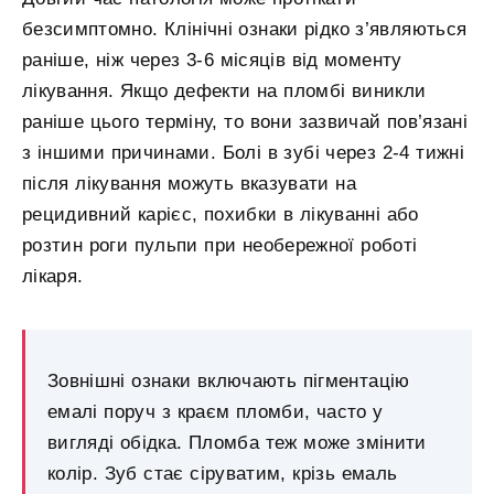
безсимптомно. Клінічні ознаки рідко з’являються
раніше, ніж через 3-6 місяців від моменту
лікування. Якщо дефекти на пломбі виникли
раніше цього терміну, то вони зазвичай пов’язані
з іншими причинами. Болі в зубі через 2-4 тижні
після лікування можуть вказувати на
рецидивний карієс, похибки в лікуванні або
розтин роги пульпи при необережної роботі
лікаря.
Зовнішні ознаки включають пігментацію
емалі поруч з краєм пломби, часто у
вигляді обідка. Пломба теж може змінити
колір. Зуб стає сіруватим, крізь емаль