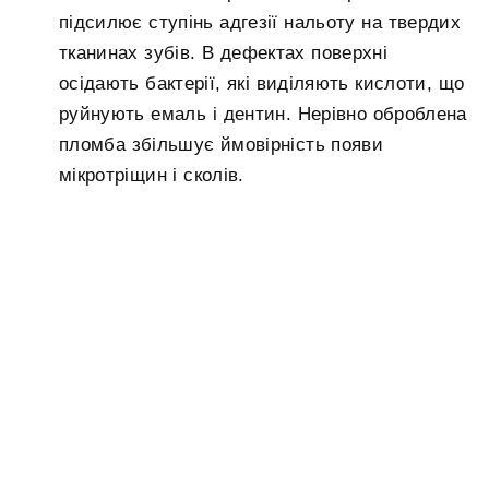
підсилює ступінь адгезії нальоту на твердих
тканинах зубів. В дефектах поверхні
осідають бактерії, які виділяють кислоти, що
руйнують емаль і дентин. Нерівно оброблена
пломба збільшує ймовірність появи
мікротріщин і сколів.