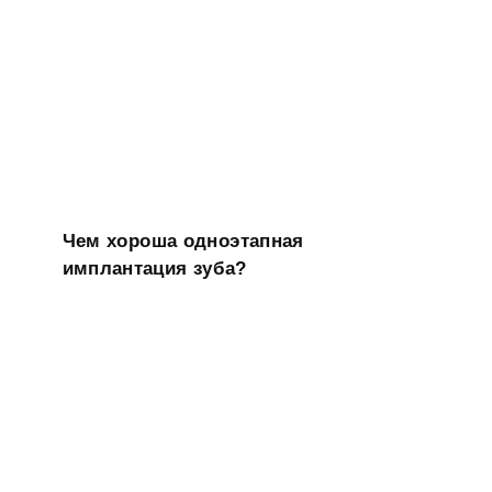
Чем хороша одноэтапная
имплантация зуба?