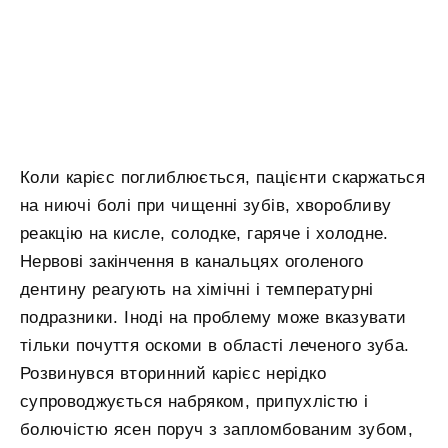
Коли карієс поглиблюється, пацієнти скаржаться
на ниючі болі при чищенні зубів, хворобливу
реакцію на кисле, солодке, гаряче і холодне.
Нервові закінчення в канальцях оголеного
дентину реагують на хімічні і температурні
подразники. Іноді на проблему може вказувати
тільки почуття оскоми в області леченого зуба.
Розвинувся вторинний карієс нерідко
супроводжується набряком, припухлістю і
болючістю ясен поруч з запломбованим зубом,