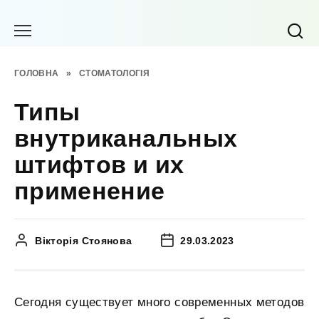
Перейти
до
вмісту
ГОЛОВНА
»
СТОМАТОЛОГІЯ
Типы
внутриканальных
штифтов и их
применение
Вікторія Стоянова
29.03.2023
Сегодня существует много современных методов