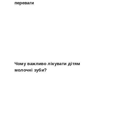
переваги
Чому важливо лікувати дітям
молочні зуби?