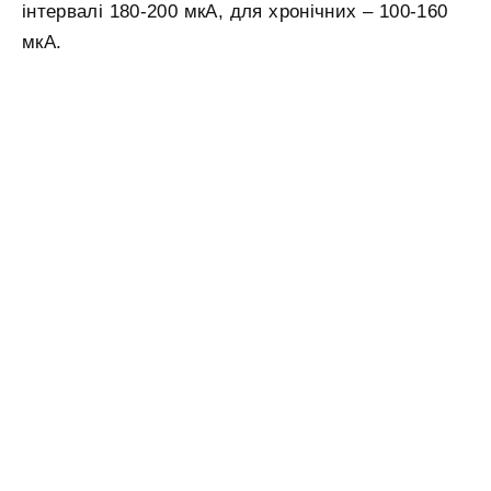
інтервалі 180-200 мкА, для хронічних – 100-160
мкА.