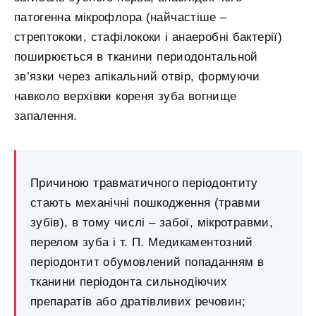
патогенна мікрофлора (найчастіше –
стрептококи, стафілококи і анаеробні бактерії)
поширюється в тканини периодонтальной
зв’язки через апікальний отвір, формуючи
навколо верхівки кореня зуба вогнище
запалення.
Причиною травматичного періодонтиту
стають механічні пошкодження (травми
зубів), в тому числі – забої, мікротравми,
перелом зуба і т. П. Медикаментозний
періодонтит обумовлений попаданням в
тканини періодонта сильнодіючих
препаратів або дратівливих речовин;