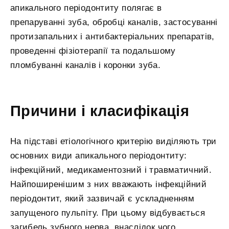
апикального періодонтиту полягає в
препаруванні зуба, обробці каналів, застосуванні
протизапальних і антибактеріальних препаратів,
проведенні фізіотерапії та подальшому
пломбуванні каналів і коронки зуба.
Причини і класифікація
На підставі етіологічного критерію виділяють три
основних види апикального періодонтиту:
інфекційний, медикаментозний і травматичний.
Найпоширенішим з них вважають інфекційний
періодонтит, який зазвичай є ускладненням
запущеного пульпіту. При цьому відбувається
загибель зубного нерва, внаслідок чого