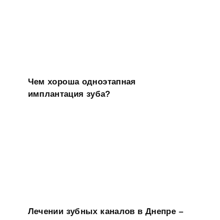
Чем хороша одноэтапная
имплантация зуба?
Лечении зубных каналов в Днепре –