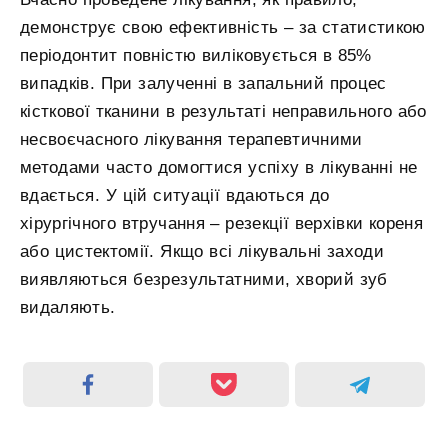
демонструє свою ефективність – за статистикою
періодонтит повністю виліковується в 85%
випадків. При залученні в запальний процес
кісткової тканини в результаті неправильного або
несвоєчасного лікування терапевтичними
методами часто домогтися успіху в лікуванні не
вдається. У цій ситуації вдаються до
хірургічного втручання – резекції верхівки кореня
або цистектомії. Якщо всі лікувальні заходи
виявляються безрезультатними, хворий зуб
видаляють.