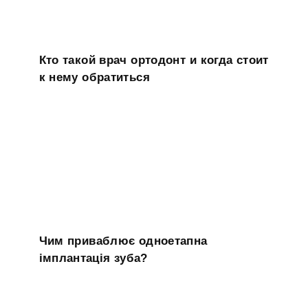
Кто такой врач ортодонт и когда стоит
к нему обратиться
Чим приваблює одноетапна
імплантація зуба?