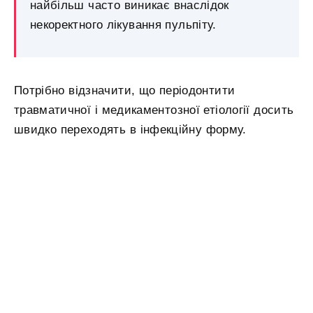
найбільш часто виникає внаслідок
некоректного лікування пульпіту.
Потрібно відзначити, що періодонтити
травматичної і медикаментозної етіології досить
швидко переходять в інфекційну форму.