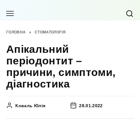
Перейти
до
вмісту
ГОЛОВНА
»
СТОМАТОЛОГІЯ
Апікальний
періодонтит –
причини, симптоми,
діагностика
Коваль Юлія
28.01.2022