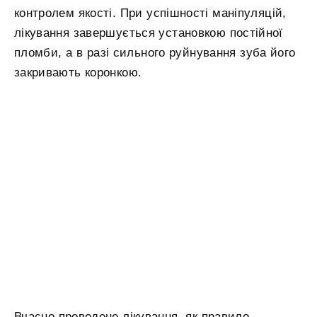
контролем якості. При успішності маніпуляцій,
лікування завершується установкою постійної
пломби, а в разі сильного руйнування зуба його
закривають коронкою.
Вчасно проведене лікування, як правило,