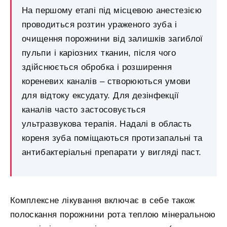
На першому етапі під місцевою анестезією
проводиться розтин ураженого зуба і
очищення порожнини від залишків загиблої
пульпи і каріозних тканин, після чого
здійснюється обробка і розширення
кореневих каналів – створюються умови
для відтоку ексудату. Для дезінфекції
каналів часто застосовується
ультразвукова терапія. Надалі в область
кореня зуба поміщаються протизапальні та
антибактеріальні препарати у вигляді паст.
Комплексне лікування включає в себе також
полоскання порожнини рота теплою мінеральною