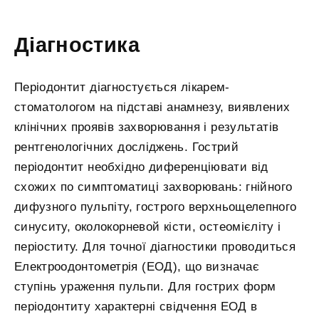
Діагностика
Періодонтит діагностується лікарем-
стоматологом на підставі анамнезу, виявлених
клінічних проявів захворювання і результатів
рентгенологічних досліджень. Гострий
періодонтит необхідно диференціювати від
схожих по симптоматиці захворювань: гнійного
дифузного пульпіту, гострого верхньощелепного
синуситу, околокорневой кісти, остеомієліту і
періоститу. Для точної діагностики проводиться
Електроодонтометрія (ЕОД), що визначає
ступінь ураження пульпи. Для гострих форм
періодонтиту характерні свідчення ЕОД в