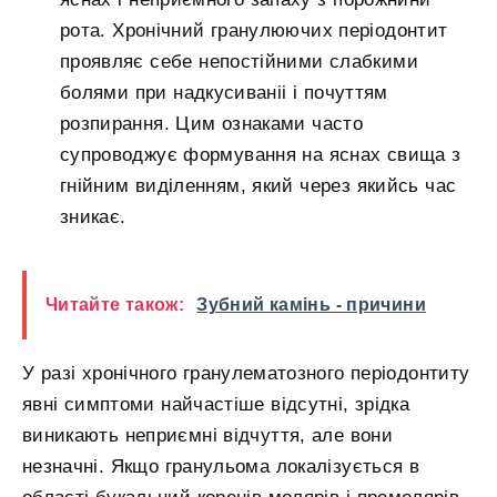
рота. Хронічний гранулюючих періодонтит
проявляє себе непостійними слабкими
болями при надкусиваніі і почуттям
розпирання. Цим ознаками часто
супроводжує формування на яснах свища з
гнійним виділенням, який через якийсь час
зникає.
Читайте також:
Зубний камінь - причини
У разі хронічного гранулематозного періодонтиту
явні симптоми найчастіше відсутні, зрідка
виникають неприємні відчуття, але вони
незначні. Якщо гранульома локалізується в