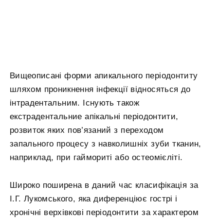
Вищеописані форми апикального періодонтиту
шляхом проникнення інфекції відносяться до
інтрадентальним. Існують також
екстрадентальние апікальні періодонтити,
розвиток яких пов’язаний з переходом
запального процесу з навколишніх зуби тканин,
наприклад, при гаймориті або остеомієліті.
Широко поширена в даний час класифікація за
І.Г. Лукомського, яка диференціює гострі і
хронічні верхівкові періодонтити за характером