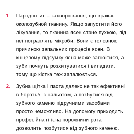
Пародонтит – захворювання, що вражає
околозубной тканину. Якщо запустити його
лікування, то тканина ясен стане пухкою, під
неї потраплять мікроби. Вони є головною
причиною запальних процесів ясен. В
кінцевому підсумку ясна може загноїтися, а
зуби почнуть розхитуватися і випадати,
тому що кістка теж запалюється.
Зубна щітка і паста далеко не так ефективні
в боротьбі з нальотом, а позбутися від
зубного каменю підручними засобами
просто неможливо. На допомогу приходить
професійна гігієна порожнини рота
дозволить позбутися від зубного каменю.