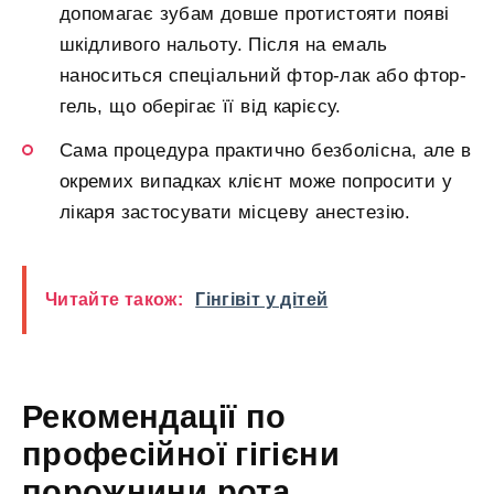
допомагає зубам довше протистояти появі
шкідливого нальоту. Після на емаль
наноситься спеціальний фтор-лак або фтор-
гель, що оберігає її від карієсу.
Сама процедура практично безболісна, але в
окремих випадках клієнт може попросити у
лікаря застосувати місцеву анестезію.
Читайте також:
Гінгівіт у дітей
Рекомендації по
професійної гігієни
порожнини рота