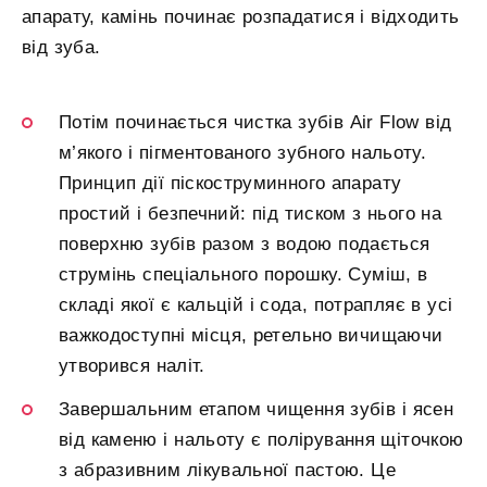
апарату, камінь починає розпадатися і відходить
від зуба.
Потім починається чистка зубів Air Flow від
м’якого і пігментованого зубного нальоту.
Принцип дії піскоструминного апарату
простий і безпечний: під тиском з нього на
поверхню зубів разом з водою подається
струмінь спеціального порошку. Суміш, в
складі якої є кальцій і сода, потрапляє в усі
важкодоступні місця, ретельно вичищаючи
утворився наліт.
Завершальним етапом чищення зубів і ясен
від каменю і нальоту є полірування щіточкою
з абразивним лікувальної пастою. Це