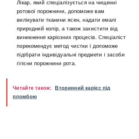
Лікар, який спеціалізується на чищенні
ротової порожнини, допоможе вам
вилікувати тканини ясен, надати емалі
природний колір, а також захистити від
виникнення каріозних процесів. Спеціаліст
порекомендує метод чистки і допоможе
підібрати індивідуальні предмети і засоби
гігієни порожнини рота.
Читайте також:
Вторинний карієс під
пломбою