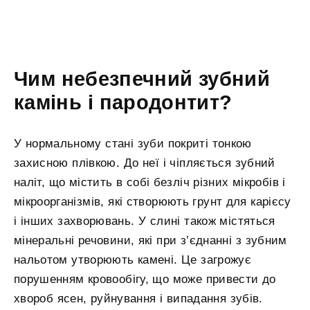
Чим небезпечний зубний
камінь і пародонтит?
У нормальному стані зуби покриті тонкою
захисною плівкою. До неї і чіпляється зубний
наліт, що містить в собі безліч різних мікробів і
мікроорганізмів, які створюють грунт для карієсу
і інших захворювань. У слині також містяться
мінеральні речовини, які при з’єднанні з зубним
нальотом утворюють камені. Це загрожує
порушенням кровообігу, що може привести до
хвороб ясен, руйнування і випадання зубів.