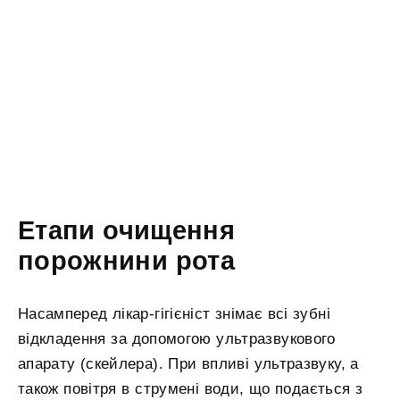
Етапи очищення
порожнини рота
Насамперед лікар-гігієніст знімає всі зубні
відкладення за допомогою ультразвукового
апарату (скейлера). При впливі ультразвуку, а
також повітря в струмені води, що подається з