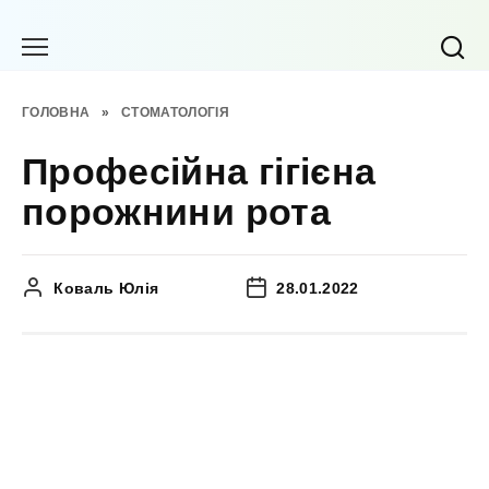
Перейти
до
вмісту
ГОЛОВНА
»
СТОМАТОЛОГІЯ
Професійна гігієна
порожнини рота
Коваль Юлія
28.01.2022