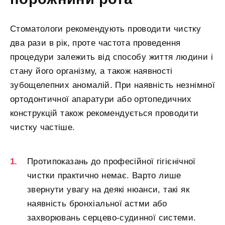
Стоматологи рекомендують проводити чистку
два рази в рік, проте частота проведення
процедури залежить від способу життя людини і
стану його організму, а також наявності
зубощелепних аномалій. При наявність незнімної
ортодонтичної апаратури або ортопедичних
конструкцій також рекомендується проводити
чистку частіше.
Протипоказань до професійної гігієнічної
чистки практично немає. Варто лише
звернути увагу на деякі нюанси, такі як
наявність бронхіальної астми або
захворювань серцево-судинної системи.