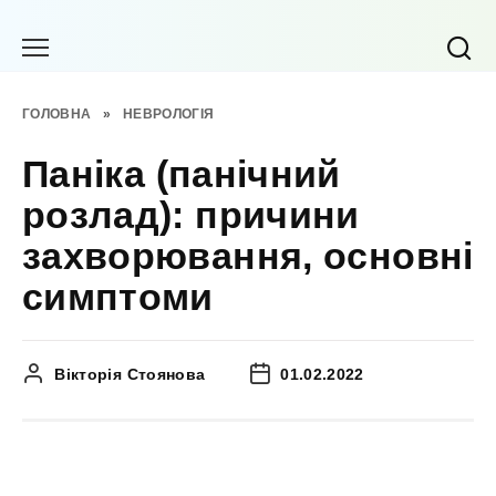
Перейти
до
вмісту
ГОЛОВНА
»
НЕВРОЛОГІЯ
Паніка (панічний
розлад): причини
захворювання, основні
симптоми
Вікторія Стоянова
01.02.2022