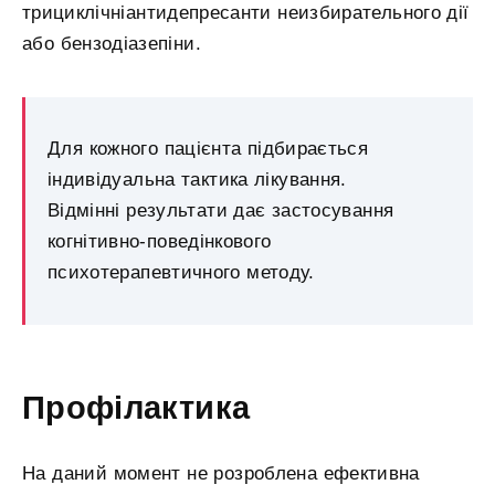
трициклічніантидепресанти неизбирательного дії
або бензодіазепіни.
Для кожного пацієнта підбирається
індивідуальна тактика лікування.
Відмінні результати дає застосування
когнітивно-поведінкового
психотерапевтичного методу.
Профілактика
На даний момент не розроблена ефективна