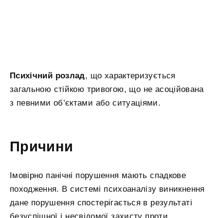
Психічний розлад
, що характеризується
загальною стійкою тривогою, що не асоційована
з певними об’єктами або ситуаціями.
Причини
Імовірно панічні порушення мають спадкове
походження. В системі психоаналізу виникнення
дане порушення спостерігається в результаті
безуспішної і несвідомої захисту проти