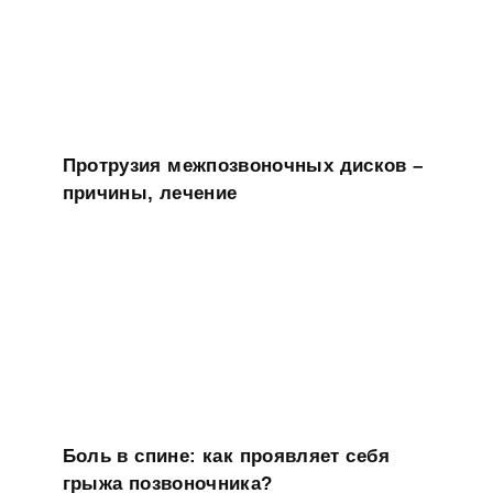
Протрузия межпозвоночных дисков –
причины, лечение
Боль в спине: как проявляет себя
грыжа позвоночника?