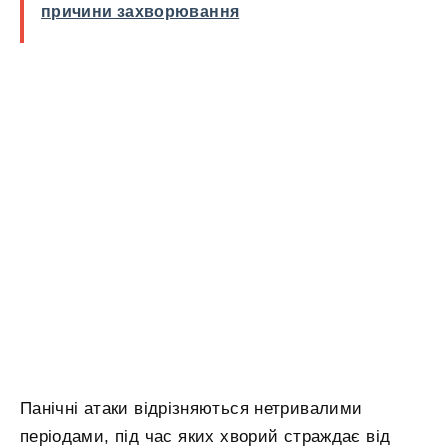
причини захворювання
Панічні атаки відрізняються нетривалими
періодами, під час яких хворий страждає від