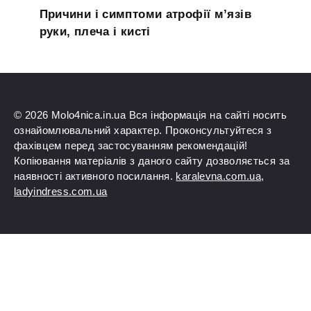
Причини і симптоми атрофії м’язів
руки, плеча і кисті
© 2026 Molo4nica.in.ua Вся інформація на сайті носить
ознайомлювальний характер. Проконсультуйтеся з
фахівцем перед застосуванням рекомендацій!
Копіювання матеріалів з даного сайту дозволяється за
наявності активного посилання.
karalevna.com.ua
,
ladyindress.com.ua