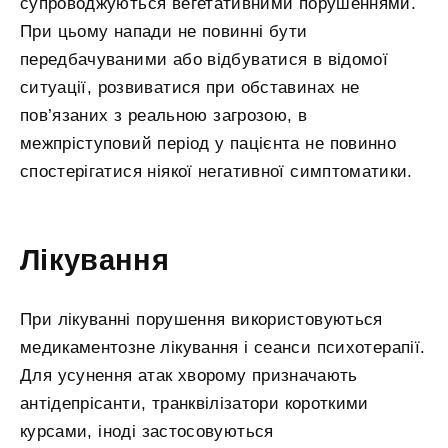
супроводжуються вегетативними порушеннями.
При цьому напади не повинні бути
передбачуваними або відбуватися в відомої
ситуації, розвиватися при обставинах не
пов’язаних з реальною загрозою, в
межпріступовий період у пацієнта не повинно
спостерігатися ніякої негативної симптоматики.
Лікування
При лікуванні порушення використовуються
медикаментозне лікування і сеанси психотерапії.
Для усунення атак хворому призначають
антідепрісанти, транквілізатори короткими
курсами, іноді застосовуються