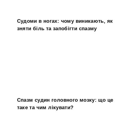
Судоми в ногах: чому виникають, як
зняти біль та запобігти спазму
Спазм судин головного мозку: що це
таке та чим лікувати?