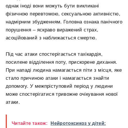
однак іноді вони можуть бути викликані
фізичною перевтомою, сексуальною активністю,
надмірним збудженням. Головна ознака панічного
порушення – яскраво виражений страх,
асоційований з наближається смертю.
Під час атаки спостерігається тахікардія,
посилене відділення поту, прискорене дихання.
При нападі людина намагається піти з місця, яке
стало причиною атаки і намагається знайти
допомогу. У межпріступовий період у людини
може спостерігатися тривожне очікування нової
атаки.
Читайте також:
Нейротоксикоз у дітей: