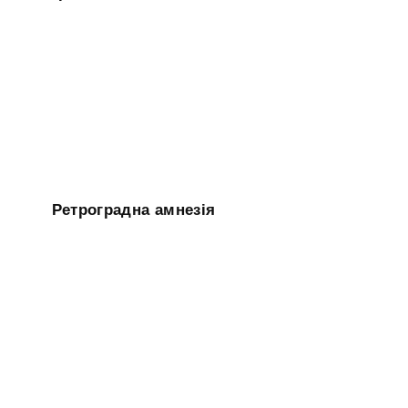
Ретроградна амнезія