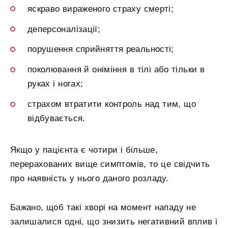
яскраво вираженого страху смерті;
деперсоналізації;
порушення сприйняття реальності;
поколювання й оніміння в тілі або тільки в
руках і ногах;
страхом втратити контроль над тим, що
відбувається.
Якщо у пацієнта є чотири і більше,
перерахованих вище симптомів, то це свідчить
про наявність у нього даного розладу.
Бажано, щоб такі хворі на момент нападу не
залишалися одні, що знизить негативний вплив і