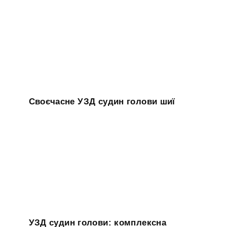
Своєчасне УЗД судин голови шиї
УЗД судин голови: комплексна