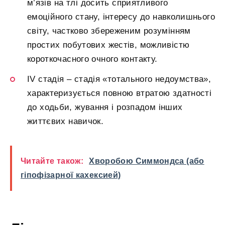
м’язів на тлі досить сприятливого
емоційного стану, інтересу до навколишнього
світу, частково збереженим розумінням
простих побутових жестів, можливістю
короткочасного очного контакту.
IV стадія – стадія «тотального недоумства»,
характеризується повною втратою здатності
до ходьби, жування і розпадом інших
життєвих навичок.
Читайте також:
Хворобою Симмондса (або
гіпофізарної кахексией)