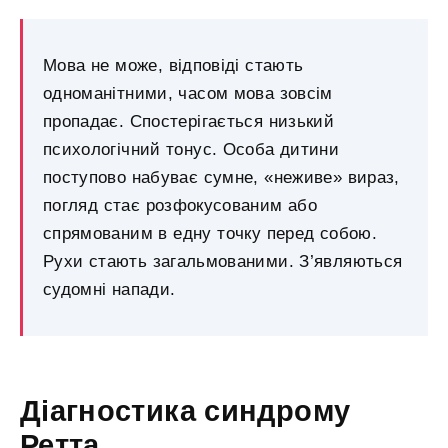
Мова не може, відповіді стають
одноманітними, часом мова зовсім
пропадає. Спостерігається низький
психологічний тонус. Особа дитини
поступово набуває сумне, «неживе» вираз,
погляд стає розфокусованим або
спрямованим в eдну точку перед собою.
Рухи стають загальмованими. З’являються
судомні напади.
Діагностика синдрому
Ретта