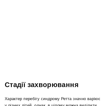
Стадії захворювання
Характер перебігу синдрому Ретта значно варіює
у різних дітей, однак, в цілому можна виділити