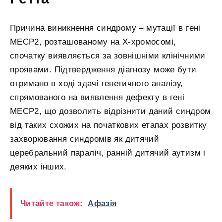
Причина виникнення синдрому – мутації в гені
MECP2, розташованому на Х-хромосомі,
спочатку виявляється за зовнішніми клінічними
проявами. Підтвердження діагнозу може бути
отримано в ході здачі генетичного аналізу,
спрямованого на виявлення дефекту в гені
MECP2, що дозволить відрізнити даний синдром
від таких схожих на початкових етапах розвитку
захворювання синдромів як дитячий
церебральний параліч, ранній дитячий аутизм і
деяких інших.
Читайте також:
Афазія