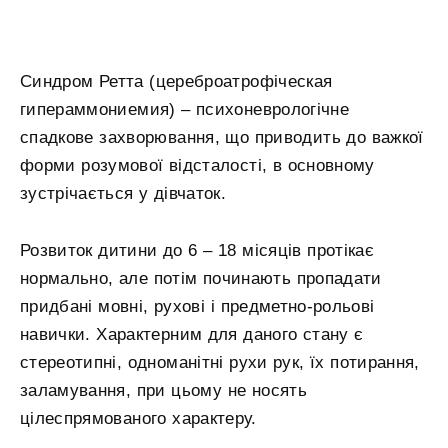
Синдром Ретта (цереброатрофіческая
гипераммониемия) – психоневрологічне
спадкове захворювання, що приводить до важкої
форми розумової відсталості, в основному
зустрічається у дівчаток.
Розвиток дитини до 6 – 18 місяців протікає
нормально, але потім починають пропадати
придбані мовні, рухові і предметно-рольові
навички. Характерним для даного стану є
стереотипні, одноманітні рухи рук, їх потирання,
заламування, при цьому не носять
цілеспрямованого характеру.