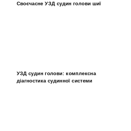
Своєчасне УЗД судин голови шиї
УЗД судин голови: комплексна
діагностика судинної системи