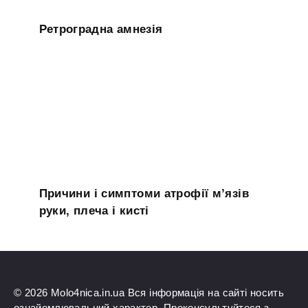
Ретроградна амнезія
Причини і симптоми атрофії м’язів
руки, плеча і кисті
© 2026 Molo4nica.in.ua Вся інформація на сайті носить
ознайомлювальний характер. Проконсультуйтеся з