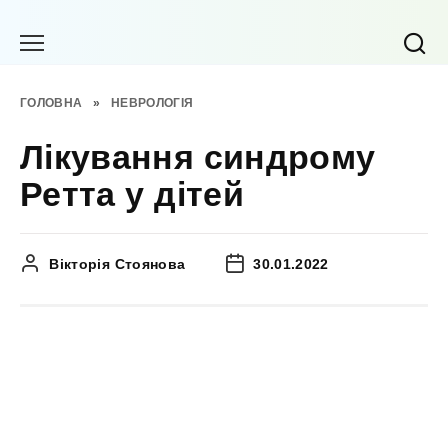
Перейти
до
вмісту
ГОЛОВНА
»
НЕВРОЛОГІЯ
Лікування синдрому
Ретта у дітей
Вікторія Стоянова
30.01.2022