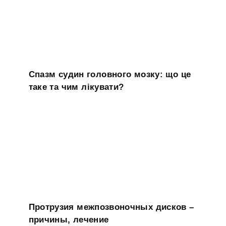
Спазм судин головного мозку: що це
таке та чим лікувати?
Протрузия межпозвоночных дисков –
причины, лечение