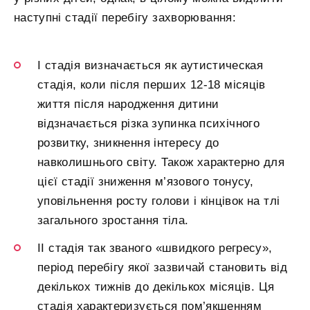
наступні стадії перебігу захворювання:
I стадія визначається як аутистическая
стадія, коли після перших 12-18 місяців
життя після народження дитини
відзначається різка зупинка психічного
розвитку, зникнення інтересу до
навколишнього світу. Також характерно для
цієї стадії зниження м’язового тонусу,
уповільнення росту голови і кінцівок на тлі
загального зростання тіла.
II стадія так званого «швидкого регресу»,
період перебігу якої зазвичай становить від
декількох тижнів до декількох місяців. Ця
стадія характеризується пом’якшенням