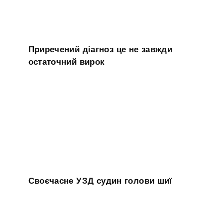
Приречений діагноз це не завжди
остаточний вирок
Своєчасне УЗД судин голови шиї