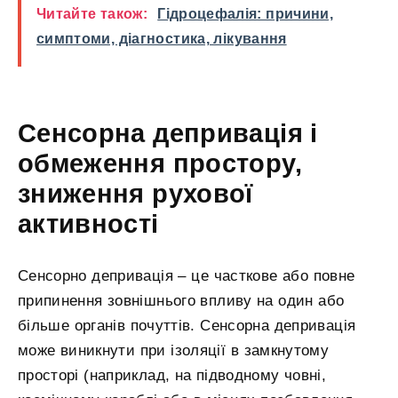
Читайте також:
Гідроцефалія: причини,
симптоми, діагностика, лікування
Сенсорна депривація і
обмеження простору,
зниження рухової
активності
Сенсорно депривація – це часткове або повне
припинення зовнішнього впливу на один або
більше органів почуттів. Сенсорна депривація
може виникнути при ізоляції в замкнутому
просторі (наприклад, на підводному човні,