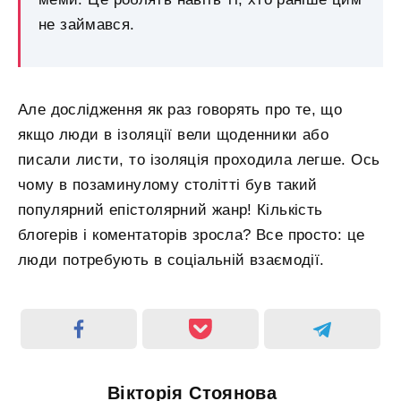
не займався.
Але дослідження як раз говорять про те, що
якщо люди в ізоляції вели щоденники або
писали листи, то ізоляція проходила легше. Ось
чому в позаминулому столітті був такий
популярний епістолярний жанр! Кількість
блогерів і коментаторів зросла? Все просто: це
люди потребують в соціальній взаємодії.
Вікторія Стоянова