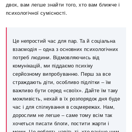
двох, вам легше знайти того, хто вам ближче і
психологічної сумісності.
Це непростий час для пар. Та й соціальна
взаємодія – одна з основних психологічних
потреб людини. Відмовляючись від
комунікацій, ми піддаємо психіку
серйозному випробуванню. Перш за все
страждають діти, особливо підлітки – їм
важливо бути серед «своїх». Дайте їм таку
можливість, нехай в їх розпорядок дня буде
час і для спілкування в соцмережах. Нам,
дорослим не легше – саме тому всім так
хочеться писати блоги, постити жарти і
меми. Це роблять навіть ті, хто раніше цим