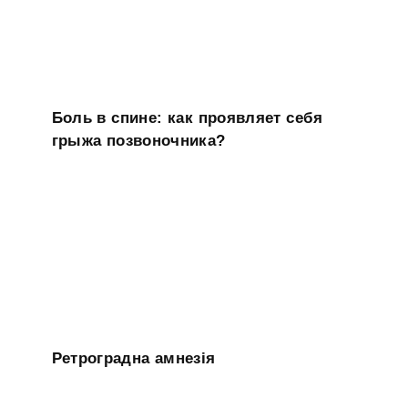
Боль в спине: как проявляет себя
грыжа позвоночника?
Ретроградна амнезія