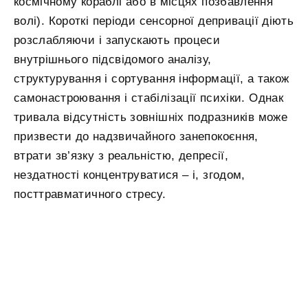
космічному кораблі або в місцях позбавлення
волі). Короткі періоди сенсорної депривації діють
розслабляючи і запускають процеси
внутрішнього підсвідомого аналізу,
структурування і сортування інформації, а також
самонастроювання і стабілізації психіки. Однак
тривала відсутність зовнішніх подразників може
призвести до надзвичайного занепокоєння,
втрати зв’язку з реальністю, депресії,
нездатності концентруватися – і, згодом,
посттравматичного стресу.