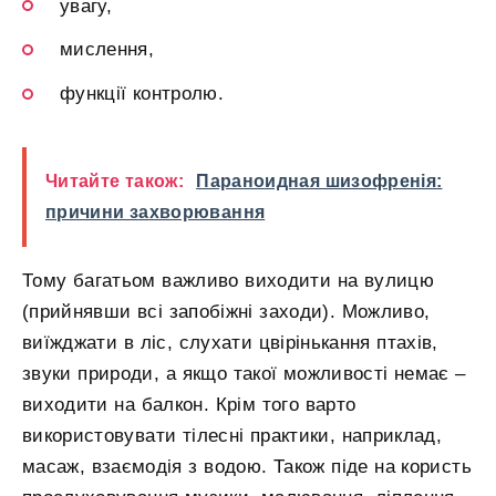
увагу,
мислення,
функції контролю.
Читайте також:
Параноидная шизофренія:
причини захворювання
Тому багатьом важливо виходити на вулицю
(прийнявши всі запобіжні заходи). Можливо,
виїжджати в ліс, слухати цвірінькання птахів,
звуки природи, а якщо такої можливості немає –
виходити на балкон. Крім того варто
використовувати тілесні практики, наприклад,
масаж, взаємодія з водою. Також піде на користь