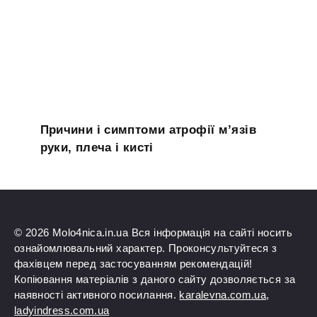
Причини і симптоми атрофії м’язів
руки, плеча і кисті
© 2026 Molo4nica.in.ua Вся інформація на сайті носить
ознайомлювальний характер. Проконсультуйтеся з
фахівцем перед застосуванням рекомендацій!
Копіювання матеріалів з даного сайту дозволяється за
наявності активного посилання.
karalevna.com.ua
,
ladyindress.com.ua