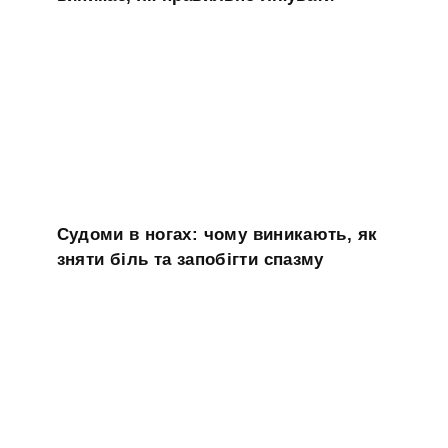
Судоми в ногах: чому виникають, як
зняти біль та запобігти спазму