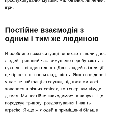
прослуховування музики, малювання, ліплення,
ігри.
Постійне взаємодія з
одним і тим же людиною
И особливо важкі ситуації виникають, коли двоє
людей тривалий час вимушено перебувають в
суспільстві один одного. Двоє людей в ізоляції –
це гірше, ніж, наприклад, шість. Якщо нас двоє і
у нас не найкращі стосунки, від яких ми досі
ховалися в різних офісах, то тепер нам нікуди
дітися. Ми постійно знаходимося в напрузі. Це
породжує тривогу, роздратування і навіть
агресію. Якщо ж людей в приміщенні більше