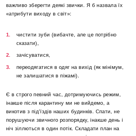
важливо зберегти деякі звички. Я б назвала їх
«атрибути виходу в світ»:
чистити зуби (вибачте, але це потрібно
сказати),
зачісуватися,
переодягатися в одяг на вихід (як мінімум,
не залишатися в піжамі).
Є в строго певний час, дотримуючись режим,
інакше після карантину ми не вийдемо, а
викотив з під’їздів наших будинків. Спати, не
порушуючи звичного розпорядку, інакше день і
ніч зіллються в один потік. Складати план на