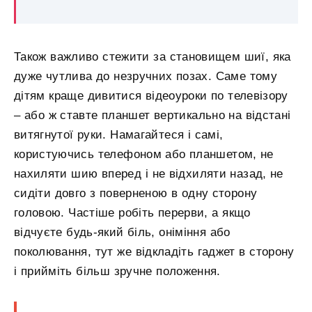
Також важливо стежити за становищем шиї, яка
дуже чутлива до незручних позах. Саме тому
дітям краще дивитися відеоуроки по телевізору
– або ж ставте планшет вертикально на відстані
витягнутої руки. Намагайтеся і самі,
користуючись телефоном або планшетом, не
нахиляти шию вперед і не відхиляти назад, не
сидіти довго з поверненою в одну сторону
головою. Частіше робіть перерви, а якщо
відчуєте будь-який біль, оніміння або
поколювання, тут же відкладіть гаджет в сторону
і прийміть більш зручне положення.