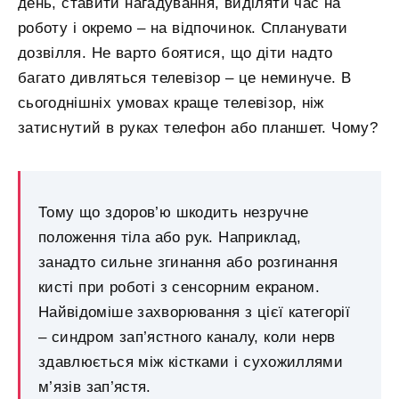
день, ставити нагадування, виділяти час на
роботу і окремо – на відпочинок. Спланувати
дозвілля. Не варто боятися, що діти надто
багато дивляться телевізор – це неминуче. В
сьогоднішніх умовах краще телевізор, ніж
затиснутий в руках телефон або планшет. Чому?
Тому що здоров’ю шкодить незручне
положення тіла або рук. Наприклад,
занадто сильне згинання або розгинання
кисті при роботі з сенсорним екраном.
Найвідоміше захворювання з цієї категорії
– синдром зап’ястного каналу, коли нерв
здавлюється між кістками і сухожиллями
м’язів зап’ястя.