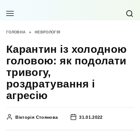
Перейти
до
вмісту
ГОЛОВНА
»
НЕВРОЛОГІЯ
Карантин із холодною
головою: як подолати
тривогу,
роздратування і
агресію
Вікторія Стоянова
31.01.2022