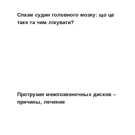
Спазм судин головного мозку: що це
таке та чим лікувати?
Протрузия межпозвоночных дисков –
причины, лечение