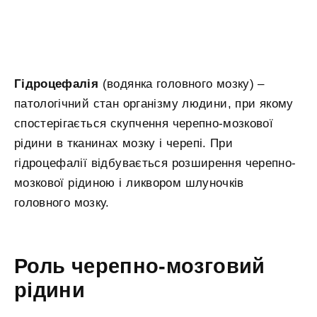
Гідроцефалія
(водянка головного мозку) –
патологічний стан організму людини, при якому
спостерігається скупчення черепно-мозкової
рідини в тканинах мозку і черепі. При
гідроцефалії відбувається розширення черепно-
мозкової рідиною і ликвором шлуночків
головного мозку.
Роль черепно-мозговий
рідини