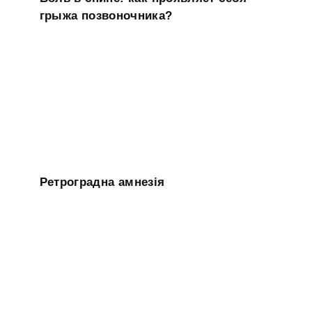
грыжа позвоночника?
Ретроградна амнезія