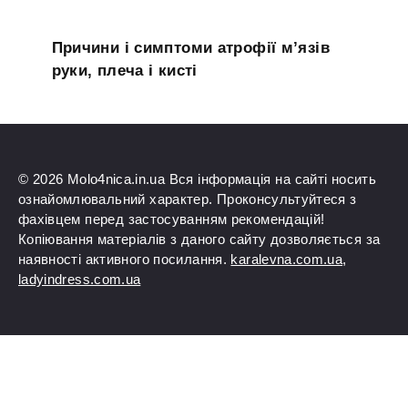
Причини і симптоми атрофії м’язів
руки, плеча і кисті
© 2026 Molo4nica.in.ua Вся інформація на сайті носить
ознайомлювальний характер. Проконсультуйтеся з
фахівцем перед застосуванням рекомендацій!
Копіювання матеріалів з даного сайту дозволяється за
наявності активного посилання.
karalevna.com.ua
,
ladyindress.com.ua