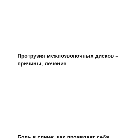
Протрузия межпозвоночных дисков –
причины, лечение
Боль в спине: как проявляет себя