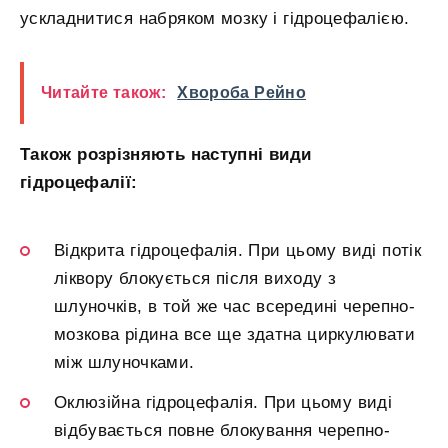
ускладнитися набряком мозку і гідроцефалією.
Читайте також:
Хвороба Рейно
Також розрізняють наступні види
гідроцефалії:
Відкрита гідроцефалія. При цьому виді потік
ліквору блокується після виходу з
шлуночків, в той же час всередині черепно-
мозкова рідина все ще здатна циркулювати
між шлуночками.
Оклюзійна гідроцефалія. При цьому виді
відбувається повне блокування черепно-