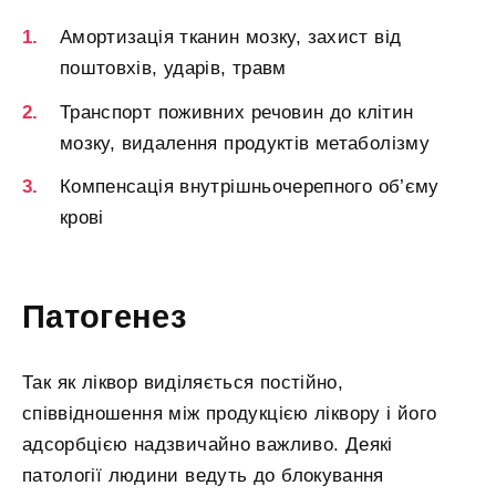
Амортизація тканин мозку, захист від
поштовхів, ударів, травм
Транспорт поживних речовин до клітин
мозку, видалення продуктів метаболізму
Компенсація внутрішньочерепного об’єму
крові
Патогенез
Так як ліквор виділяється постійно,
співвідношення між продукцією ліквору і його
адсорбцією надзвичайно важливо. Деякі
патології людини ведуть до блокування