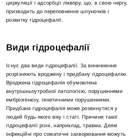
циркуляції і адсорбції ліквору, що, в свою чергу,
призводить до переповнення шлуночків і
розвитку гідроцефалії.
Види гідроцефалії
Існує два види гідроцефалії. За виникнення
розрізняють вроджену і придбану гідроцефалію.
Вроджена гідроцефалія обумовлена ​​
внутрішньоутробної патологією, порушеннями
ембріогенезу, генетичними порушеннями.
Придбана гідроцефалія може розвинутися у
людей будь-якого віку і статі. Причини такої
гідроцефалії різні, наприклад, травма. Деякі
інфекційні про соматичні захворювання можуть