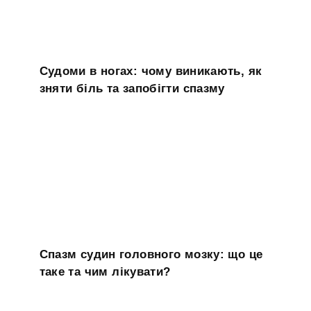
Судоми в ногах: чому виникають, як
зняти біль та запобігти спазму
Спазм судин головного мозку: що це
таке та чим лікувати?