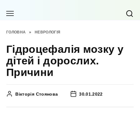
Перейти
до
вмісту
ГОЛОВНА
»
НЕВРОЛОГІЯ
Гідроцефалія мозку у
дітей і дорослих.
Причини
Вікторія Стоянова
30.01.2022