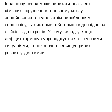
Іноді порушення може виникати внаслідок
хімічних порушень в головному мозку,
асоційованих з недостатнім виробленням
серотоніну, так як саме цей гормон відповідає за
стійкість до стресів. У тому випадку, якщо
дефіцит гормону супроводжується стресовими
ситуаціями, то це значно підвищує ризик
розвитку дистимии.