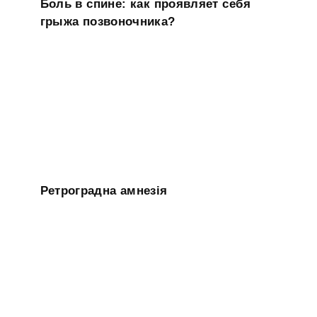
Боль в спине: как проявляет себя
грыжа позвоночника?
Ретроградна амнезія