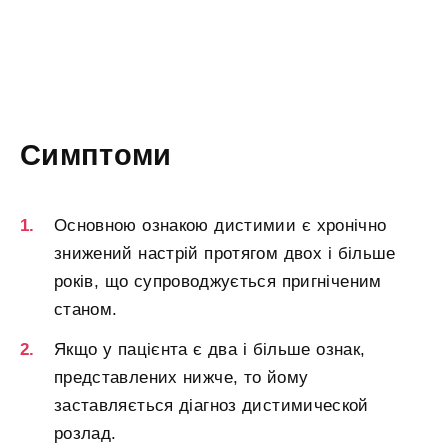
Симптоми
Основною ознакою дистимии є хронічно
знижений настрій протягом двох і більше
років, що супроводжується пригніченим
станом.
Якщо у пацієнта є два і більше ознак,
представлених нижче, то йому
заставляється діагноз дистимической
розлад.