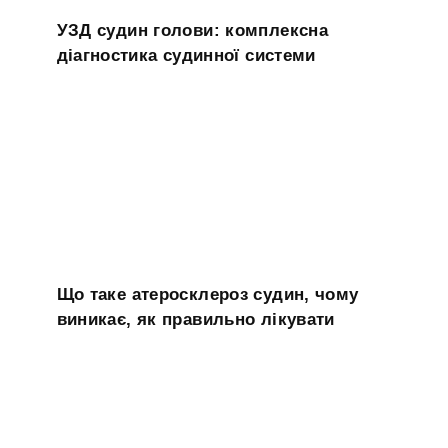
УЗД судин голови: комплексна
діагностика судинної системи
Що таке атеросклероз судин, чому
виникає, як правильно лікувати