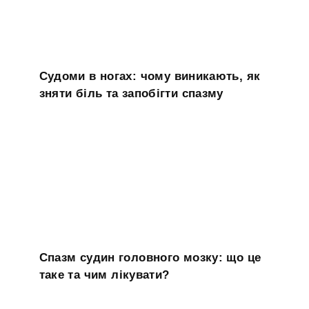
Судоми в ногах: чому виникають, як
зняти біль та запобігти спазму
Спазм судин головного мозку: що це
таке та чим лікувати?