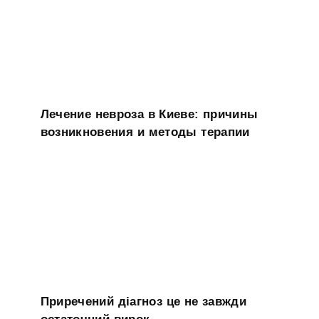
Лечение невроза в Киеве: причины
возникновения и методы терапии
Приречений діагноз це не завжди