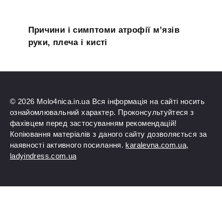
Причини і симптоми атрофії м’язів
руки, плеча і кисті
© 2026 Molo4nica.in.ua Вся інформація на сайті носить
ознайомлювальний характер. Проконсультуйтеся з
фахівцем перед застосуванням рекомендацій!
Копіювання матеріалів з даного сайту дозволяється за
наявності активного посилання.
karalevna.com.ua
,
ladyindress.com.ua