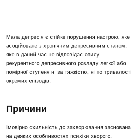
Мала депресія є стійке порушення настрою, яке
асоційоване з хронічним депресивним станом,
яке в даний час не відповідає опису
рекурентного депресивного розладу легкої або
помірної ступеня ні за тяжкістю, ні по тривалості
окремих епізодів.
Причини
Імовірно схильність до захворювання заснована
на деяких особливостях психіки хворого.