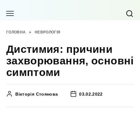
Перейти
до
вмісту
ГОЛОВНА
»
НЕВРОЛОГІЯ
Дистимия: причини
захворювання, основні
симптоми
Вікторія Стоянова
03.02.2022