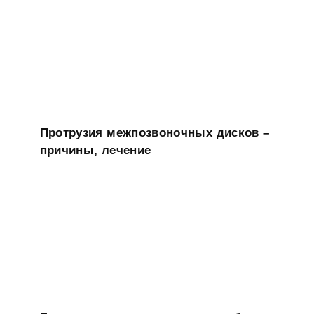
Протрузия межпозвоночных дисков –
причины, лечение