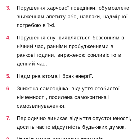
Порушення харчової поведінки, обумовлене
зниженням апетиту або, навпаки, надмірної
потребою в їжі.
Порушення сну, виявляється безсонням в
нічний час, ранніми пробудженнями в
ранкові години, вираженою сонливістю в
денний час.
Надмірна втома і брак енергії.
Знижена самооцінка, відчуття особистої
нікчемності, посилена самокритика і
самозвинувачення.
Періодично виникає відчуття спустошеності,
досить часто відсутність будь-яких думок.