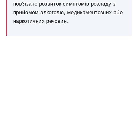
пов’язано розвиток симптомів розладу з
прийомом алкоголю, медикаментозних або
наркотичних речовин.