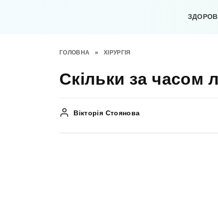
Перейти
до
ЗДОРОВ’
вмісту
ГОЛОВНА
»
ХІРУРГІЯ
Скільки за часом 
Вікторія Стоянова