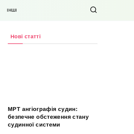
ІНШІ
Нові статті
МРТ ангіографія судин:
безпечне обстеження стану
судинної системи