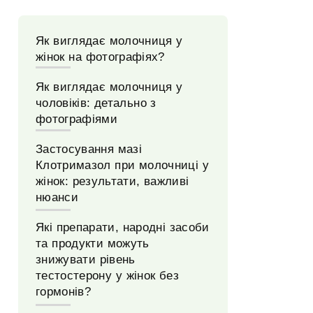
Як виглядає молочниця у
жінок на фотографіях?
Як виглядає молочниця у
чоловіків: детально з
фотографіями
Застосування мазі
Клотримазол при молочниці у
жінок: результати, важливі
нюанси
Які препарати, народні засоби
та продукти можуть
знижувати рівень
тестостерону у жінок без
гормонів?