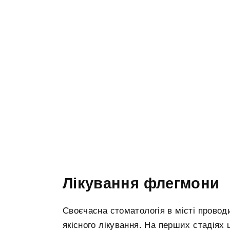
Лікування флегмони
Своєчасна стоматологія в місті проводи
якісного лікування. На перших стадія