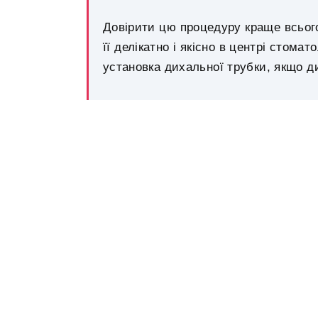
Довірити цю процедуру краще всьог
її делікатно і якісно в центрі стома
установка дихальної трубки, якщо д