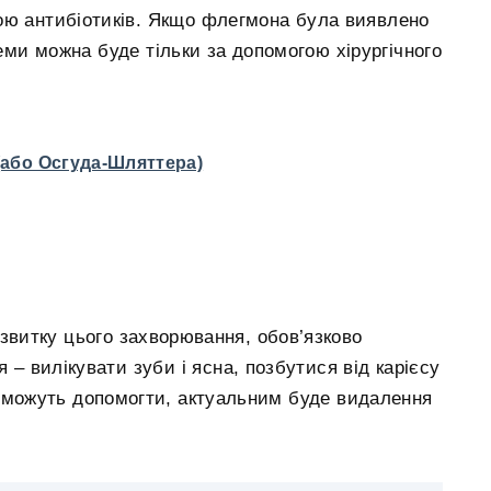
ою антибіотиків. Якщо флегмона була виявлено
еми можна буде тільки за допомогою хірургічного
або Осгуда-Шляттера)
звитку цього захворювання, обов’язково
 – вилікувати зуби і ясна, позбутися від карієсу
не можуть допомогти, актуальним буде видалення