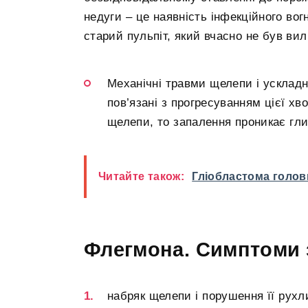
недуги – це наявність інфекційного во
старий пульпіт, який вчасно не був вил
Механічні травми щелепи і усклад
пов’язані з прогресуванням цієї хв
щелепи, то запалення проникає гли
Читайте також:
Гліобластома голов
Флегмона. Симптоми
набряк щелепи і порушення її рухли