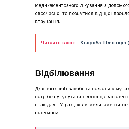
медикаментозного лікування з допомог
своєчасно, то позбутися від цієї пробл
втручання.
Читайте також:
Хвороба Шляттера (
Відбілювання
Для того щоб запобігти подальшому ро
потрібно усунути всі вогнища запалення
і так далі. У разі, коли медикаменти 
флегмони.