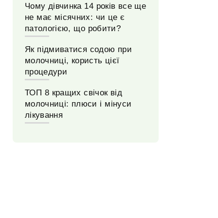
Чому дівчинка 14 років все ще
не має місячних: чи це є
патологією, що робити?
Як підмиватися содою при
молочниці, користь цієї
процедури
ТОП 8 кращих свічок від
молочниці: плюси і мінуси
лікування