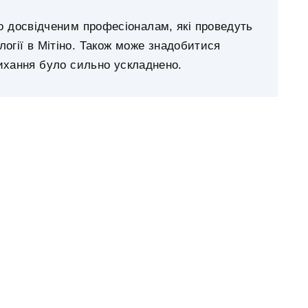
о досвідченим професіоналам, які проведуть
тології в Мітіно. Також може знадобитися
ихання було сильно ускладнено.