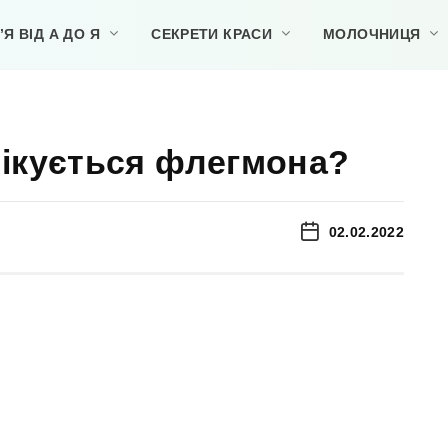
Я ВІД А ДО Я
СЕКРЕТИ КРАСИ
МОЛОЧНИЦЯ
лікується флегмона?
02.02.2022