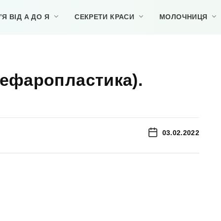
Я ВІД А ДО Я
СЕКРЕТИ КРАСИ
МОЛОЧНИЦЯ
лефаропластика).
03.02.2022