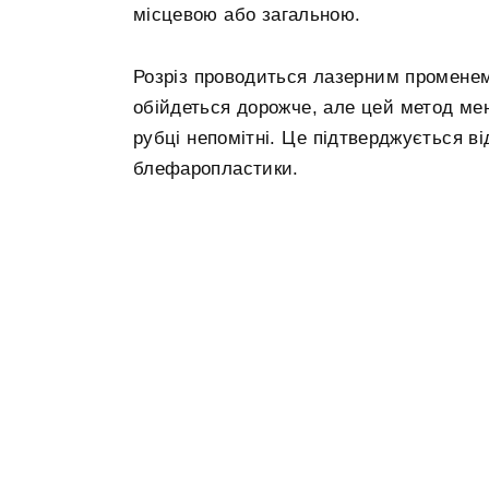
місцевою або загальною.
Розріз проводиться лазерним променем
обійдеться дорожче, але цей метод м
рубці непомітні. Це підтверджується від
блефаропластики.