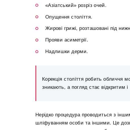
«Азіатський» розріз очей.
Опущення століття.
Жирові грижі, розташовані під ниж
Прояви асиметрії.
Надлишки дерми.
Корекція століття робить обличчя мо
зникають, а погляд стає відкритим 
Нерідко процедура проводиться з інши
шліфуванням особи та іншими. Це дозв