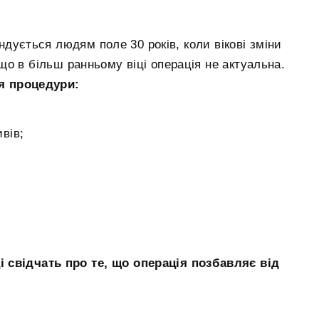
ується людям поле 30 років, коли вікові зміни
що в більш ранньому віці операція не актуальна.
я процедури:
вів;
 свідчать про те, що операція позбавляє від