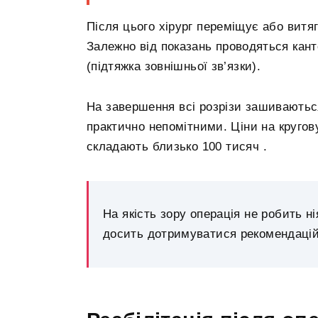
Після цього хірург переміщує або витяг
Залежно від показань проводяться канто
(підтяжка зовнішньої зв’язки).
На завершення всі розрізи зашиваютьс
практично непомітними. Ціни на круго
складають близько 100 тисяч .
На якість зору операція не робить н
досить дотримуватися рекомендацій