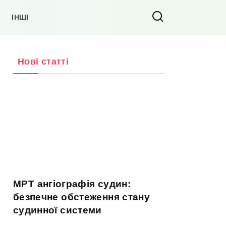
ІНШІ
Нові статті
МРТ ангіографія судин:
безпечне обстеження стану
судинної системи