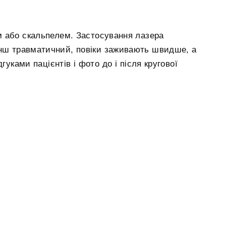
 або скальпелем. Застосування лазера
енш травматичний, повіки заживають швидше, а
гуками пацієнтів і фото до і після кругової