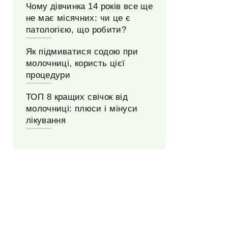
Чому дівчинка 14 років все ще
не має місячних: чи це є
патологією, що робити?
Як підмиватися содою при
молочниці, користь цієї
процедури
ТОП 8 кращих свічок від
молочниці: плюси і мінуси
лікування