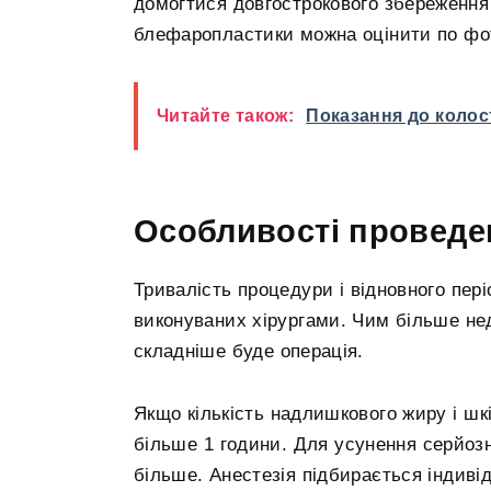
домогтися довгострокового збереження 
блефаропластики можна оцінити по фото
Читайте також:
Показання до колос
Особливості проведе
Тривалість процедури і відновного пері
виконуваних хірургами. Чим більше не
складніше буде операція.
Якщо кількість надлишкового жиру і шкі
більше 1 години. Для усунення серйозн
більше. Анестезія підбирається індиві