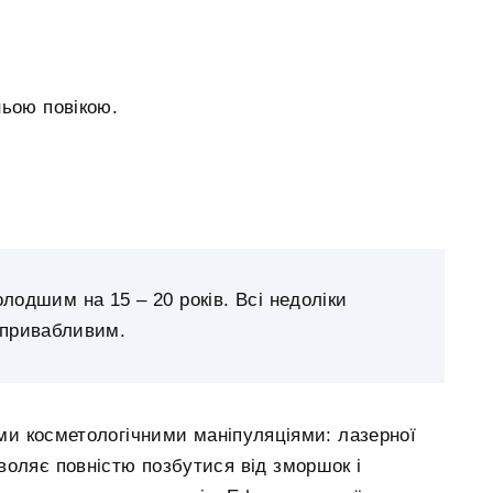
ньою повікою.
лодшим на 15 – 20 років. Всі недоліки
і привабливим.
ми косметологічними маніпуляціями: лазерної
оляє повністю позбутися від зморшок і