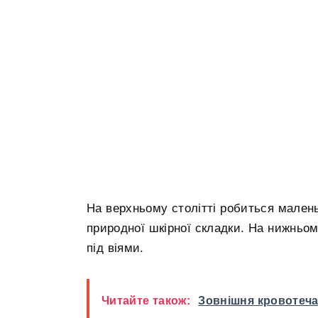
На верхньому столітті робиться малень
природної шкірної складки. На нижньом
під віями.
Читайте також:
Зовнішня кровотеча