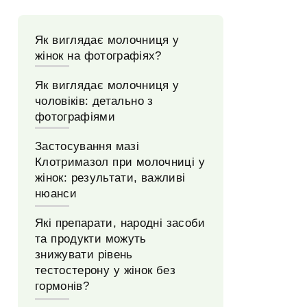
Як виглядає молочниця у
жінок на фотографіях?
Як виглядає молочниця у
чоловіків: детально з
фотографіями
Застосування мазі
Клотримазол при молочниці у
жінок: результати, важливі
нюанси
Які препарати, народні засоби
та продукти можуть
знижувати рівень
тестостерону у жінок без
гормонів?