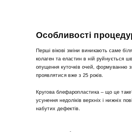
Особливості процеду
Перші вікові зміни виникають саме біл
колаген та еластин в ній руйнується ш
опущення куточків очей, формуванню зм
проявлятися вже з 25 років.
Кругова блефаропластика – що це таке?
усунення недоліків верхніх і нижніх пов
набутих дефектів.