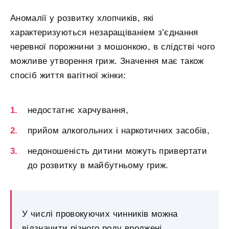
Аномалії у розвитку хлопчиків, які
характеризуються незаращіваніем з’єднання
черевної порожнини з мошонкою, в слідстві чого
можливе утворення гриж. Значення має також
спосіб життя вагітної жінки:
недостатнє харчування,
прийом алкогольних і наркотичних засобів,
недоношеність дитини можуть привертати
до розвитку в майбутньому гриж.
У числі провокуючих чинників можна
відзначити різного роду вроджені