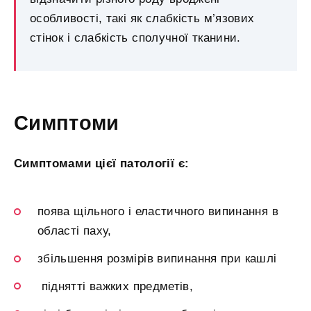
особливості, такі як слабкість м’язових
стінок і слабкість сполучної тканини.
Симптоми
Симптомами цієї патології є:
поява щільного і еластичного випинання в
області паху,
збільшення розмірів випинання при кашлі
піднятті важких предметів,