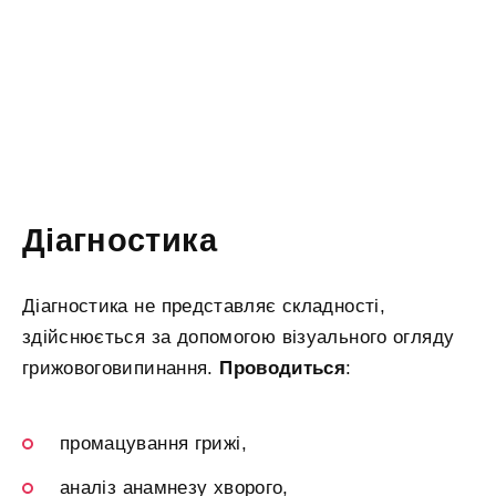
Діагностика
Діагностика не представляє складності,
здійснюється за допомогою візуального огляду
грижовоговипинання.
Проводиться
:
промацування грижі,
аналіз анамнезу хворого,