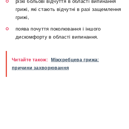
різкі больові відчуття в області випинання
грижі, які стають відчутні в разі защемлення
грижі,
поява почуття поколювання і іншого
дискомфорту в області випинання.
Читайте також:
Міжхребцева грижа:
причини захворювання