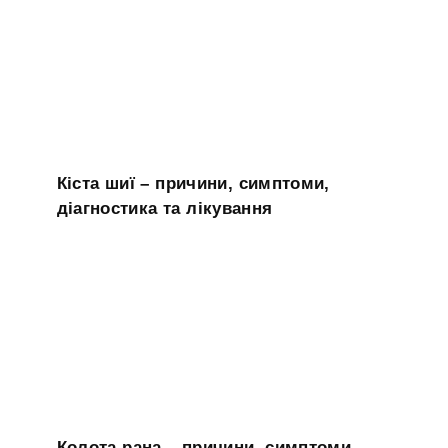
Кіста шиї – причини, симптоми,
діагностика та лікування
Колота рана – причини, симптоми,