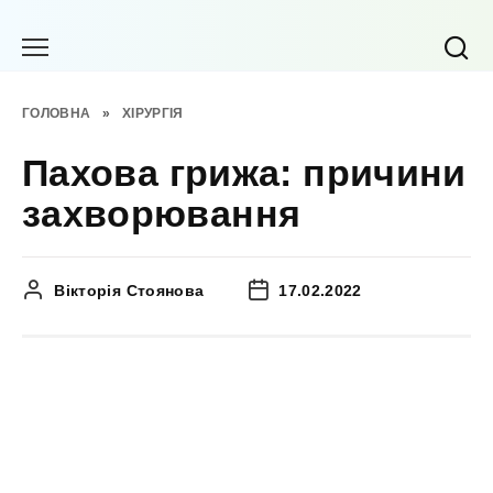
Перейти
до
вмісту
ГОЛОВНА
»
ХІРУРГІЯ
Пахова грижа: причини
захворювання
Вікторія Стоянова
17.02.2022