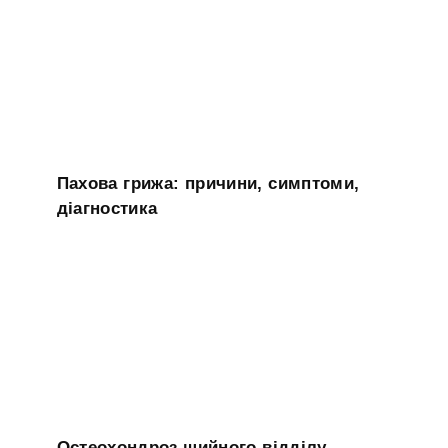
Пахова грижа: причини, симптоми,
діагностика
Остеохондроз шийного відділу