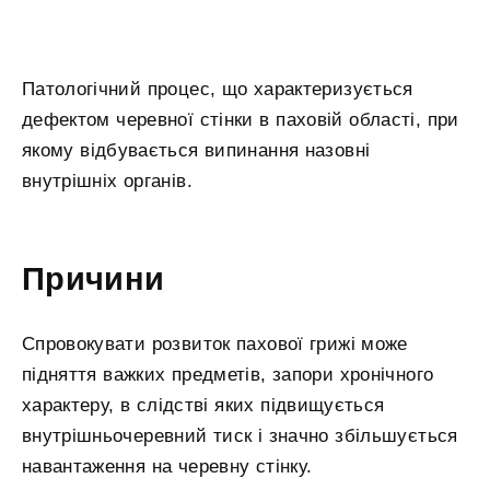
Патологічний процес, що характеризується
дефектом черевної стінки в паховій області, при
якому відбувається випинання назовні
внутрішніх органів.
Причини
Спровокувати розвиток пахової грижі може
підняття важких предметів, запори хронічного
характеру, в слідстві яких підвищується
внутрішньочеревний тиск і значно збільшується
навантаження на черевну стінку.