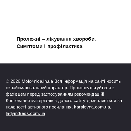
Пролежні – лікування хвороби.
Симптоми і профілактика
© 2026 Molo4nica.in.ua Вся інформація на сайті носить
ознайомлювальний характер. Проконсультуйтеся з
фахівцем перед застосуванням рекомендацій!
Копіювання матеріалів з даного сайту дозволяється за
наявності активного посилання.
karalevna.com.ua
,
ladyindress.com.ua