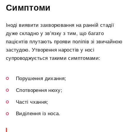
Симптоми
Іноді виявити захворювання на ранній стадії
дуже складно у зв’язку з тим, що багато
пацієнтів плутають прояви поліпів зі звичайною
застудою. Утворення наростів у носі
супроводжується такими симптомами:
Порушення дихання;
Спотворення нюху;
Часті чхання;
Виділення із носа.