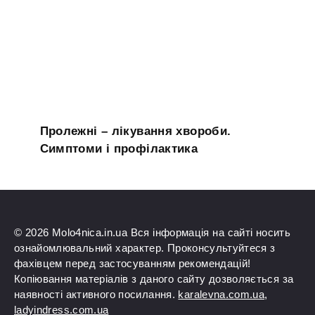
Пролежні – лікування хвороби.
Симптоми і профілактика
© 2026 Molo4nica.in.ua Вся інформація на сайті носить
ознайомлювальний характер. Проконсультуйтеся з
фахівцем перед застосуванням рекомендацій!
Копіювання матеріалів з даного сайту дозволяється за
наявності активного посилання.
karalevna.com.ua
,
ladyindress.com.ua