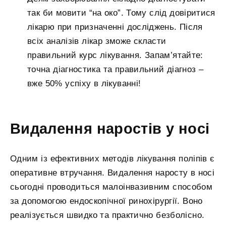
так би мовити “на око”. Тому слід довіритися
лікарю при призначенні досліджень. Після
всіх аналізів лікар зможе скласти
правильний курс лікування. Запам’ятайте:
точна діагностика та правильний діагноз –
вже 50% успіху в лікуванні!
Видалення наростів у носі
Одним із ефективних методів лікування поліпів є
оперативне втручання. Видалення наросту в носі
сьогодні проводиться малоінвазивним способом
за допомогою ендоскопічної ринохірургії. Воно
реалізується швидко та практично безболісно.