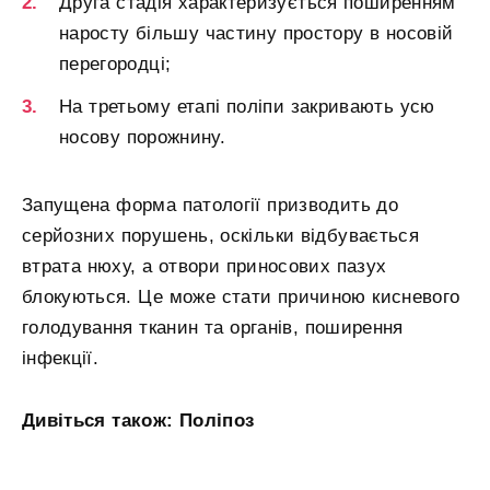
Друга стадія характеризується поширенням
наросту більшу частину простору в носовій
перегородці;
На третьому етапі поліпи закривають усю
носову порожнину.
Запущена форма патології призводить до
серйозних порушень, оскільки відбувається
втрата нюху, а отвори приносових пазух
блокуються. Це може стати причиною кисневого
голодування тканин та органів, поширення
інфекції.
Дивіться також:
Поліпоз