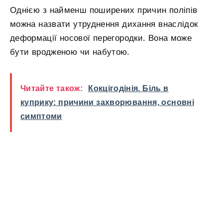
Однією з найменш поширених причин поліпів
можна назвати утруднення дихання внаслідок
деформації носової перегородки. Вона може
бути вродженою чи набутою.
Читайте також:
Кокцігодінія. Біль в
куприку: причини захворювання, основні
симптоми