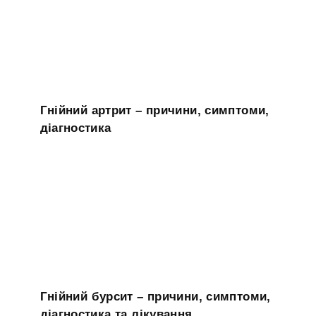
Гнійний артрит – причини, симптоми,
діагностика
Гнійний бурсит – причини, симптоми,
діагностика та лікування