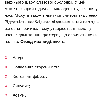
верхнього шару слизової оболонки. У цей
момент хворий відчуває закладеність, печіння у
носі. Можуть також з’явитись слизові виділення.
Відсутність необхідного лікування в цей період –
основна причина, чому утворюється наріст у
носі. Відомі та інші фактори, що сприяють появі
поліпів.
Серед них виділяють:
Алергію;
Попадання сторонніх тіл;
Кістозний фіброз;
Синусит;
Астми.