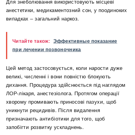
Для знеболювання використовують місцеві
анестетики, медикаментозний сон, у поодиноких
випадках – загальний наркоз.
Читайте також:
Эффективные показание
при лечении позвоночника
Цей метод застосовується, коли нарости дуже
великі, численні і вони повністю блокують
дихання. Процедура здійснюється під наглядом
ЛОР-лікаря, анестезіолога. Протягом операції
хворому промивають приносові пазухи, щоб
уникнути рецидивів. Після видалення
призначають антибіотики для того, щоб
запобігти розвитку ускладнень.