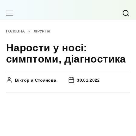
Перейти
до
вмісту
ГОЛОВНА
»
ХІРУРГІЯ
Нарости у носі:
симптоми, діагностика
Вікторія Стоянова
30.01.2022