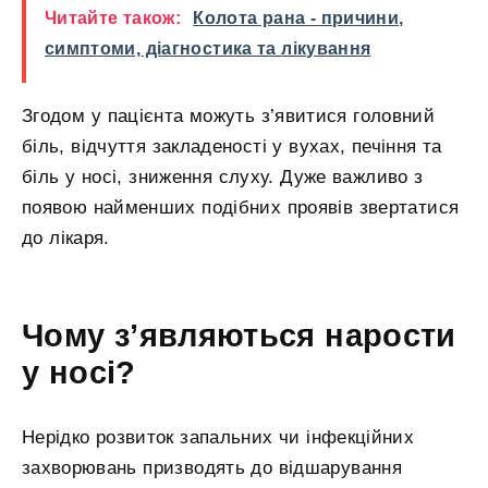
Читайте також:
Колота рана - причини,
симптоми, діагностика та лікування
Згодом у пацієнта можуть з’явитися головний
біль, відчуття закладеності у вухах, печіння та
біль у носі, зниження слуху. Дуже важливо з
появою найменших подібних проявів звертатися
до лікаря.
Чому з’являються нарости
у носі?
Нерідко розвиток запальних чи інфекційних
захворювань призводять до відшарування