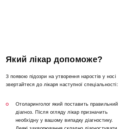
Який лікар допоможе?
З появою підозри на утворення наростів у носі
звертайтеся до лікаря наступної спеціальності:
Отоларинголог який поставить правильний
діагноз. Після огляду лікар призначить
необхідну у вашому випадку діагностику.
Деякі захворювання складно діагностувати