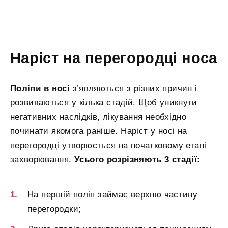
Наріст на перегородці носа
Поліпи в носі
з’являються з різних причин і
розвиваються у кілька стадій. Щоб уникнути
негативних наслідків, лікування необхідно
починати якомога раніше. Наріст у носі на
перегородці утворюється на початковому етапі
захворювання.
Усього розрізняють 3 стадії:
На першій поліп займає верхню частину
перегородки;