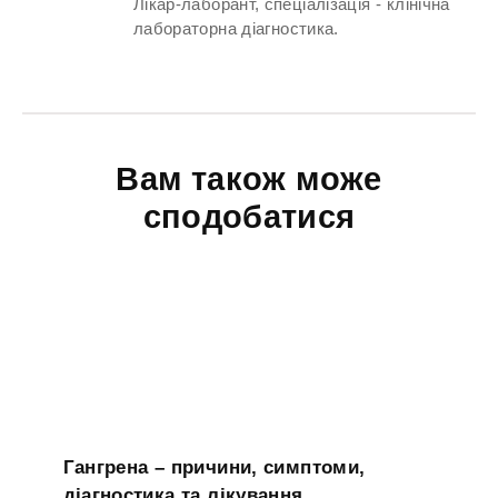
Лікар-лаборант, спеціалізація - клінічна
лабораторна діагностика.
Вам також може
сподобатися
Гангрена – причини, симптоми,
діагностика та лікування