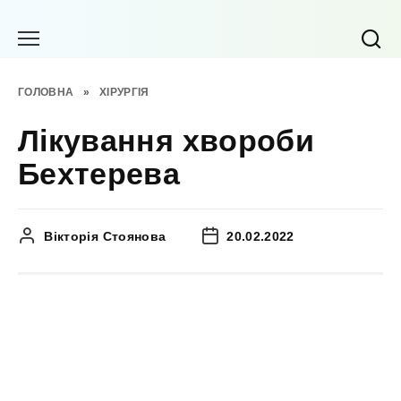
Перейти
до
вмісту
ГОЛОВНА
»
ХІРУРГІЯ
Лікування хвороби
Бехтерева
Вікторія Стоянова
20.02.2022