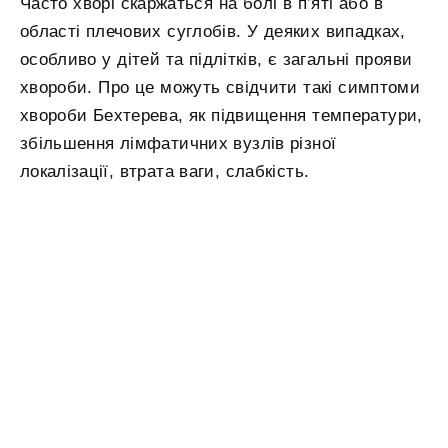
Часто хворі скаржаться на болі в п’яті або в
області плечових суглобів. У деяких випадках,
особливо у дітей та підлітків, є загальні прояви
хвороби. Про це можуть свідчити такі симптоми
хвороби Бехтерева, як підвищення температури,
збільшення лімфатичних вузлів різної
локалізації, втрата ваги, слабкість.