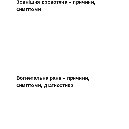
Зовнішня кровотеча – причини,
симптоми
Вогнепальна рана – причини,
симптоми, діагностика