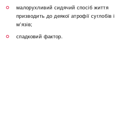
малорухливий сидячий спосіб життя
призводить до деякої атрофії суглобів і
м’язів;
спадковий фактор.