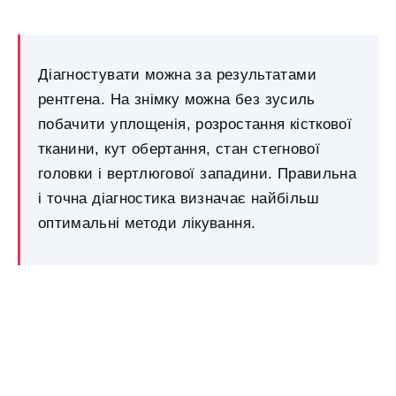
Діагностувати можна за результатами
рентгена. На знімку можна без зусиль
побачити уплощенія, розростання кісткової
тканини, кут обертання, стан стегнової
головки і вертлюгової западини. Правильна
і точна діагностика визначає найбільш
оптимальні методи лікування.