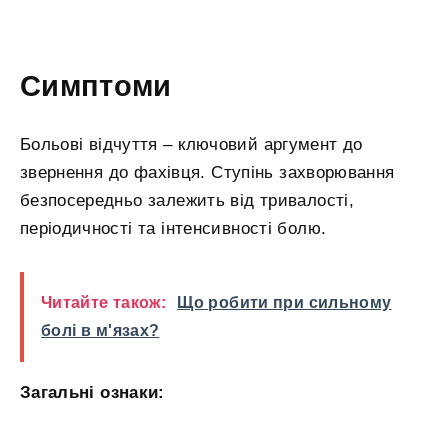
Симптоми
Больові відчуття – ключовий аргумент до
звернення до фахівця. Ступінь захворювання
безпосередньо залежить від тривалості,
періодичності та інтенсивності болю.
Читайте також:
Що робити при сильному
болі в м'язах?
Загальні ознаки: