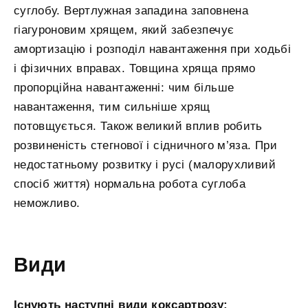
суглобу. Вертлужная западина заповнена
гіагуроновим хрящем, який забезпечує
амортизацію і розподіл навантаження при ходьбі
і фізичних вправах. Товщина хряща прямо
пропорційна навантаженні: чим більше
навантаження, тим сильніше хрящ
потовщується. Також великий вплив робить
розвиненість стегнової і сідничного м’яза. При
недостатньому розвитку і русі (малорухливий
спосіб життя) нормальна робота суглоба
неможливо.
Види
Існують наступні види коксартрозу: