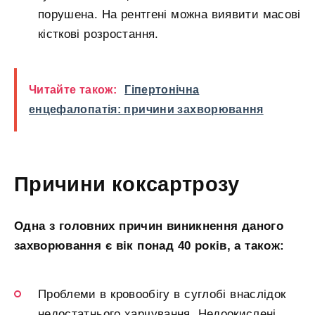
порушена. На рентгені можна виявити масові
кісткові розростання.
Читайте також:
Гіпертонічна
енцефалопатія: причини захворювання
Причини коксартрозу
Одна з головних причин виникнення даного
захворювання є вік понад 40 років, а також:
Проблеми в кровообігу в суглобі внаслідок
недостатнього харчування. Недоокислені