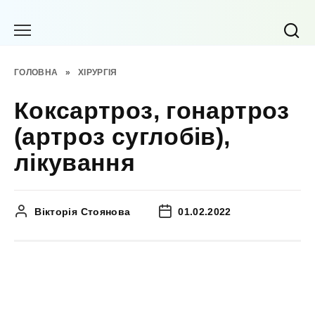
Перейти
до
вмісту
ГОЛОВНА
»
ХІРУРГІЯ
Коксартроз, гонартроз
(артроз суглобів),
лікування
Вікторія Стоянова
01.02.2022