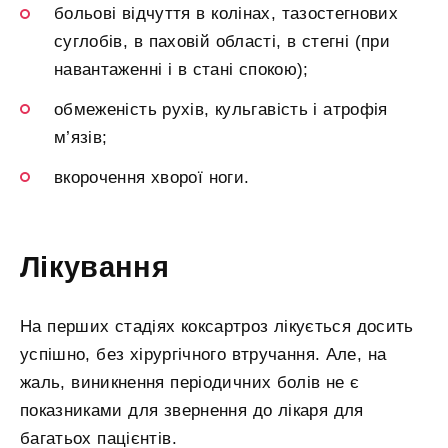
больові відчуття в колінах, тазостегнових
суглобів, в паховій області, в стегні (при
навантаженні і в стані спокою);
обмеженість рухів, кульгавість і атрофія
м’язів;
вкорочення хворої ноги.
Лікування
На перших стадіях коксартроз лікується досить
успішно, без хірургічного втручання. Але, на
жаль, виникнення періодичних болів не є
показниками для звернення до лікаря для
багатьох пацієнтів.