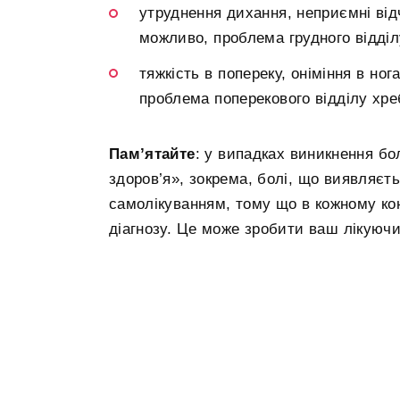
утруднення дихання, неприємні відч
можливо, проблема грудного відділ
тяжкість в попереку, оніміння в ног
проблема поперекового відділу хре
Пам’ятайте
: у випадках виникнення бо
здоров’я», зокрема, болі, що виявляєт
самолікуванням, тому що в кожному ко
діагнозу. Це може зробити ваш лікуючий