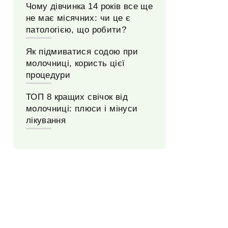
Чому дівчинка 14 років все ще
не має місячних: чи це є
патологією, що робити?
Як підмиватися содою при
молочниці, користь цієї
процедури
ТОП 8 кращих свічок від
молочниці: плюси і мінуси
лікування