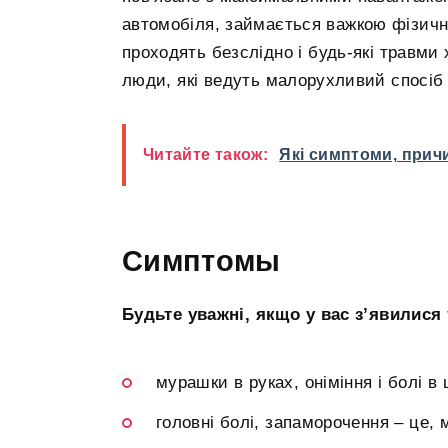
автомобіля, займається важкою фізич
проходять безслідно і будь-які травми
люди, які ведуть малорухливий спосіб
Читайте також:
Які симптоми, прич
Симптомы
Будьте уважні, якщо у вас з’явилися
мурашки в руках, оніміння і болі в 
головні болі, запаморочення – це,