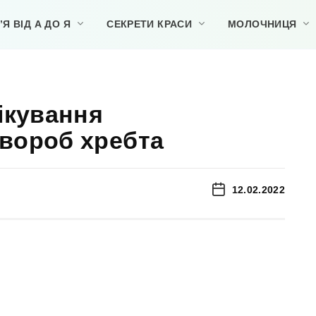
Я ВІД А ДО Я
СЕКРЕТИ КРАСИ
МОЛОЧНИЦЯ
ікування
вороб хребта
12.02.2022