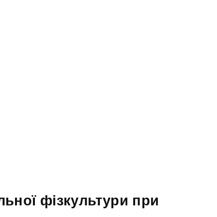
альної фізкультури при