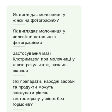
Як виглядає молочниця у
жінок на фотографіях?
Як виглядає молочниця у
чоловіків: детально з
фотографіями
Застосування мазі
Клотримазол при молочниці у
жінок: результати, важливі
нюанси
Які препарати, народні засоби
та продукти можуть
знижувати рівень
тестостерону у жінок без
гормонів?