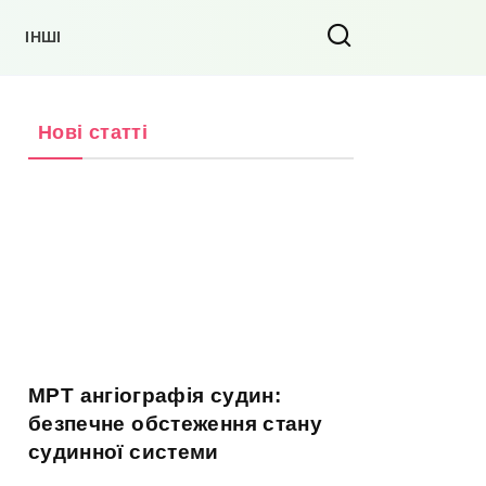
ІНШІ
Нові статті
МРТ ангіографія судин:
безпечне обстеження стану
судинної системи