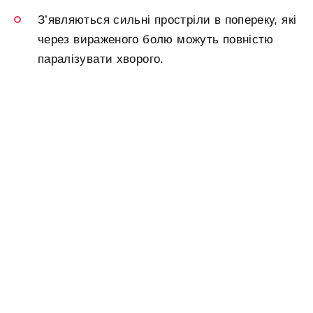
З’являються сильні простріли в попереку, які
через вираженого болю можуть повністю
паралізувати хворого.