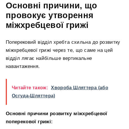
Основні причини, що
провокує утворення
міжхребцевої грижі
Поперековий відділ хребта схильна до розвитку
міжхребцевої грижі через те, що саме на цей
відділ лягає найбільше вертикальне
навантаження.
Читайте також:
Хвороба Шляттера (або
Осгуда-Шляттера)
Основні причини розвитку міжхребцевої
поперекової грижі: