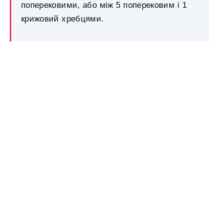
поперековими, або між 5 поперековим і 1
крижовий хребцями.