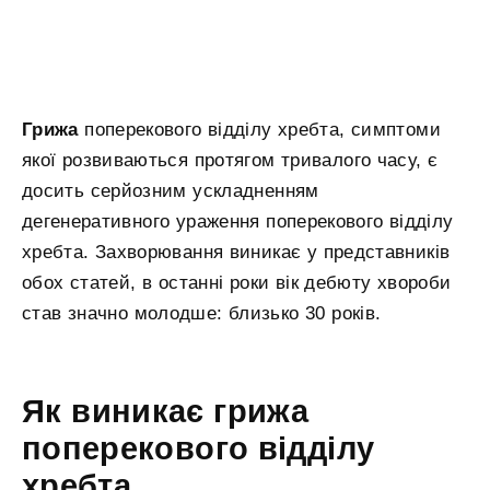
Грижа
поперекового відділу хребта, симптоми
якої розвиваються протягом тривалого часу, є
досить серйозним ускладненням
дегенеративного ураження поперекового відділу
хребта. Захворювання виникає у представників
обох статей, в останні роки вік дебюту хвороби
став значно молодше: близько 30 років.
Як виникає грижа
поперекового відділу
хребта