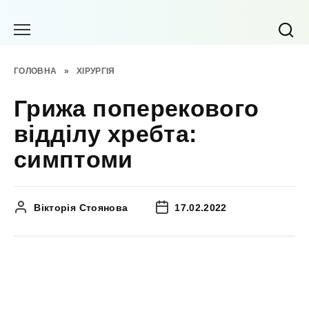
Перейти
до
вмісту
ГОЛОВНА
»
ХІРУРГІЯ
Грижа поперекового
відділу хребта:
симптоми
Вікторія Стоянова
17.02.2022