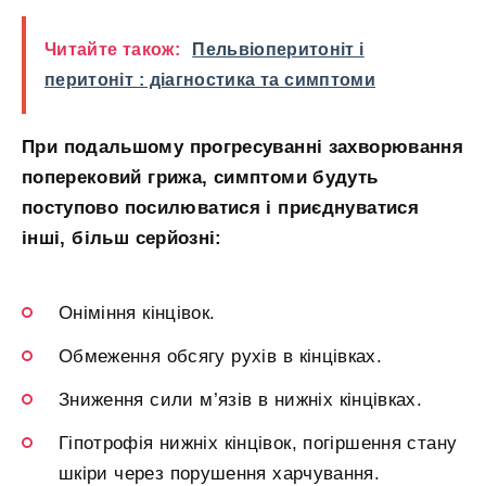
Читайте також:
Пельвіоперитоніт і
перитоніт : діагностика та симптоми
При подальшому прогресуванні захворювання
поперековий грижа, симптоми будуть
поступово посилюватися і приєднуватися
інші, більш серйозні:
Оніміння кінцівок.
Обмеження обсягу рухів в кінцівках.
Зниження сили м’язів в нижніх кінцівках.
Гіпотрофія нижніх кінцівок, погіршення стану
шкіри через порушення харчування.