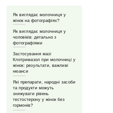
Як виглядає молочниця у
жінок на фотографіях?
Як виглядає молочниця у
чоловіків: детально з
фотографіями
Застосування мазі
Клотримазол при молочниці у
жінок: результати, важливі
нюанси
Які препарати, народні засоби
та продукти можуть
знижувати рівень
тестостерону у жінок без
гормонів?