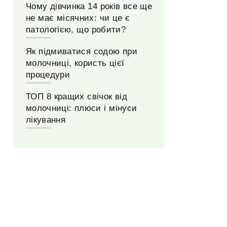
Чому дівчинка 14 років все ще
не має місячних: чи це є
патологією, що робити?
Як підмиватися содою при
молочниці, користь цієї
процедури
ТОП 8 кращих свічок від
молочниці: плюси і мінуси
лікування