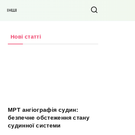
ІНШІ
Нові статті
МРТ ангіографія судин:
безпечне обстеження стану
судинної системи