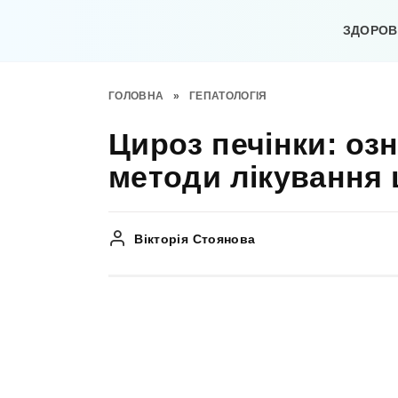
Перейти
до
ЗДОРОВ’
вмісту
ГОЛОВНА
»
ГЕПАТОЛОГІЯ
Цироз печінки: озн
методи лікування 
Вікторія Стоянова