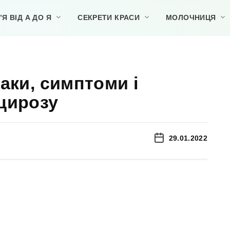
Я ВІД А ДО Я
СЕКРЕТИ КРАСИ
МОЛОЧНИЦЯ
аки, симптоми і
цирозу
29.01.2022